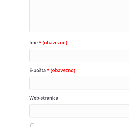
Ime
* (obavezno)
E-pošta
* (obavezno)
Web-stranica