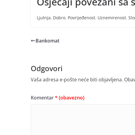
Osjećaji povezani sa
Ljutnja. Dobro. Povrijeđenost. Uznemirenost. Slo
Bankomat
Odgovori
Vaša adresa e-pošte neće biti objavljena.
Obav
Komentar
* (obavezno)