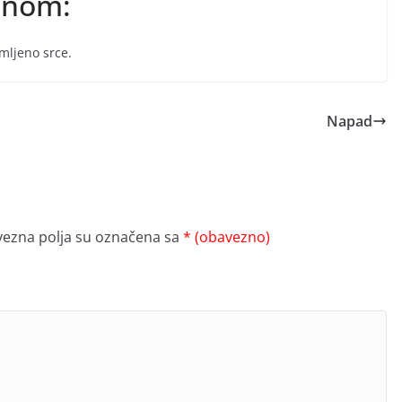
 snom:
mljeno srce.
Napad
ezna polja su označena sa
* (obavezno)