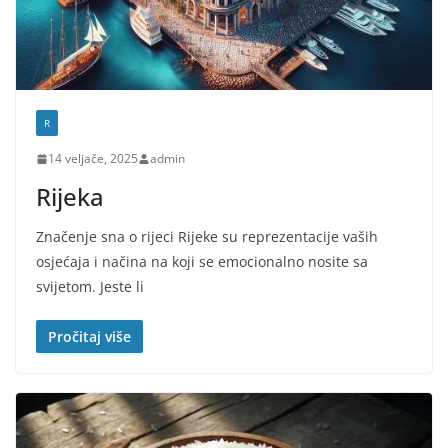
R
14 veljače, 2025
admin
Rijeka
Značenje sna o rijeci Rijeke su reprezentacije vaših
osjećaja i načina na koji se emocionalno nosite sa
svijetom. Jeste li
Pročitaj više