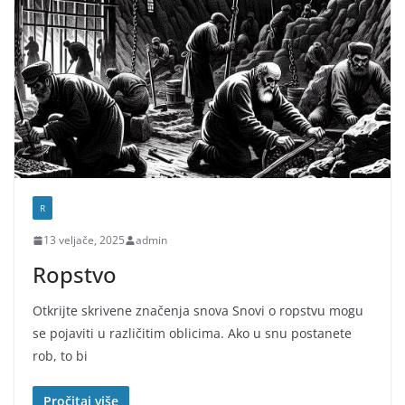
R
13 veljače, 2025
admin
Ropstvo
Otkrijte skrivene značenja snova Snovi o ropstvu mogu
se pojaviti u različitim oblicima. Ako u snu postanete
rob, to bi
Pročitaj više