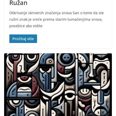
Ružan
Otkrivanje skrivenih značenja snova San o tome da ste
ružni znak je sreće prema starim tumačenjima snova,
posebice ako vidite
Pročitaj više