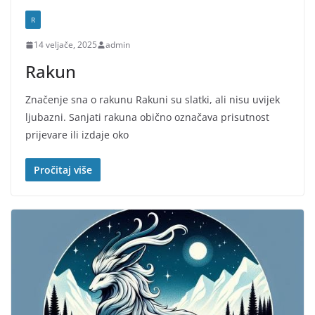
R
14 veljače, 2025
admin
Rakun
Značenje sna o rakunu Rakuni su slatki, ali nisu uvijek
ljubazni. Sanjati rakuna obično označava prisutnost
prijevare ili izdaje oko
Pročitaj više