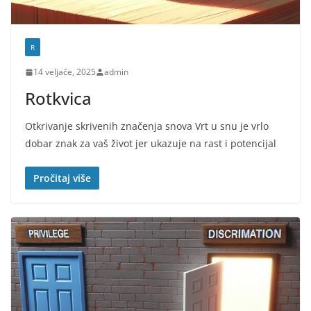
R
14 veljače, 2025
admin
Rotkvica
Otkrivanje skrivenih značenja snova Vrt u snu je vrlo
dobar znak za vaš život jer ukazuje na rast i potencijal
Pročitaj više