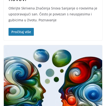
Otkrijte Skrivena Značenja Snova Sanjanje o rovovima je
upozoravajući san. Često je povezan s neuspjesima i
gubicima u životu. Poznavanje
Pročitaj više