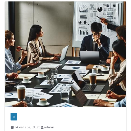
R
14 veljače, 2025
admin