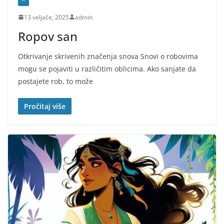
13 veljače, 2025
admin
Ropov san
Otkrivanje skrivenih značenja snova Snovi o robovima
mogu se pojaviti u različitim oblicima. Ako sanjate da
postajete rob, to može
Pročitaj više