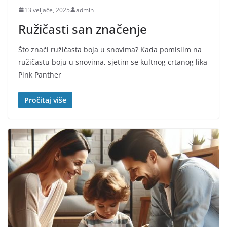
13 veljače, 2025
admin
Ružičasti san značenje
Što znači ružičasta boja u snovima? Kada pomislim na
ružičastu boju u snovima, sjetim se kultnog crtanog lika
Pink Panther
Pročitaj više