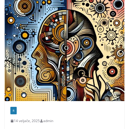
R
14 veljače, 2025
admin