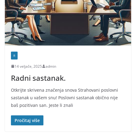
R
14 veljače, 2025
admin
Radni sastanak.
Otkrijte skrivena značenja snova Strahovani poslovni
sastanak u vašem snu! Poslovni sastanak obično nije
baš pozitivan san. Jeste li znali
Pročitaj više