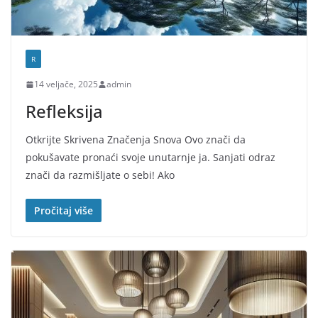
R
14 veljače, 2025
admin
Refleksija
Otkrijte Skrivena Značenja Snova Ovo znači da
pokušavate pronaći svoje unutarnje ja. Sanjati odraz
znači da razmišljate o sebi! Ako
Pročitaj više