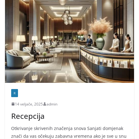
R
14 veljače, 2025
admin
Recepcija
Otkrivanje skrivenih značenja snova Sanjati domjenak
znači da vas očekuju zabavna vremena ako je sve u snu