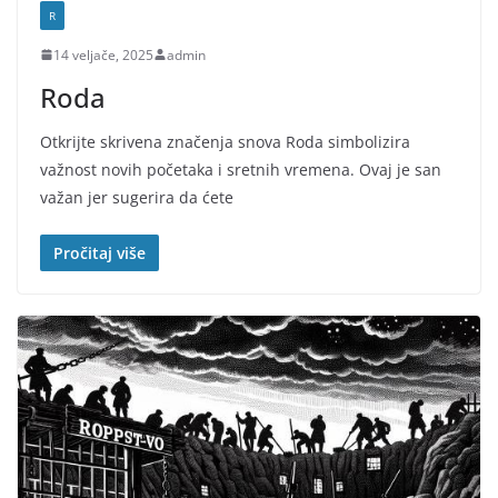
R
14 veljače, 2025
admin
Roda
Otkrijte skrivena značenja snova Roda simbolizira
važnost novih početaka i sretnih vremena. Ovaj je san
važan jer sugerira da ćete
Pročitaj više