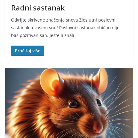
Radni sastanak
Otkrijte skrivene značenja snova Zloslutni poslovni
sastanak u vašem snu! Poslovni sastanak obično nije
baš pozitivan san. Jeste li znali
Pročitaj više