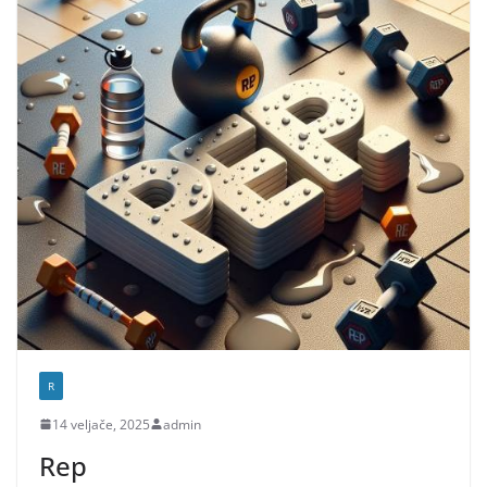
R
14 veljače, 2025
admin
Rep