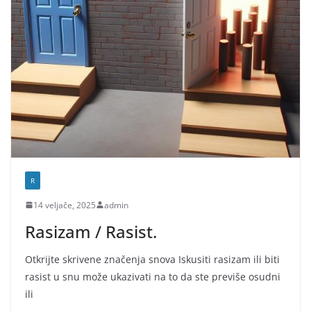
R
14 veljače, 2025
admin
Rasizam / Rasist.
Otkrijte skrivene značenja snova Iskusiti rasizam ili biti
rasist u snu može ukazivati na to da ste previše osudni
ili