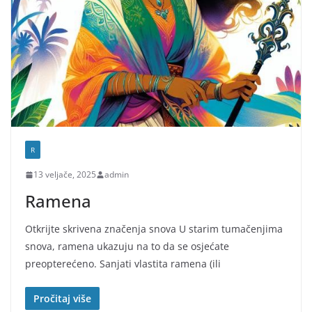
R
13 veljače, 2025
admin
Ramena
Otkrijte skrivena značenja snova U starim tumačenjima
snova, ramena ukazuju na to da se osjećate
preopterećeno. Sanjati vlastita ramena (ili
Pročitaj više