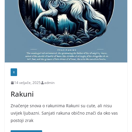
R
14 veljače, 2025
admin
Rakuni
Značenje snova o rakunima Rakuni su cute, ali nisu
uvijek ljubazni. Sanjati rakuna obično znači da oko vas
postoji zrak