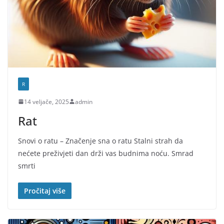
R
14 veljače, 2025
admin
Rat
Snovi o ratu – Značenje sna o ratu Stalni strah da
nećete preživjeti dan drži vas budnima noću. Smrad
smrti
Pročitaj više