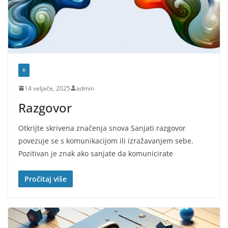
R
14 veljače, 2025
admin
Razgovor
Otkrijte skrivena značenja snova Sanjati razgovor
povezuje se s komunikacijom ili izražavanjem sebe.
Pozitivan je znak ako sanjate da komunicirate
Pročitaj više