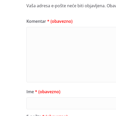
Vaša adresa e-pošte neće biti objavljena.
Obav
Komentar
* (obavezno)
Ime
* (obavezno)