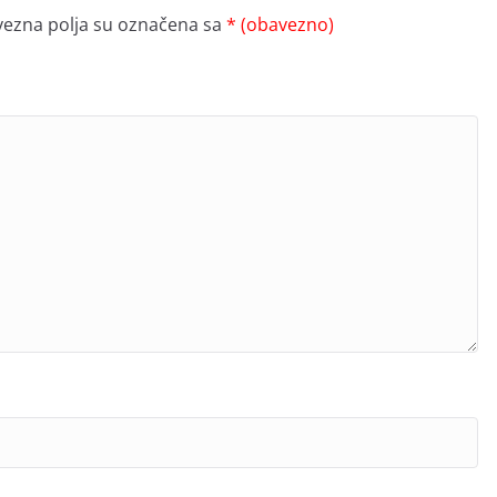
ezna polja su označena sa
* (obavezno)