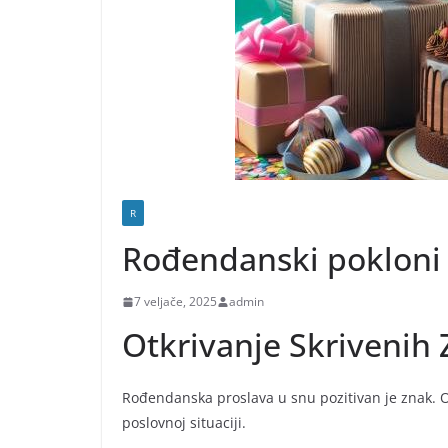
R
Rođendanski pokloni
7 veljače, 2025
admin
Otkrivanje Skrivenih
Rođendanska proslava u snu pozitivan je znak. 
poslovnoj situaciji.