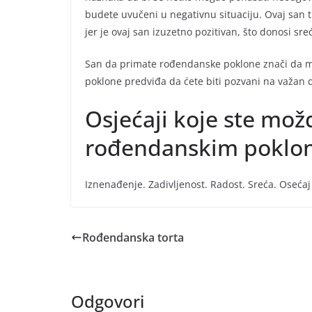
budete uvučeni u negativnu situaciju. Ovaj san t
jer je ovaj san izuzetno pozitivan, što donosi sr
San da primate rođendanske poklone znači da mo
poklone predviđa da ćete biti pozvani na važan 
Osjećaji koje ste mož
rođendanskim poklo
Iznenađenje. Zadivljenost. Radost. Sreća. Osećaj 
Rođendanska torta
Odgovori