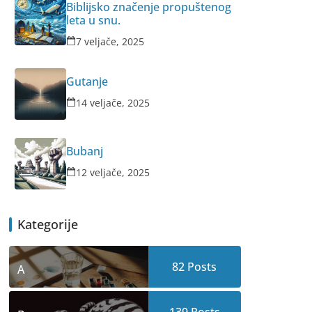
Biblijsko značenje propuštenog
leta u snu.
7 veljače, 2025
Gutanje
14 veljače, 2025
Bubanj
12 veljače, 2025
Kategorije
82
Posts
A