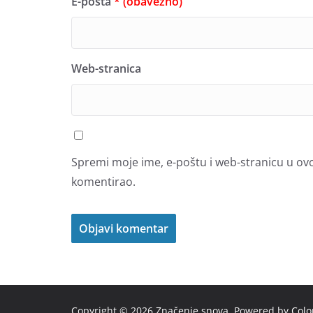
E-pošta
* (obavezno)
Web-stranica
Spremi moje ime, e-poštu i web-stranicu u ov
komentirao.
Copyright © 2026
Značenje snova
. Powered by
Col