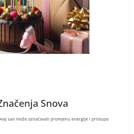
 Značenja Snova
Ovaj san može označavati promjenu energije i pristupa