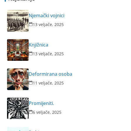
Njemački vojnici
13 veljače, 2025
Knjižnica
13 veljače, 2025
Deformirana osoba
11 veljače, 2025
Promijeniti.
6 veljače, 2025