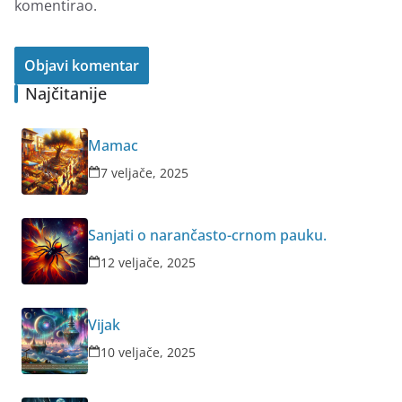
komentirao.
Najčitanije
Mamac
7 veljače, 2025
Sanjati o narančasto-crnom pauku.
12 veljače, 2025
Vijak
10 veljače, 2025