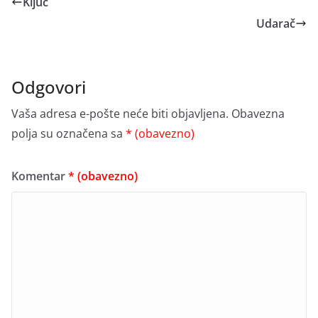
Ključ
Udarač
Odgovori
Vaša adresa e-pošte neće biti objavljena.
Obavezna
polja su označena sa
* (obavezno)
Komentar
* (obavezno)