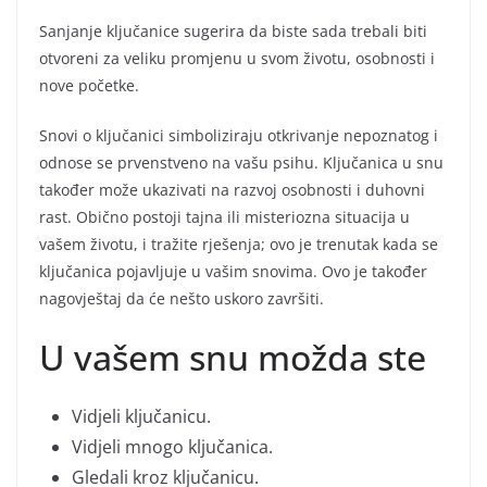
Sanjanje ključanice sugerira da biste sada trebali biti
otvoreni za veliku promjenu u svom životu, osobnosti i
nove početke.
Snovi o ključanici simboliziraju otkrivanje nepoznatog i
odnose se prvenstveno na vašu psihu. Ključanica u snu
također može ukazivati na razvoj osobnosti i duhovni
rast. Obično postoji tajna ili misteriozna situacija u
vašem životu, i tražite rješenja; ovo je trenutak kada se
ključanica pojavljuje u vašim snovima. Ovo je također
nagovještaj da će nešto uskoro završiti.
U vašem snu možda ste
Vidjeli ključanicu.
Vidjeli mnogo ključanica.
Gledali kroz ključanicu.