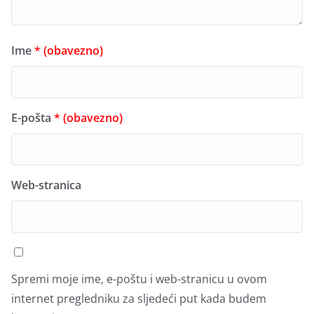
Ime
* (obavezno)
E-pošta
* (obavezno)
Web-stranica
Spremi moje ime, e-poštu i web-stranicu u ovom
internet pregledniku za sljedeći put kada budem