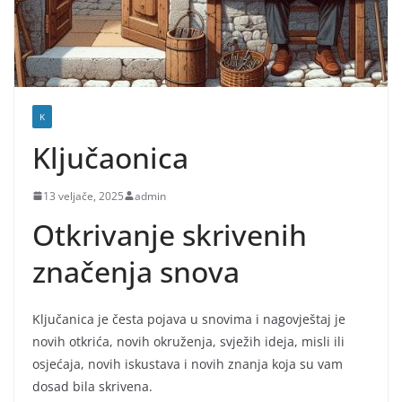
K
Ključaonica
13 veljače, 2025
admin
Otkrivanje skrivenih
značenja snova
Ključanica je česta pojava u snovima i nagovještaj je
novih otkrića, novih okruženja, svježih ideja, misli ili
osjećaja, novih iskustava i novih znanja koja su vam
dosad bila skrivena.