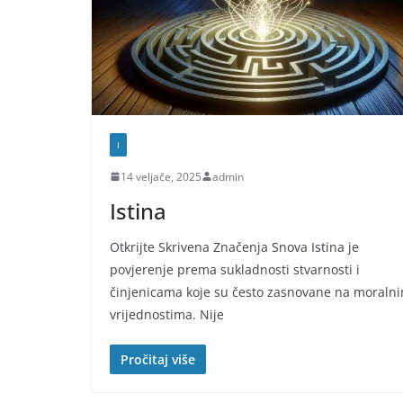
I
14 veljače, 2025
admin
Istina
Otkrijte Skrivena Značenja Snova Istina je
povjerenje prema sukladnosti stvarnosti i
činjenicama koje su često zasnovane na moraln
vrijednostima. Nije
Pročitaj više