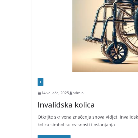
I
14 veljače, 2025
admin
Invalidska kolica
Otkrijte skrivena značenja snova Vidjeti invalids
kolica simbol su ovisnosti i oslanjanja