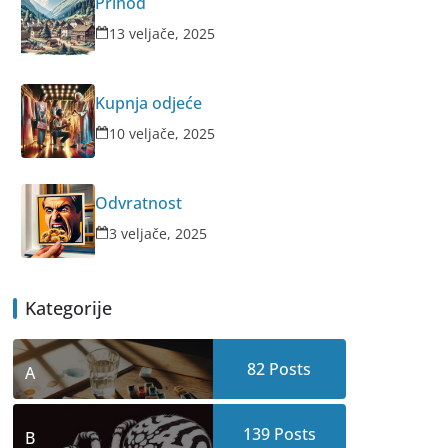
Prihod
13 veljače, 2025
Kupnja odjeće
10 veljače, 2025
Odvratnost
3 veljače, 2025
Kategorije
82
Posts
A
139
Posts
B