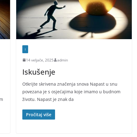
I
14 veljače, 2025
admin
Iskušenje
Otkrijte skrivena značenja snova Napast u snu
povezana je s osjećajima koje imamo u budnom
im
životu. Napast je znak da
Pročitaj više