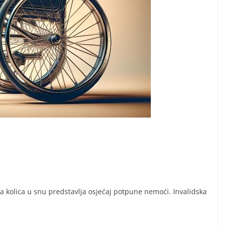
ka kolica u snu predstavlja osjećaj potpune nemoći. Invalidska