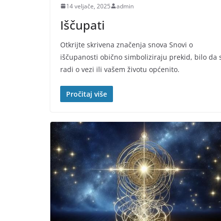
14 veljače, 2025
admin
Iščupati
Otkrijte skrivena značenja snova Snovi o
iščupanosti obično simboliziraju prekid, bilo da 
radi o vezi ili vašem životu općenito.
Pročitaj više