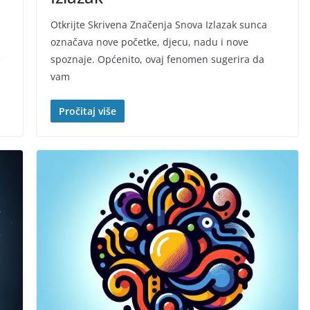
Otkrijte Skrivena Značenja Snova Izlazak sunca
označava nove početke, djecu, nadu i nove
e
spoznaje. Općenito, ovaj fenomen sugerira da
vam
Pročitaj više