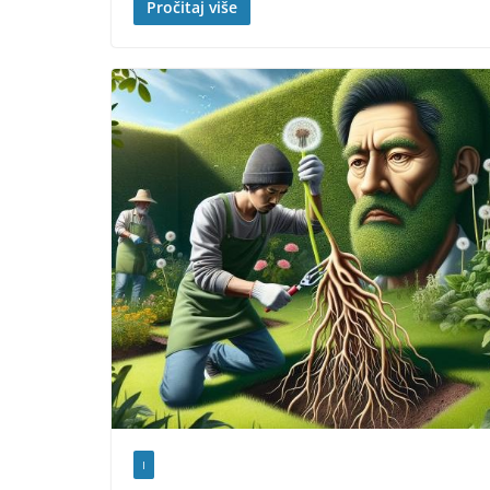
Pročitaj više
I