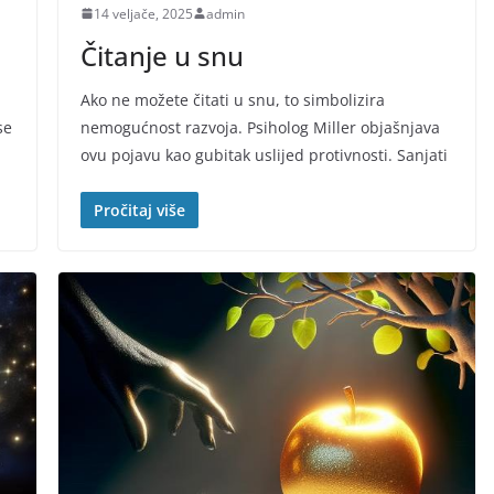
14 veljače, 2025
admin
Čitanje u snu
Ako ne možete čitati u snu, to simbolizira
se
nemogućnost razvoja. Psiholog Miller objašnjava
ovu pojavu kao gubitak uslijed protivnosti. Sanjati
Pročitaj više