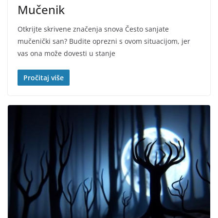
Mučenik
Otkrijte skrivene značenja snova Često sanjate
mučenički san? Budite oprezni s ovom situacijom, jer
vas ona može dovesti u stanje
Pročitaj više