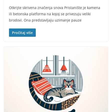
Otkrijte skrivena značenja snova Pristanište je kamena
ili betonska platforma na kojoj se privezuju veliki
brodovi. Ona predstavljaju uzimanje pauze
Pročitaj više