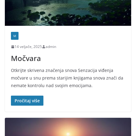
M
14 veljače, 2025
admin
Močvara
Otkrijte skrivena značenja snova Senzacija viđenja
močvare u snu prema starijim knjigama snova znači da
nemate kontrolu nad svojim emocijama.
Pročitaj više