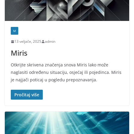
M
13 veljače, 2025
admin
Miris
Otkrijte skrivena značenja snova Miris lako može
naglasiti određenu situaciju, osjećaj ili pojedinca. Miris
je najjači poticaj u pogledu prepoznavanja.
Pročitaj više