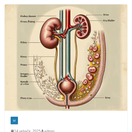
M
14 veljače, 2025
admin