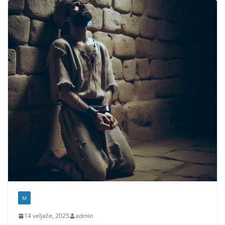
M
14 veljače, 2025
admin