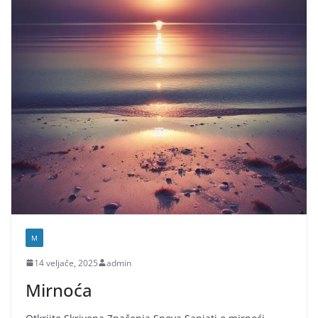
M
14 veljače, 2025
admin
Mirnoća