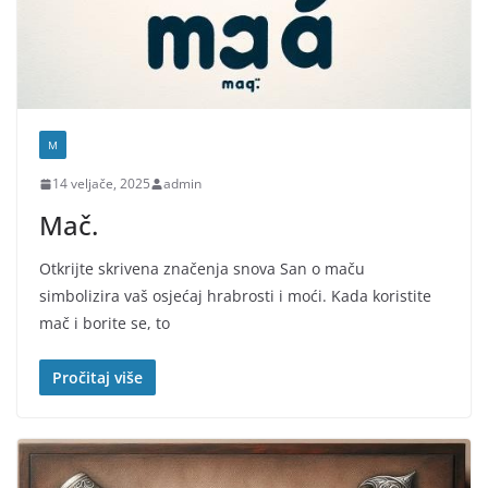
M
14 veljače, 2025
admin
Mač.
Otkrijte skrivena značenja snova San o maču
simbolizira vaš osjećaj hrabrosti i moći. Kada koristite
mač i borite se, to
Pročitaj više