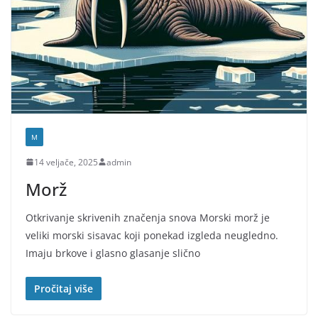
M
14 veljače, 2025
admin
Morž
Otkrivanje skrivenih značenja snova Morski morž je
veliki morski sisavac koji ponekad izgleda neugledno.
Imaju brkove i glasno glasanje slično
Pročitaj više