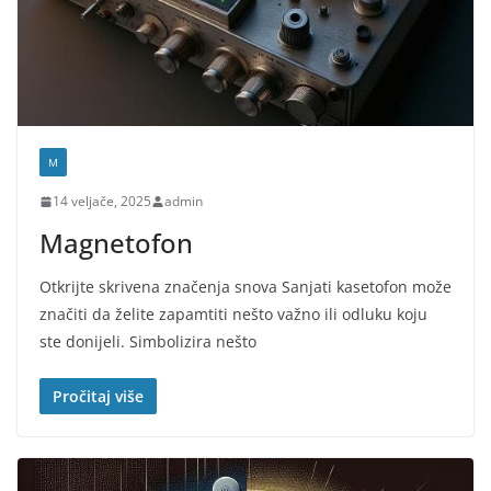
M
14 veljače, 2025
admin
Magnetofon
Otkrijte skrivena značenja snova Sanjati kasetofon može
značiti da želite zapamtiti nešto važno ili odluku koju
ste donijeli. Simbolizira nešto
Pročitaj više