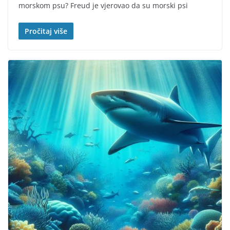
morskom psu? Freud je vjerovao da su morski psi
Pročitaj više