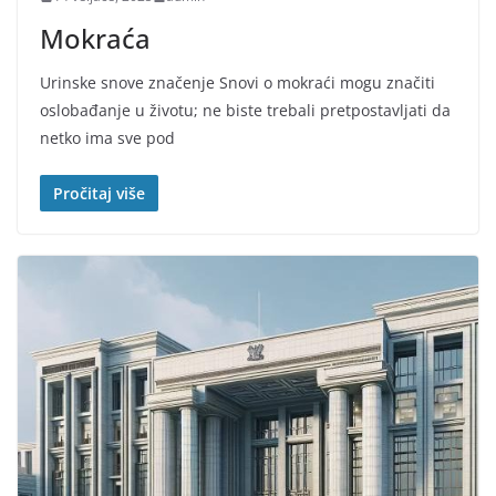
Mokraća
Urinske snove značenje Snovi o mokraći mogu značiti
oslobađanje u životu; ne biste trebali pretpostavljati da
netko ima sve pod
Pročitaj više