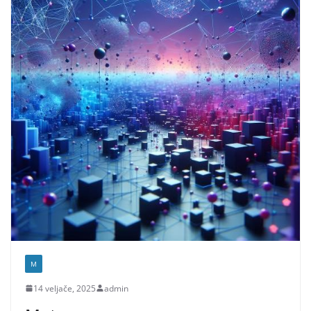
M
14 veljače, 2025
admin