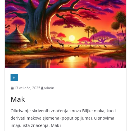
M
13 veljače, 2025
admin
Mak
Otkrivanje skrivenih značenja snova Biljke maka, kao i
derivati makova sjemena (poput opijuma), u snovima
imaju ista značenja. Mak i