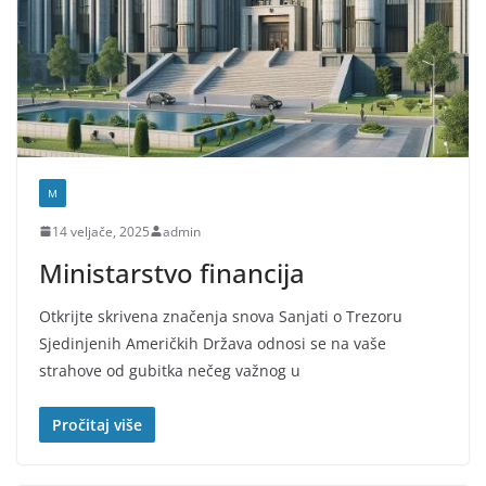
M
14 veljače, 2025
admin
Ministarstvo financija
Otkrijte skrivena značenja snova Sanjati o Trezoru
Sjedinjenih Američkih Država odnosi se na vaše
strahove od gubitka nečeg važnog u
Pročitaj više