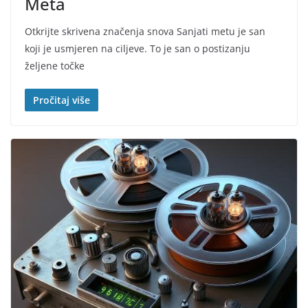
Meta
Otkrijte skrivena značenja snova Sanjati metu je san
koji je usmjeren na ciljeve. To je san o postizanju
željene točke
Pročitaj više