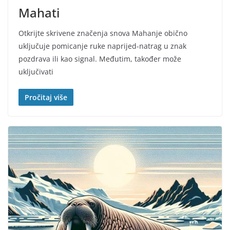
Mahati
Otkrijte skrivene značenja snova Mahanje obično
uključuje pomicanje ruke naprijed-natrag u znak
pozdrava ili kao signal. Međutim, također može
uključivati
Pročitaj više