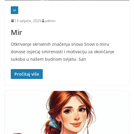
M
13 veljače, 2025
admin
Mir
Otkrivanje skrivenih značenja snova Snovi o miru
donose osjećaj smirenosti i motivaciju za okončanje
sukoba u našem budnom svijetu. San
Pročitaj više