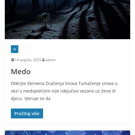
M
14 veljače, 2025
admin
Medo
Otkrijte Skrivena Značenja Snova Tumačenje snova u
vezi s medvjedićem nije isključivo vezano uz žene ili
djecu. Vjeruje se da
Pročitaj više