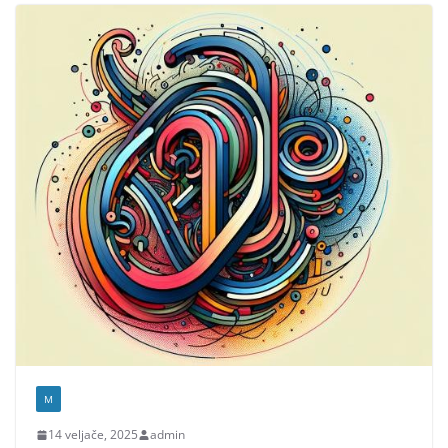
M
14 veljače, 2025
admin