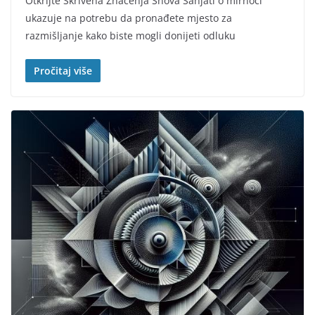
Otkrijte Skrivena Značenja Snova Sanjati o mirnoći
ukazuje na potrebu da pronađete mjesto za
razmišljanje kako biste mogli donijeti odluku
Pročitaj više