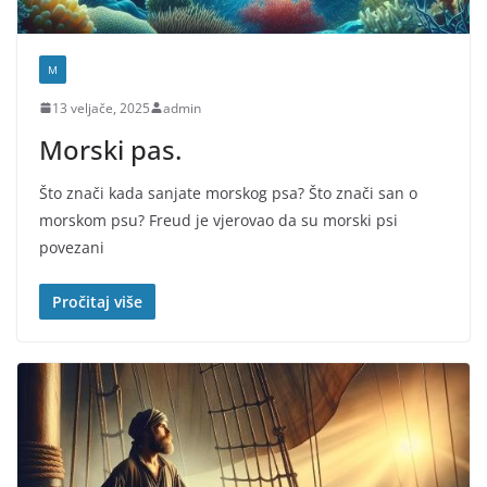
M
13 veljače, 2025
admin
Morski pas.
Što znači kada sanjate morskog psa? Što znači san o
morskom psu? Freud je vjerovao da su morski psi
povezani
Pročitaj više