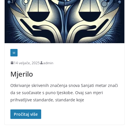
M
14 veljače, 2025
admin
Mjerilo
Otkrivanje skrivenih značenja snova Sanjati metar znači
da se suočavate s puno tjeskobe. Ovaj san mjeri
prihvatljive standarde, standarde koje
Pročitaj više