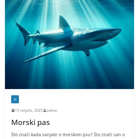
M
13 veljače, 2025
admin
Morski pas
Što znači kada sanjate o morskom psu? Što znači san o