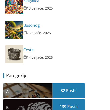
Slagalica
13 veljače, 2025
Bosonog
7 veljače, 2025
Cesta
14 veljače, 2025
Kategorije
82
Posts
A
139
Posts
B