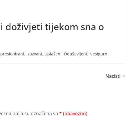
i doživjeti tijekom sna o
presionirani. Izazvani. Uplašeni. Oduševljeni. Nesigurni.
Nacisti
ezna polja su označena sa
* (obavezno)