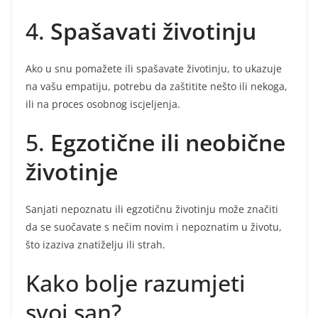
4.
Spašavati životinju
Ako u snu pomažete ili spašavate životinju, to ukazuje
na vašu empatiju, potrebu da zaštitite nešto ili nekoga,
ili na proces osobnog iscjeljenja.
5.
Egzotične ili neobične
životinje
Sanjati nepoznatu ili egzotičnu životinju može značiti
da se suočavate s nečim novim i nepoznatim u životu,
što izaziva znatiželju ili strah.
Kako bolje razumjeti
svoj san?