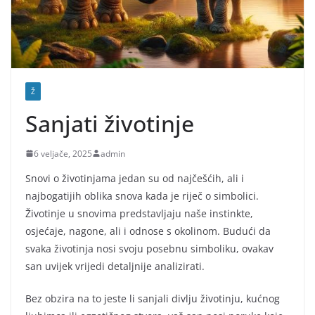
Ž
Sanjati životinje
6 veljače, 2025
admin
Snovi o životinjama jedan su od najčešćih, ali i
najbogatijih oblika snova kada je riječ o simbolici.
Životinje u snovima predstavljaju naše instinkte,
osjećaje, nagone, ali i odnose s okolinom. Budući da
svaka životinja nosi svoju posebnu simboliku, ovakav
san uvijek vrijedi detaljnije analizirati.
Bez obzira na to jeste li sanjali divlju životinju, kućnog