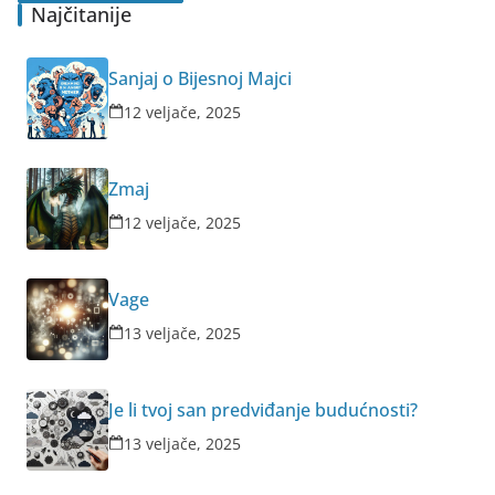
Najčitanije
Sanjaj o Bijesnoj Majci
12 veljače, 2025
Zmaj
12 veljače, 2025
Vage
13 veljače, 2025
Je li tvoj san predviđanje budućnosti?
13 veljače, 2025