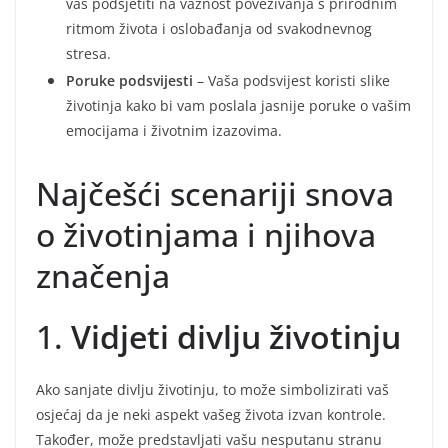
vas podsjetiti na važnost povezivanja s prirodnim
ritmom života i oslobađanja od svakodnevnog
stresa.
Poruke podsvijesti
– Vaša podsvijest koristi slike
životinja kako bi vam poslala jasnije poruke o vašim
emocijama i životnim izazovima.
Najčešći scenariji snova
o životinjama i njihova
značenja
1.
Vidjeti divlju životinju
Ako sanjate divlju životinju, to može simbolizirati vaš
osjećaj da je neki aspekt vašeg života izvan kontrole.
Također, može predstavljati vašu nesputanu stranu