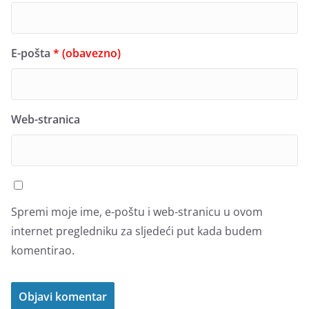
E-pošta
* (obavezno)
Web-stranica
Spremi moje ime, e-poštu i web-stranicu u ovom
internet pregledniku za sljedeći put kada budem
komentirao.