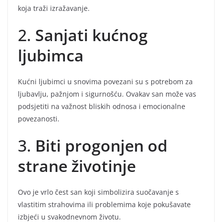
koja traži izražavanje.
2.
Sanjati kućnog
ljubimca
Kućni ljubimci u snovima povezani su s potrebom za
ljubavlju, pažnjom i sigurnošću. Ovakav san može vas
podsjetiti na važnost bliskih odnosa i emocionalne
povezanosti.
3.
Biti progonjen od
strane životinje
Ovo je vrlo čest san koji simbolizira suočavanje s
vlastitim strahovima ili problemima koje pokušavate
izbjeći u svakodnevnom životu.