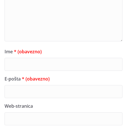
Ime
* (obavezno)
E-pošta
* (obavezno)
Web-stranica