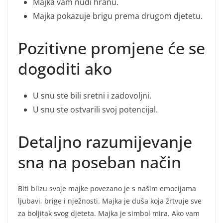
Majka vam nudi hranu.
Majka pokazuje brigu prema drugom djetetu.
Pozitivne promjene će se
dogoditi ako
U snu ste bili sretni i zadovoljni.
U snu ste ostvarili svoj potencijal.
Detaljno razumijevanje
sna na poseban način
Biti blizu svoje majke povezano je s našim emocijama
ljubavi, brige i nježnosti. Majka je duša koja žrtvuje sve
za boljitak svog djeteta. Majka je simbol mira. Ako vam