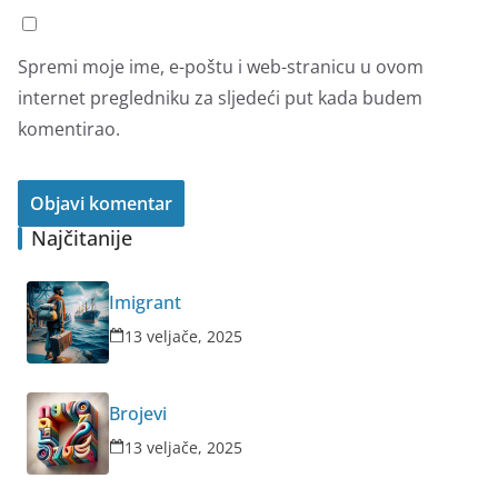
Spremi moje ime, e-poštu i web-stranicu u ovom
internet pregledniku za sljedeći put kada budem
komentirao.
Najčitanije
Imigrant
13 veljače, 2025
Brojevi
13 veljače, 2025