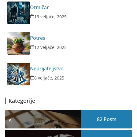
Otmičar
13 veljače, 2025
Potres
12 veljače, 2025
Neprijateljstvo
6 veljače, 2025
Kategorije
82
Posts
A