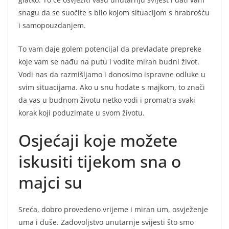
snagu da se suočite s bilo kojom situacijom s hrabrošću
i samopouzdanjem.
To vam daje golem potencijal da prevladate prepreke
koje vam se nađu na putu i vodite miran budni život.
Vodi nas da razmišljamo i donosimo ispravne odluke u
svim situacijama. Ako u snu hodate s majkom, to znači
da vas u budnom životu netko vodi i promatra svaki
korak koji poduzimate u svom životu.
Osjećaji koje možete
iskusiti tijekom sna o
majci su
Sreća, dobro provedeno vrijeme i miran um, osvježenje
uma i duše. Zadovoljstvo unutarnje svijesti što smo