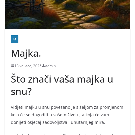
M
Majka.
13 veljače, 2025
admin
Što znači vaša majka u
snu?
Vidjeti majku u snu povezano je s željom za promjenom
koja će se dogoditi u vašem životu, a koja će vam
donijeti osjećaj zadovoljstva i unutarnjeg mira.