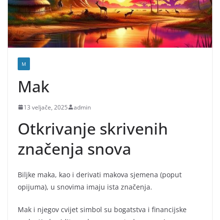
M
Mak
13 veljače, 2025
admin
Otkrivanje skrivenih
značenja snova
Biljke maka, kao i derivati makova sjemena (poput
opijuma), u snovima imaju ista značenja.
Mak i njegov cvijet simbol su bogatstva i financijske