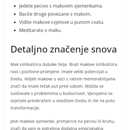
Jedete pecivo s makovim sjemenkama.
Bacite droge povezane s makom.
Vidite makove cvjetove u punom cvatu.
Meditarate o maku.
Detaljno značenje snova
Mak simbolizira duboke želje. Brati makove simbolizira
rast i pozitivne promjene. Imate veliki potencijal u
životu. Vidjeti makove u vezi s ratnim memorabilijama
znači da imate težak put pred sobom. Možda se
suočavate s problemima u budućnosti. Vjerojatno se
osjećate preobraženi u vlastitom životu ili ste na putu
transformacije.
Jesti makove sjemenke, primjerice na pecivu ili kruhu,
znači da vam je potrebna dodatna emocionalna