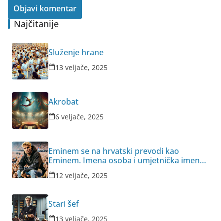
Najčitanije
Služenje hrane
13 veljače, 2025
Akrobat
6 veljače, 2025
Eminem se na hrvatski prevodi kao
Eminem. Imena osoba i umjetnička imena
obično se ne prevode.
12 veljače, 2025
Stari šef
13 veljače, 2025