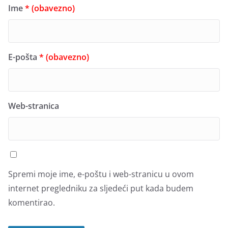
Ime
* (obavezno)
E-pošta
* (obavezno)
Web-stranica
Spremi moje ime, e-poštu i web-stranicu u ovom
internet pregledniku za sljedeći put kada budem
komentirao.