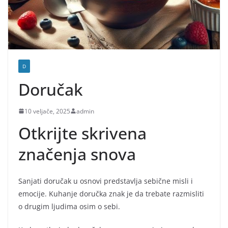
D
Doručak
10 veljače, 2025
admin
Otkrijte skrivena
značenja snova
Sanjati doručak u osnovi predstavlja sebične misli i
emocije. Kuhanje doručka znak je da trebate razmisliti
o drugim ljudima osim o sebi.