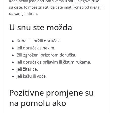
Kada netko jede doručak s vama u snu i njegove ruke
su čiste, to može značiti da ćete imati koristi od njega ili
da vam je iskren.
U snu ste možda
Kuhali ili pržili doručak.
Jeli doručak s nekim.
Bili zgroženi prizorom doručka.
Jeli doručak s prljavim ili čistim rukama.
Jeli žitarice.
Jeli kašu ili voće.
Pozitivne promjene su
na pomolu ako