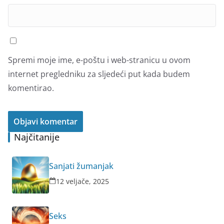
Spremi moje ime, e-poštu i web-stranicu u ovom
internet pregledniku za sljedeći put kada budem
komentirao.
Najčitanije
Sanjati žumanjak
12 veljače, 2025
Seks