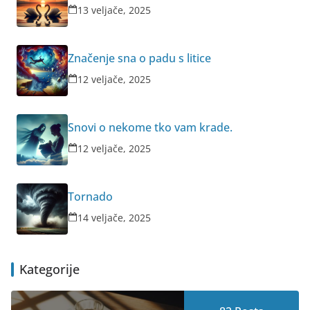
13 veljače, 2025
Značenje sna o padu s litice
12 veljače, 2025
Snovi o nekome tko vam krade.
12 veljače, 2025
Tornado
14 veljače, 2025
Kategorije