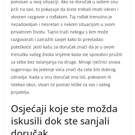
ponosan u ovoj situaciji. Ako se doručak u vašem snu
prži na tavi, to pokazuje da biste trebali imati iskren i
otvoren razgovor s rođakom. Taj rođak trenutno je
nezadovoljan i nesretan s nekom situacijom u svom
privatnom životu. Tajno traži nekoga s kim može
razgovarati i zatražiti savjet kako bi prevladao
poteškoće. Jesti kašu za doručak znači da je u ovom
trenutku vašeg života vrijeme kada ste sposobni pružiti
za sebe bez oslanjanja na druge. Mnogi rječnici snova
sugeriraju da jedenje voća znači da ćete biti dobrog
zdravlja. Kada u snu doručak ima loš, pokvaren ili
istekao okus, stvari će postati teške za vas i vašeg
prijatelja.
Osjećaji koje ste možda
iskusili dok ste sanjali
doručak