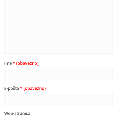
Ime
* (obavezno)
E-pošta
* (obavezno)
Web-stranica