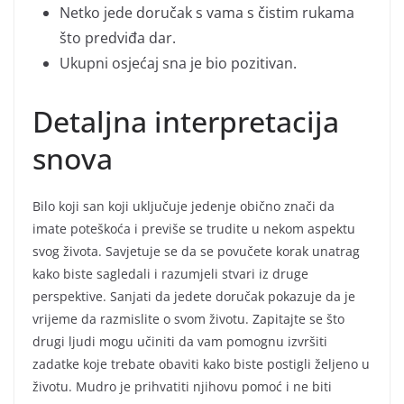
Netko jede doručak s vama s čistim rukama
što predviđa dar.
Ukupni osjećaj sna je bio pozitivan.
Detaljna interpretacija
snova
Bilo koji san koji uključuje jedenje obično znači da
imate poteškoća i previše se trudite u nekom aspektu
svog života. Savjetuje se da se povučete korak unatrag
kako biste sagledali i razumjeli stvari iz druge
perspektive. Sanjati da jedete doručak pokazuje da je
vrijeme da razmislite o svom životu. Zapitajte se što
drugi ljudi mogu učiniti da vam pomognu izvršiti
zadatke koje trebate obaviti kako biste postigli željeno u
životu. Mudro je prihvatiti njihovu pomoć i ne biti