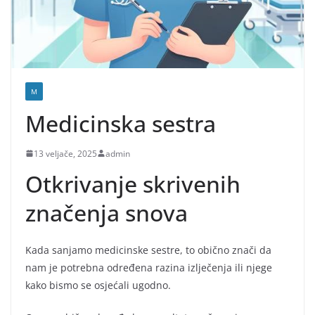
M
Medicinska sestra
13 veljače, 2025
admin
Otkrivanje skrivenih
značenja snova
Kada sanjamo medicinske sestre, to obično znači da
nam je potrebna određena razina izlječenja ili njege
kako bismo se osjećali ugodno.