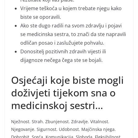
Vrijeme teškoća u kojem trebate njegu kako
biste se oporavili.
Ako ste dugo radili na svom zdravlju i pojavi
se medicinska sestra, to znači da ste napravili
odličan posao i zaslužujete pohvalu.
Donositelj pozitivnih zdravih vijesti ili
dijagnoze nečega čega ste se bojali.
Osjećaji koje biste mogli
doživjeti tijekom sna o
medicinskoj sestri…
Nježnost. Strah. Zbunjenost. Zdravlje. Vitalnost.
Njegovanje. Sigurnost. Udobnost. Majčinska njega.
Dobrobit. Sreća. Komunikacija. Sloboda. Fleksibilnost.