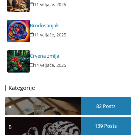
11 veljače, 2025
Brodosanjak
11 veljače, 2025
Crvena zmija
14 veljače, 2025
Kategorije
82
Posts
A
139
Posts
B