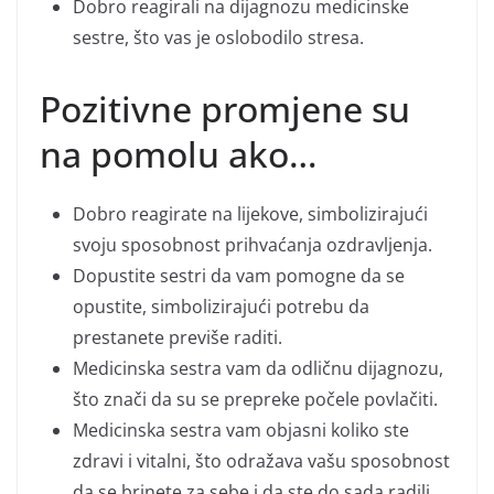
Dobro reagirali na dijagnozu medicinske
sestre, što vas je oslobodilo stresa.
Pozitivne promjene su
na pomolu ako…
Dobro reagirate na lijekove, simbolizirajući
svoju sposobnost prihvaćanja ozdravljenja.
Dopustite sestri da vam pomogne da se
opustite, simbolizirajući potrebu da
prestanete previše raditi.
Medicinska sestra vam da odličnu dijagnozu,
što znači da su se prepreke počele povlačiti.
Medicinska sestra vam objasni koliko ste
zdravi i vitalni, što odražava vašu sposobnost
da se brinete za sebe i da ste do sada radili