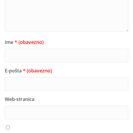
Ime
* (obavezno)
E-pošta
* (obavezno)
Web-stranica