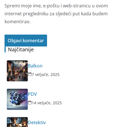
Spremi moje ime, e-poštu i web-stranicu u ovom
internet pregledniku za sljedeći put kada budem
komentirao.
Najčitanije
Balkon
7 veljače, 2025
PDV
14 veljače, 2025
Detektiv