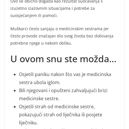
Ovo se obično događa kao rezultat suočavanja s
izuzetno izazovnim situacijama i potrebe za
suosjećanjem ili pomoći.
Muškarci često sanjaju o medicinskim sestrama jer
često provode značajan dio svog života bez dobivanja
potrebne njege u nekom obliku.
U ovom snu ste možda…
Osjetili paniku nakon što vas je medicinska
sestra ubola iglom.
Bili njegovani i opušteni zahvaljujući brizi
medicinske sestre.
Osjetili strah od medicinske sestre,
pokazujući strah od liječnika ili posjete
liječniku.