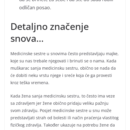
odličan posao.
Detaljno značenje
snova…
Medicinske sestre u snovima često predstavljaju majke,
koje su nas trebale njegovati i brinuti se o nama. Kada
muškarac sanja medicinsku sestru, obično se nada da
će dobiti neku vrstu njege i sreće koja će ga provesti
kroz teška vremena.
Kada žena sanja medicinsku sestru, to često ima veze
sa zdravljem jer žene obično pridaju veliku pažnju
svom zdravlju. Posjet medicinske sestre u snu može
predstavljati strah od bolesti ili način praćenja vlastitog
fizičkog zdravlja. Također ukazuje na potrebu žene da