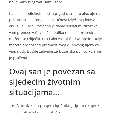
nauči kako njegovati samu sebe.
Kada se medicinska sestra pojavi u snu, to ukazuje na
prisutnost izlječenja ili mogućnost izlječenja koje vas
okružuje i jača. Potrebno je samo slušati mudrost koju
vam prenose vaši vodiči u obliku medicinske sestre i
možete se izliječiti. Čak i ako vas plaši davanje injekcije,
možete prepoznati prednost ovog duhovnog lijeka koji
vam nudi. Budite zahvalni za božansku pomoć koja vam
je pružena.
Ovaj san je povezan sa
sljedećim životnim
situacijama…
Nadolazeća posjeta liječniku gdje očekujete
rezultate koji vas plaše.