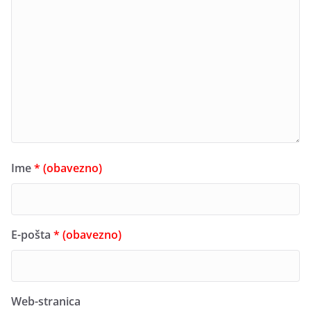
Ime
* (obavezno)
E-pošta
* (obavezno)
Web-stranica