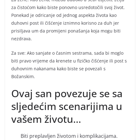
za čistoćom kako biste ponovno usredotočili svoj život.
Ponekad je odricanje od jednog aspekta života kao
duhovni post ili čišćenje iznimno korisno za duh jer
prisiljava um da promijeni ponašanja koja mogu biti
nezdrava.
Za sve: Ako sanjate o časnim sestrama, sada bi moglo
biti pravo vrijeme da krenete u fizičko čišćenje ili post s
duhovnim nakanama kako biste se povezali s
Božanskim.
Ovaj san povezuje se sa
sljedećim scenarijima u
vašem životu…
Biti preplavljen životom i komplikacijama.