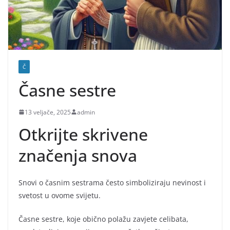
Č
Časne sestre
13 veljače, 2025
admin
Otkrijte skrivene
značenja snova
Snovi o časnim sestrama često simboliziraju nevinost i
svetost u ovome svijetu.
Časne sestre, koje obično polažu zavjete celibata,