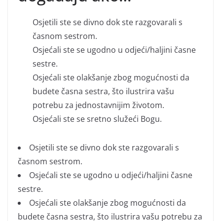
Osjetili ste se divno dok ste razgovarali s
časnom sestrom.
Osjećali ste se ugodno u odjeći/haljini časne
sestre.
Osjećali ste olakšanje zbog mogućnosti da
budete časna sestra, što ilustrira vašu
potrebu za jednostavnijim životom.
Osjećali ste se sretno služeći Bogu.
Osjetili ste se divno dok ste razgovarali s
časnom sestrom.
Osjećali ste se ugodno u odjeći/haljini časne
sestre.
Osjećali ste olakšanje zbog mogućnosti da
budete časna sestra, što ilustrira vašu potrebu za