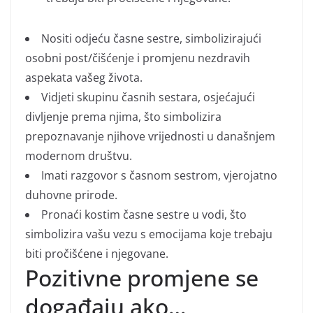
Nositi odjeću časne sestre, simbolizirajući
osobni post/čišćenje i promjenu nezdravih
aspekata vašeg života.
Vidjeti skupinu časnih sestara, osjećajući
divljenje prema njima, što simbolizira
prepoznavanje njihove vrijednosti u današnjem
modernom društvu.
Imati razgovor s časnom sestrom, vjerojatno
duhovne prirode.
Pronaći kostim časne sestre u vodi, što
simbolizira vašu vezu s emocijama koje trebaju
biti pročišćene i njegovane.
Pozitivne promjene se
događaju ako…