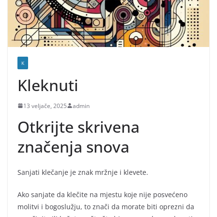
K
Kleknuti
13 veljače, 2025
admin
Otkrijte skrivena
značenja snova
Sanjati klečanje je znak mržnje i klevete.
Ako sanjate da klečite na mjestu koje nije posvećeno
molitvi i bogoslužju, to znači da morate biti oprezni da