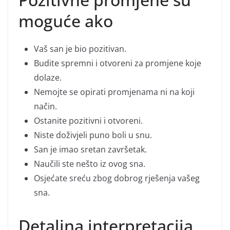
moguće ako
Vaš san je bio pozitivan.
Budite spremni i otvoreni za promjene koje
dolaze.
Nemojte se opirati promjenama ni na koji
način.
Ostanite pozitivni i otvoreni.
Niste doživjeli puno boli u snu.
San je imao sretan završetak.
Naučili ste nešto iz ovog sna.
Osjećate sreću zbog dobrog rješenja vašeg
sna.
Detaljna interpretacija