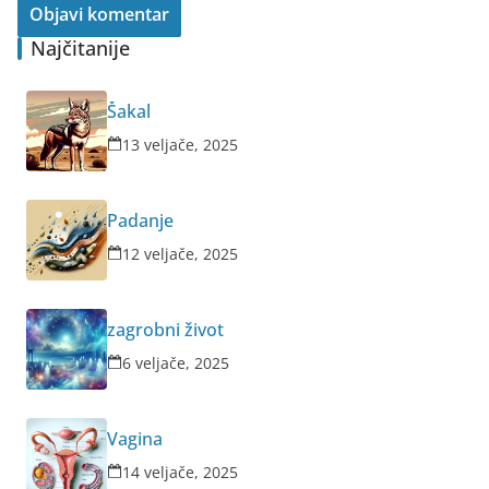
Najčitanije
Šakal
13 veljače, 2025
Padanje
12 veljače, 2025
zagrobni život
6 veljače, 2025
Vagina
14 veljače, 2025