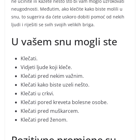
ne učinite ili kažete nešto što bi vam moglo uzrokovati
neugodnosti. Međutim, ako klečite kako biste molili u
snu, to sugerira da ćete uskoro dobiti pomoć od nekih
ljudi i riješiti se svih svojih velikih briga.
U vašem snu mogli ste
Klečati.
Vidjeti ljude koji kleče.
Klečati pred nekim važnim.
Klečati kako biste uzeli nešto.
Klečati u crkvi.
Klečati pored kreveta bolesne osobe.
Klečati pred muškarcem.
Klečati pred ženom.
Pozitivne promjene su