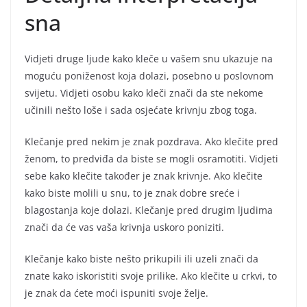
sna
Vidjeti druge ljude kako kleče u vašem snu ukazuje na
moguću poniženost koja dolazi, posebno u poslovnom
svijetu. Vidjeti osobu kako kleči znači da ste nekome
učinili nešto loše i sada osjećate krivnju zbog toga.
Klečanje pred nekim je znak pozdrava. Ako klečite pred
ženom, to predviđa da biste se mogli osramotiti. Vidjeti
sebe kako klečite također je znak krivnje. Ako klečite
kako biste molili u snu, to je znak dobre sreće i
blagostanja koje dolazi. Klečanje pred drugim ljudima
znači da će vas vaša krivnja uskoro poniziti.
Klečanje kako biste nešto prikupili ili uzeli znači da
znate kako iskoristiti svoje prilike. Ako klečite u crkvi, to
je znak da ćete moći ispuniti svoje želje.