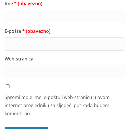
Ime
* (obavezno)
E-pošta
* (obavezno)
Web-stranica
Spremi moje ime, e-poštu i web-stranicu u ovom
internet pregledniku za sljedeći put kada budem
komentirao.