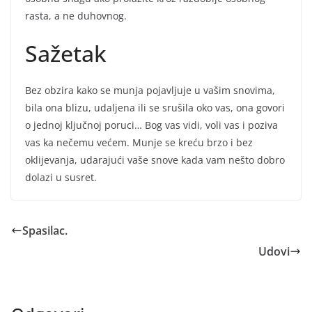
rasta, a ne duhovnog.
Sažetak
Bez obzira kako se munja pojavljuje u vašim snovima,
bila ona blizu, udaljena ili se srušila oko vas, ona govori
o jednoj ključnoj poruci… Bog vas vidi, voli vas i poziva
vas ka nečemu većem. Munje se kreću brzo i bez
oklijevanja, udarajući vaše snove kada vam nešto dobro
dolazi u susret.
Spasilac.
Udovi