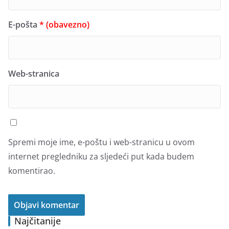
E-pošta
* (obavezno)
Web-stranica
Spremi moje ime, e-poštu i web-stranicu u ovom
internet pregledniku za sljedeći put kada budem
komentirao.
Najčitanije