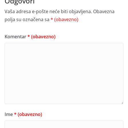
Odgovori
Vaša adresa e-pošte neće biti objavljena.
Obavezna
polja su označena sa
* (obavezno)
Komentar
* (obavezno)
Ime
* (obavezno)