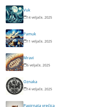
Vuk
14 veljače, 2025
Pamuk
11 veljače, 2025
Mravi
6 veljače, 2025
Oznaka
14 veljače, 2025
Papirnata vrećica