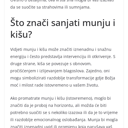
da se suočite sa strahovima ili sumnjama.
Što znači sanjati munju i
kišu?
Vidjeti munju i kišu može značiti iznenadnu i snažnu
energiju i često predstavlja intervenciju ili otkrivenje. S
druge strane, kiša se povezuje s obnovom,
pročišćenjem i izlijevanjem blagoslova. Zajedno, oni
mogu simbolizirati razdoblje transformacije gdje Božja
moć i milost rade istovremeno u vašem životu.
Ako promatrate munju i kišu (istovremeno), moglo bi
značiti da je proboj na horizontu, ali možda će biti
potrebno suočiti se s nekoliko izazova ili da je to vrijeme
ili razdoblje emocionalnog oslobađanja. Munja bi mogla
značiti iznenadni uvid ili promjenu koja narušava vaš