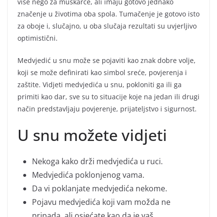
više nego za muškarce, ali imaju gotovo jednako
značenje u životima oba spola. Tumačenje je gotovo isto
za oboje i, slučajno, u oba slučaja rezultati su uvjerljivo
optimistični.
Medvjedić u snu može se pojaviti kao znak dobre volje,
koji se može definirati kao simbol sreće, povjerenja i
zaštite. Vidjeti medvjedića u snu, pokloniti ga ili ga
primiti kao dar, sve su to situacije koje na jedan ili drugi
način predstavljaju povjerenje, prijateljstvo i sigurnost.
U snu možete vidjeti
Nekoga kako drži medvjedića u ruci.
Medvjedića poklonjenog vama.
Da vi poklanjate medvjedića nekome.
Pojavu medvjedića koji vam možda ne
pripada, ali osjećate kao da je vaš.