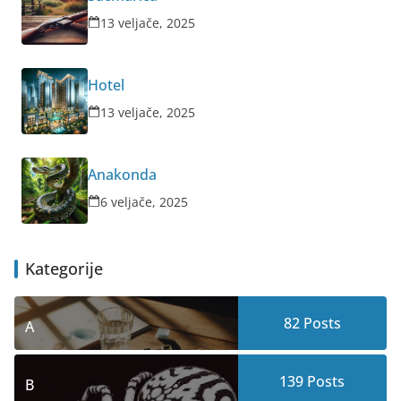
13 veljače, 2025
Hotel
13 veljače, 2025
Anakonda
6 veljače, 2025
Kategorije
82
Posts
A
139
Posts
B