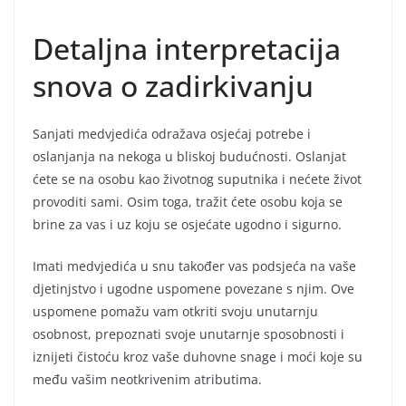
Detaljna interpretacija
snova o zadirkivanju
Sanjati medvjedića odražava osjećaj potrebe i
oslanjanja na nekoga u bliskoj budućnosti. Oslanjat
ćete se na osobu kao životnog suputnika i nećete život
provoditi sami. Osim toga, tražit ćete osobu koja se
brine za vas i uz koju se osjećate ugodno i sigurno.
Imati medvjedića u snu također vas podsjeća na vaše
djetinjstvo i ugodne uspomene povezane s njim. Ove
uspomene pomažu vam otkriti svoju unutarnju
osobnost, prepoznati svoje unutarnje sposobnosti i
iznijeti čistoću kroz vaše duhovne snage i moći koje su
među vašim neotkrivenim atributima.