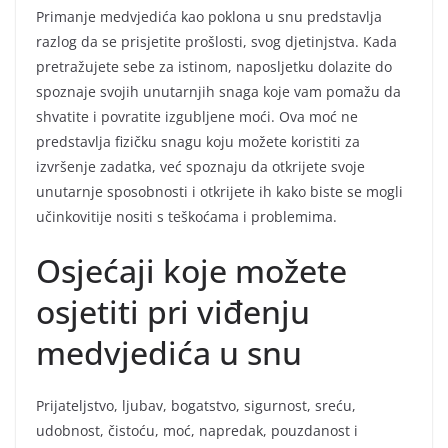
Primanje medvjedića kao poklona u snu predstavlja
razlog da se prisjetite prošlosti, svog djetinjstva. Kada
pretražujete sebe za istinom, naposljetku dolazite do
spoznaje svojih unutarnjih snaga koje vam pomažu da
shvatite i povratite izgubljene moći. Ova moć ne
predstavlja fizičku snagu koju možete koristiti za
izvršenje zadatka, već spoznaju da otkrijete svoje
unutarnje sposobnosti i otkrijete ih kako biste se mogli
učinkovitije nositi s teškoćama i problemima.
Osjećaji koje možete
osjetiti pri viđenju
medvjedića u snu
Prijateljstvo, ljubav, bogatstvo, sigurnost, sreću,
udobnost, čistoću, moć, napredak, pouzdanost i