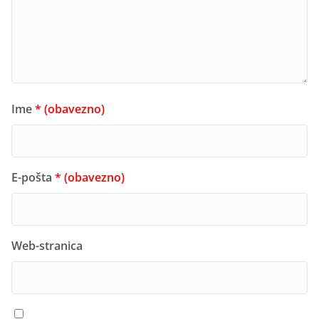
Ime
* (obavezno)
E-pošta
* (obavezno)
Web-stranica