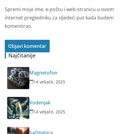
Spremi moje ime, e-poštu i web-stranicu u ovom
internet pregledniku za sljedeći put kada budem
komentirao.
Najčitanije
Magnetofon
14 veljače, 2025
Vodenjak
14 veljače, 2025
Sačmarica