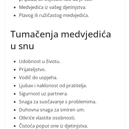
Medvjedića iz vašeg djetinjstva.
Plavog ili ružičastog medvjedića.
Tumačenja medvjedića
u snu
Udobnost u životu.
Prijateljstvo.
Vodič do uspjeha.
Ljubav i naklonost od pratitelja.
Sigurnost uz partnera.
Snaga za suočavanje s problemima.
Duhovna snaga za smiren um.
Otkriće vlastite osobnosti.
Čistoća poput one iz djetinjstva.