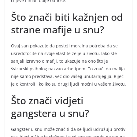
ciljeve i imali bolje odnose.
Što znači biti kažnjen od
strane mafije u snu?
Ovaj san pokazuje da postoji moralna potreba da se
usredotočite na svoje vlastite želje u životu. Iako ste
sanjali izravno o mafiji, to ukazuje na ono što je
švicarski psiholog nazvao arhetipom. To znači da mafija
nije samo predstava, već dio vašeg unutarnjeg ja. Riječ
je o kontroli i koliko su drugi ljudi moćni u vašem životu.
Što znači vidjeti
gangstera u snu?
Gangster u snu može značiti da se ljudi udružuju protiv
vas. Nasilništvo je složeno i ovaj san pokazuje da ste na