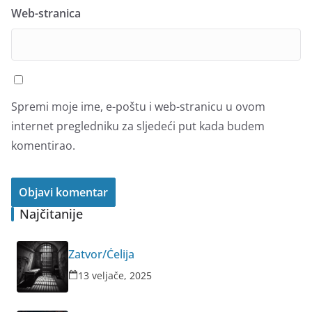
Web-stranica
Spremi moje ime, e-poštu i web-stranicu u ovom
internet pregledniku za sljedeći put kada budem
komentirao.
Najčitanije
Zatvor/Ćelija
13 veljače, 2025