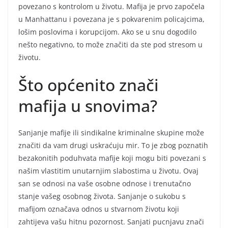
povezano s kontrolom u životu. Mafija je prvo započela
u Manhattanu i povezana je s pokvarenim policajcima,
lošim poslovima i korupcijom. Ako se u snu dogodilo
nešto negativno, to može značiti da ste pod stresom u
životu.
Što općenito znači
mafija u snovima?
Sanjanje mafije ili sindikalne kriminalne skupine može
značiti da vam drugi uskraćuju mir. To je zbog poznatih
bezakonitih poduhvata mafije koji mogu biti povezani s
našim vlastitim unutarnjim slabostima u životu. Ovaj
san se odnosi na vaše osobne odnose i trenutačno
stanje vašeg osobnog života. Sanjanje o sukobu s
mafijom označava odnos u stvarnom životu koji
zahtijeva vašu hitnu pozornost. Sanjati pucnjavu znači