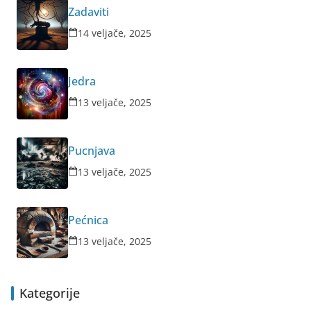
Zadaviti
14 veljače, 2025
Jedra
13 veljače, 2025
Pucnjava
13 veljače, 2025
Pećnica
13 veljače, 2025
Kategorije