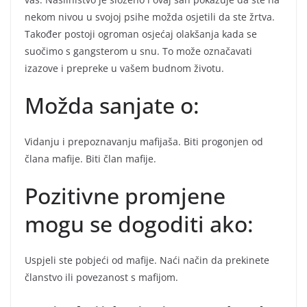
nekom nivou u svojoj psihe možda osjetili da ste žrtva.
Također postoji ogroman osjećaj olakšanja kada se
suočimo s gangsterom u snu. To može označavati
izazove i prepreke u vašem budnom životu.
Možda sanjate o:
Vidanju i prepoznavanju mafijaša. Biti progonjen od
člana mafije. Biti član mafije.
Pozitivne promjene
mogu se dogoditi ako:
Uspjeli ste pobjeći od mafije. Naći način da prekinete
članstvo ili povezanost s mafijom.