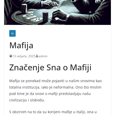
M
Mafija
13 veljače, 2025
admin
Značenje Sna o Mafiji
Mafija se ponekad može pojaviti u našim snovima kao
totalna institucija, iako je neformalna. Ono što mislim
pod time je da snovi o mafiji predstavljaju našu
civilizaciju i slobodu.
S obzirom na to da su korijeni mafije u Italiji, ona u