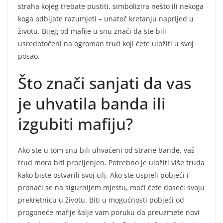
straha kojeg trebate pustiti, simbolizira nešto ili nekoga
koga odbijate razumjeti – unatoč kretanju naprijed u
životu. Bijeg od mafije u snu znači da ste bili
usredotočeni na ogroman trud koji ćete uložiti u svoj
posao.
Što znači sanjati da vas
je uhvatila banda ili
izgubiti mafiju?
Ako ste u tom snu bili uhvaćeni od strane bande, vaš
trud mora biti procijenjen. Potrebno je uložiti više truda
kako biste ostvarili svoj cilj. Ako ste uspjeli pobjeći i
pronaći se na sigurnijem mjestu, moći ćete doseći svoju
prekretnicu u životu. Biti u mogućnosti pobjeći od
progoneće mafije šalje vam poruku da preuzmete novi