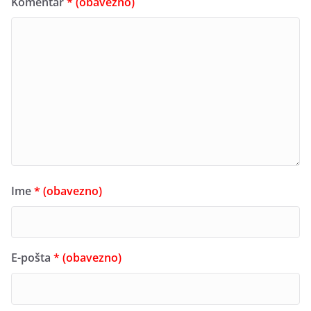
Komentar
* (obavezno)
Ime
* (obavezno)
E-pošta
* (obavezno)