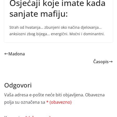
Osjećaji koje imate kada
sanjate mafiju:
Strah od hvatanja… zbunjeni oko načina djelovanja…
anksiozni zbog bijega… energični. Moćni i dominantni.
Madona
Časopis
Odgovori
Vaša adresa e-pošte neće biti objavljena.
Obavezna
polja su označena sa
* (obavezno)