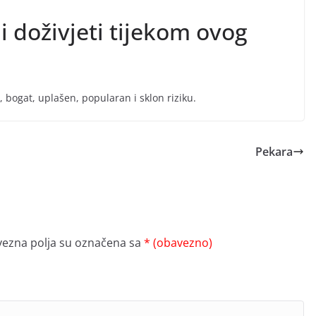
i doživjeti tijekom ovog
 bogat, uplašen, popularan i sklon riziku.
Pekara
ezna polja su označena sa
* (obavezno)