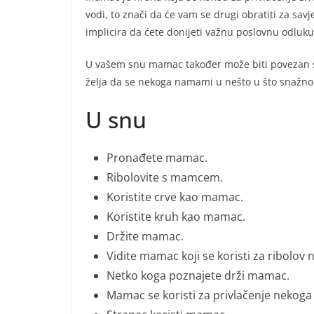
vodi, to znači da će vam se drugi obratiti za sa
implicira da ćete donijeti važnu poslovnu odlu
U vašem snu mamac također može biti povezan s r
želja da se nekoga namami u nešto u što snažno 
U snu
Pronađete mamac.
Ribolovite s mamcem.
Koristite crve kao mamac.
Koristite kruh kao mamac.
Držite mamac.
Vidite mamac koji se koristi za ribolo
Netko koga poznajete drži mamac.
Mamac se koristi za privlačenje nekoga