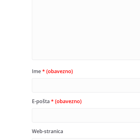
Ime
* (obavezno)
E-pošta
* (obavezno)
Web-stranica