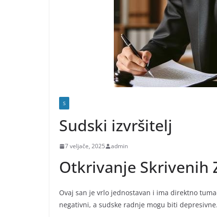
S
Sudski izvršitelj
7 veljače, 2025
admin
Otkrivanje Skrivenih
Ovaj san je vrlo jednostavan i ima direktno tumač
negativni, a sudske radnje mogu biti depresivne