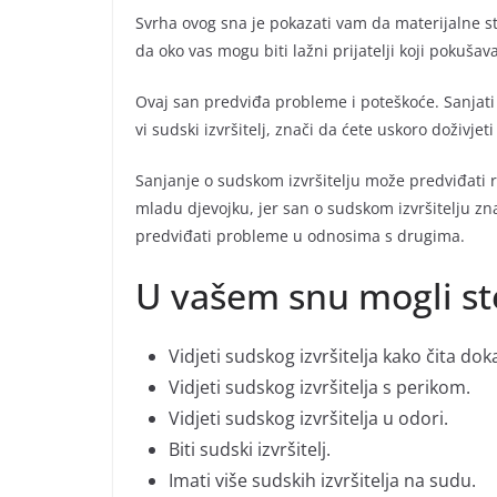
Svrha ovog sna je pokazati vam da materijalne st
da oko vas mogu biti lažni prijatelji koji pokuša
Ovaj san predviđa probleme i poteškoće. Sanjati da
vi sudski izvršitelj, znači da ćete uskoro doživjet
Sanjanje o sudskom izvršitelju može predviđati r
mladu djevojku, jer san o sudskom izvršitelju z
predviđati probleme u odnosima s drugima.
U vašem snu mogli st
Vidjeti sudskog izvršitelja kako čita dok
Vidjeti sudskog izvršitelja s perikom.
Vidjeti sudskog izvršitelja u odori.
Biti sudski izvršitelj.
Imati više sudskih izvršitelja na sudu.