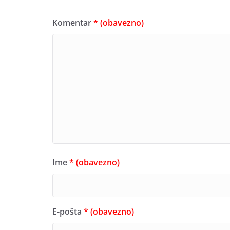
Komentar
* (obavezno)
Ime
* (obavezno)
E-pošta
* (obavezno)