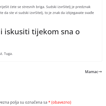
 riješit ćete se stresnih briga. Sudski izvršitelj je predznak
te da ste vi sudski izvršitelj, to je znak da izbjegavate svađe
i iskusiti tijekom sna o
t. Tuga.
Mamac
ezna polja su označena sa
* (obavezno)