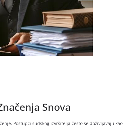
 Značenja Snova
enje. Postupci sudskog izvršitelja često se doživljavaju kao
.