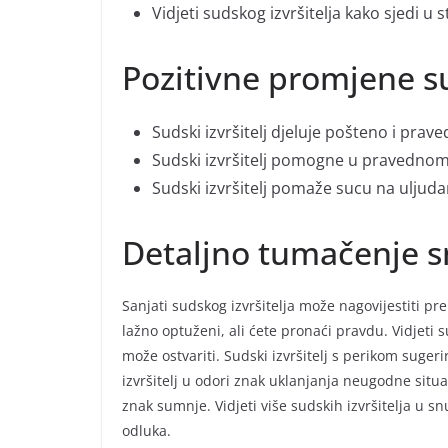
Vidjeti sudskog izvršitelja kako sjedi u st
Pozitivne promjene s
Sudski izvršitelj djeluje pošteno i prav
Sudski izvršitelj pomogne u pravednom
Sudski izvršitelj pomaže sucu na uljuda
Detaljno tumačenje s
Sanjati sudskog izvršitelja može nagovijestiti pre
lažno optuženi, ali ćete pronaći pravdu. Vidjeti s
može ostvariti. Sudski izvršitelj s perikom sugeri
izvršitelj u odori znak uklanjanja neugodne situaci
znak sumnje. Vidjeti više sudskih izvršitelja u 
odluka.