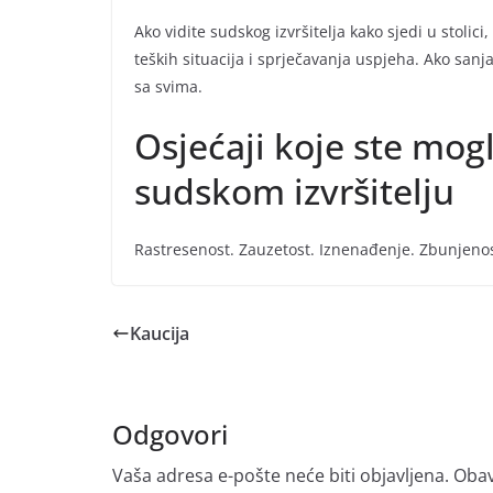
Ako vidite sudskog izvršitelja kako sjedi u stolici,
teških situacija i sprječavanja uspjeha. Ako sanja
sa svima.
Osjećaji koje ste mogl
sudskom izvršitelju
Rastresenost. Zauzetost. Iznenađenje. Zbunjenos
Kaucija
Odgovori
Vaša adresa e-pošte neće biti objavljena.
Obav