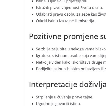
Istina u ljubavi ili prijateljstvu.
Istražiti pravu vrijednost života u snu.
Odabrati pravu osobu za sebe kao živo
Otkriti istinu iza tajne ili misterija.
Pozitivne promjene s
Se zbilja zaljubite u nekoga vama blisko
Igrate se s istinom osobe koja vam slije
Netko je viđen kako iskorištava druge m
Podijelite istinu s bliskim prijateljem il
Interpretacije doživljaj
Strpljenje u čuvanju prave tajne.
Ugodno je govoriti istinu.