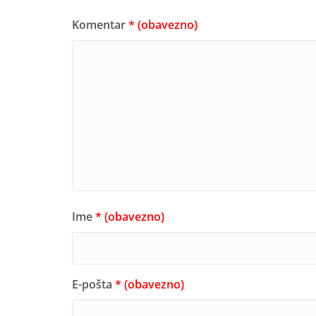
Komentar
* (obavezno)
Ime
* (obavezno)
E-pošta
* (obavezno)