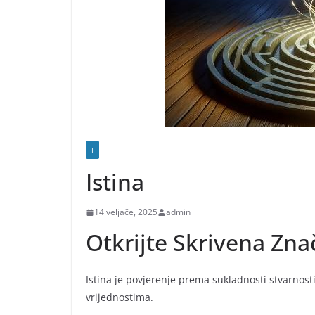
I
Istina
14 veljače, 2025
admin
Otkrijte Skrivena Zn
Istina je povjerenje prema sukladnosti stvarnos
vrijednostima.