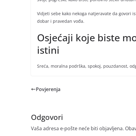
Vidjeti sebe kako nekoga natjeravate da govori 
dobar i pravedan vođa.
Osjećaji koje biste mo
istini
Sreća, moralna podrška, spokoj, pouzdanost, odg
Povjerenja
Odgovori
Vaša adresa e-pošte neće biti objavljena.
Obav