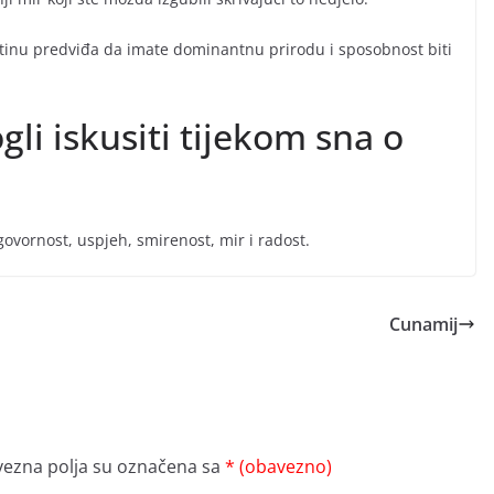
istinu predviđa da imate dominantnu prirodu i sposobnost biti
gli iskusiti tijekom sna o
ovornost, uspjeh, smirenost, mir i radost.
Cunamij
ezna polja su označena sa
* (obavezno)