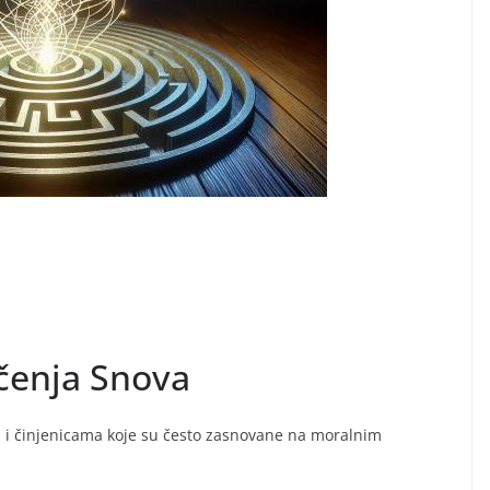
ačenja Snova
ti i činjenicama koje su često zasnovane na moralnim