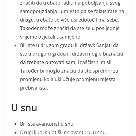
značiti da trebate raditi na poboljšanju svog
samopouzdanja i umjesto da se fokusirate na
druge, trebate se više usredotočiti na sebe.
Također može značiti da ste se u posljednje
vrijeme osjećali usamljeno.
Bili ste u drugom gradu ili državi: Sanjati da
ste u drugom gradu ili državi moglo bi značiti
da trebate putovati sami i raščistiti misli.
Također bi moglo značiti da ste spremni za
promjenu koja uključuje promjenu mjesta
prebivališta.
U snu
Bili ste avanturist u snu.
Drugi ljudi su otišli na avanturu u snu.