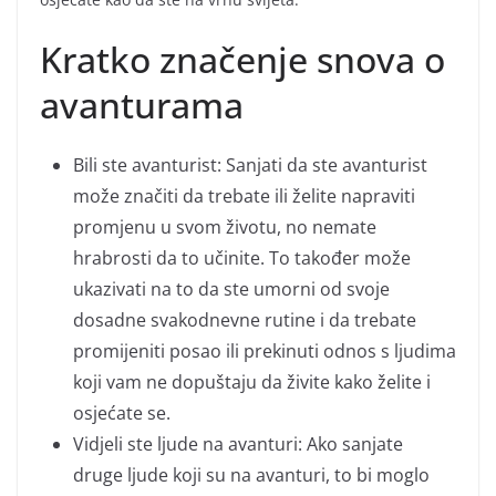
Kratko značenje snova o
avanturama
Bili ste avanturist: Sanjati da ste avanturist
može značiti da trebate ili želite napraviti
promjenu u svom životu, no nemate
hrabrosti da to učinite. To također može
ukazivati na to da ste umorni od svoje
dosadne svakodnevne rutine i da trebate
promijeniti posao ili prekinuti odnos s ljudima
koji vam ne dopuštaju da živite kako želite i
osjećate se.
Vidjeli ste ljude na avanturi: Ako sanjate
druge ljude koji su na avanturi, to bi moglo