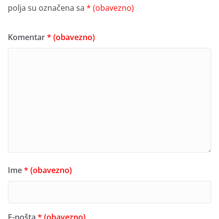
polja su označena sa
* (obavezno)
Komentar
* (obavezno)
Ime
* (obavezno)
E-pošta
* (obavezno)