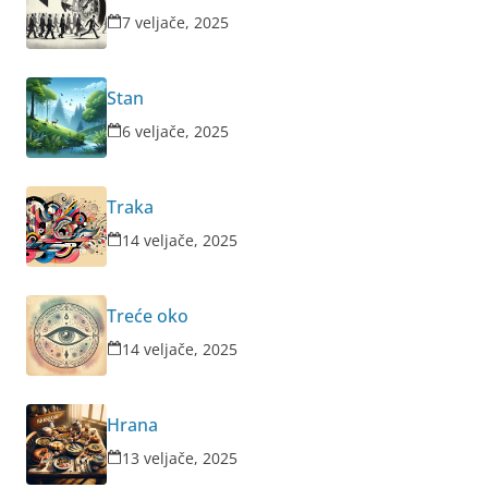
7 veljače, 2025
Stan
6 veljače, 2025
Traka
14 veljače, 2025
Treće oko
14 veljače, 2025
Hrana
13 veljače, 2025