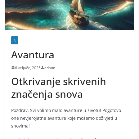
A
Avantura
6 veljače, 2025
admin
Otkrivanje skrivenih
značenja snova
Pozdrav. Svi volimo malo avanture u životu! Pogotovo
one nevjerojatne avanture koje možemo doživjeti u
snovima!