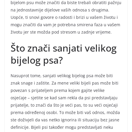
bijelom psu može značiti da biste trebali obratiti pažnju
na jednostavnije dijelove vaših odnosa s drugima.
Uopće, ti snovi govore o radosti i brizi u vašem životu i
mogu značiti da vam je potrebna smirena faza u vašem
životu jer ste možda pod stresom u zadnje vrijeme.
Što znači sanjati velikog
bijelog psa?
Nasuprot tome, sanjati velikog bijelog psa može biti
znak snage i zaštite. Za mene veliki bijeli pas može biti
povezan s prijateljem prema kojem gajite velike
osjećaje – sjetite se kad sam rekla da psi predstavljaju
prijatelje, to znači da što je veći pas, to su veći osjećaji
prema određenoj osobi. To može biti vaš odnos, možda
ste doživjeli da vas netko ignorira ili situaciju bez jasne
definicije. Bijeli psi također mogu predstavljati neku