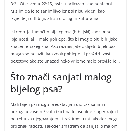
3:2 i Otkrivenju 22:15, psi su prikazani kao pohlepni.
Mislim da je to zanimljivo jer psi nisu viđeni kao
iscjelitelji u Bibliji, ali su u drugim kulturama.
Iskreno, ja tumačim bijelog psa (biblijski) kao simbol
lojalnosti, ali i male pohlepe, što bi moglo biti biblijsko
značenje vašeg sna. Ako razmišljate o dijeti, bijeli pas
mogao se pojaviti kao znak pohlepe ili proždrljivosti,
pogotovo ako ste unazad neko vrijeme malo previše jeli.
Što znači sanjati malog
bijelog psa?
Mali bijeli psi mogu predstavljati dio vas samih ili
nekoga u vašem životu tko ima te osobine, sugerirajući
potrebu za njegovanjem ili zaštitom. Oni također mogu
biti znak radosti. Također smatram da sanjati o malom