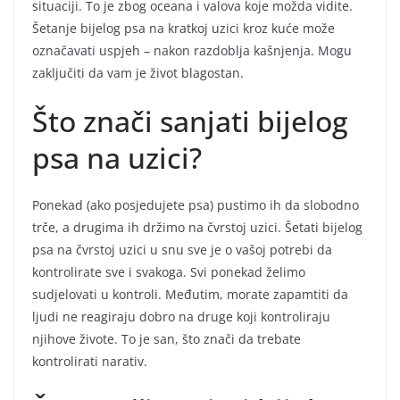
situaciji. To je zbog oceana i valova koje možda vidite.
Šetanje bijelog psa na kratkoj uzici kroz kuće može
označavati uspjeh – nakon razdoblja kašnjenja. Mogu
zaključiti da vam je život blagostan.
Što znači sanjati bijelog
psa na uzici?
Ponekad (ako posjedujete psa) pustimo ih da slobodno
trče, a drugima ih držimo na čvrstoj uzici. Šetati bijelog
psa na čvrstoj uzici u snu sve je o vašoj potrebi da
kontrolirate sve i svakoga. Svi ponekad želimo
sudjelovati u kontroli. Međutim, morate zapamtiti da
ljudi ne reagiraju dobro na druge koji kontroliraju
njihove živote. To je san, što znači da trebate
kontrolirati narativ.