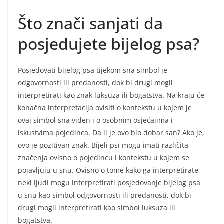
Što znači sanjati da
posjedujete bijelog psa?
Posjedovati bijelog psa tijekom sna simbol je
odgovornosti ili predanosti, dok bi drugi mogli
interpretirati kao znak luksuza ili bogatstva. Na kraju će
konačna interpretacija ovisiti o kontekstu u kojem je
ovaj simbol sna viđen i o osobnim osjećajima i
iskustvima pojedinca. Da li je ovo bio dobar san? Ako je,
ovo je pozitivan znak. Bijeli psi mogu imati različita
značenja ovisno o pojedincu i kontekstu u kojem se
pojavljuju u snu. Ovisno o tome kako ga interpretirate,
neki ljudi mogu interpretirati posjedovanje bijelog psa
u snu kao simbol odgovornosti ili predanosti, dok bi
drugi mogli interpretirati kao simbol luksuza ili
bogatstva.