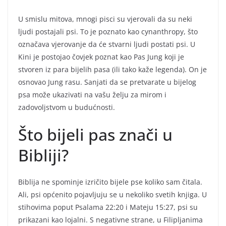
U smislu mitova, mnogi pisci su vjerovali da su neki
ljudi postajali psi. To je poznato kao cynanthropy, što
označava vjerovanje da će stvarni ljudi postati psi. U
Kini je postojao čovjek poznat kao Pas Jung koji je
stvoren iz para bijelih pasa (ili tako kaže legenda). On je
osnovao Jung rasu. Sanjati da se pretvarate u bijelog
psa može ukazivati na vašu želju za mirom i
zadovoljstvom u budućnosti.
Što bijeli pas znači u
Bibliji?
Biblija ne spominje izričito bijele pse koliko sam čitala.
Ali, psi općenito pojavljuju se u nekoliko svetih knjiga. U
stihovima poput Psalama 22:20 i Mateju 15:27, psi su
prikazani kao lojalni. S negativne strane, u Filipljanima