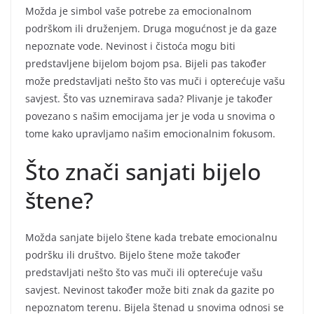
Možda je simbol vaše potrebe za emocionalnom
podrškom ili druženjem. Druga mogućnost je da gaze
nepoznate vode. Nevinost i čistoća mogu biti
predstavljene bijelom bojom psa. Bijeli pas također
može predstavljati nešto što vas muči i opterećuje vašu
savjest. Što vas uznemirava sada? Plivanje je također
povezano s našim emocijama jer je voda u snovima o
tome kako upravljamo našim emocionalnim fokusom.
Što znači sanjati bijelo
štene?
Možda sanjate bijelo štene kada trebate emocionalnu
podršku ili društvo. Bijelo štene može također
predstavljati nešto što vas muči ili opterećuje vašu
savjest. Nevinost također može biti znak da gazite po
nepoznatom terenu. Bijela štenad u snovima odnosi se