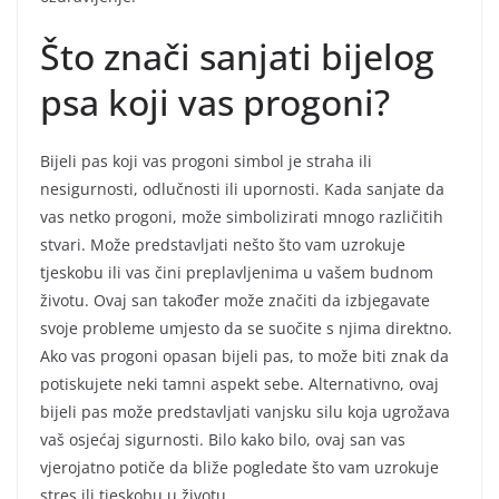
Što znači sanjati bijelog
psa koji vas progoni?
Bijeli pas koji vas progoni simbol je straha ili
nesigurnosti, odlučnosti ili upornosti. Kada sanjate da
vas netko progoni, može simbolizirati mnogo različitih
stvari. Može predstavljati nešto što vam uzrokuje
tjeskobu ili vas čini preplavljenima u vašem budnom
životu. Ovaj san također može značiti da izbjegavate
svoje probleme umjesto da se suočite s njima direktno.
Ako vas progoni opasan bijeli pas, to može biti znak da
potiskujete neki tamni aspekt sebe. Alternativno, ovaj
bijeli pas može predstavljati vanjsku silu koja ugrožava
vaš osjećaj sigurnosti. Bilo kako bilo, ovaj san vas
vjerojatno potiče da bliže pogledate što vam uzrokuje
stres ili tjeskobu u životu.