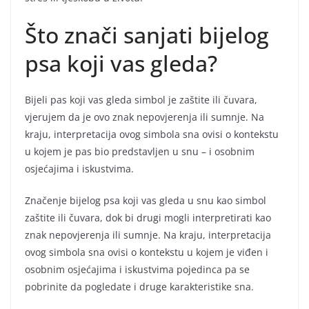
Što znači sanjati bijelog
psa koji vas gleda?
Bijeli pas koji vas gleda simbol je zaštite ili čuvara,
vjerujem da je ovo znak nepovjerenja ili sumnje. Na
kraju, interpretacija ovog simbola sna ovisi o kontekstu
u kojem je pas bio predstavljen u snu – i osobnim
osjećajima i iskustvima.
Značenje bijelog psa koji vas gleda u snu kao simbol
zaštite ili čuvara, dok bi drugi mogli interpretirati kao
znak nepovjerenja ili sumnje. Na kraju, interpretacija
ovog simbola sna ovisi o kontekstu u kojem je viđen i
osobnim osjećajima i iskustvima pojedinca pa se
pobrinite da pogledate i druge karakteristike sna.