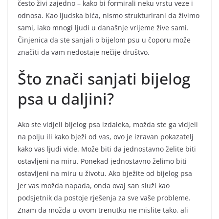
često živi zajedno – kako bi formirali neku vrstu veze i
odnosa. Kao ljudska bića, nismo strukturirani da živimo
sami, iako mnogi ljudi u današnje vrijeme žive sami.
Činjenica da ste sanjali o bijelom psu u čoporu može
značiti da vam nedostaje nečije društvo.
Što znači sanjati bijelog
psa u daljini?
Ako ste vidjeli bijelog psa izdaleka, možda ste ga vidjeli
na polju ili kako bježi od vas, ovo je izravan pokazatelj
kako vas ljudi vide. Može biti da jednostavno želite biti
ostavljeni na miru. Ponekad jednostavno želimo biti
ostavljeni na miru u životu. Ako bježite od bijelog psa
jer vas možda napada, onda ovaj san služi kao
podsjetnik da postoje rješenja za sve vaše probleme.
Znam da možda u ovom trenutku ne mislite tako, ali