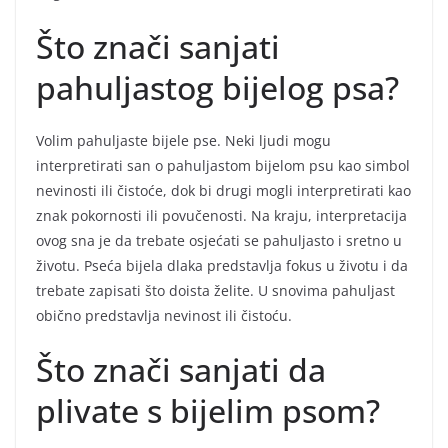
Što znači sanjati
pahuljastog bijelog psa?
Volim pahuljaste bijele pse. Neki ljudi mogu
interpretirati san o pahuljastom bijelom psu kao simbol
nevinosti ili čistoće, dok bi drugi mogli interpretirati kao
znak pokornosti ili povučenosti. Na kraju, interpretacija
ovog sna je da trebate osjećati se pahuljasto i sretno u
životu. Pseća bijela dlaka predstavlja fokus u životu i da
trebate zapisati što doista želite. U snovima pahuljast
obično predstavlja nevinost ili čistoću.
Što znači sanjati da
plivate s bijelim psom?