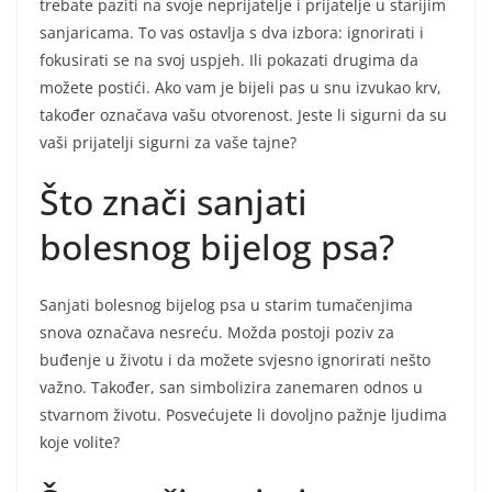
trebate paziti na svoje neprijatelje i prijatelje u starijim
sanjaricama. To vas ostavlja s dva izbora: ignorirati i
fokusirati se na svoj uspjeh. Ili pokazati drugima da
možete postići. Ako vam je bijeli pas u snu izvukao krv,
također označava vašu otvorenost. Jeste li sigurni da su
vaši prijatelji sigurni za vaše tajne?
Što znači sanjati
bolesnog bijelog psa?
Sanjati bolesnog bijelog psa u starim tumačenjima
snova označava nesreću. Možda postoji poziv za
buđenje u životu i da možete svjesno ignorirati nešto
važno. Također, san simbolizira zanemaren odnos u
stvarnom životu. Posvećujete li dovoljno pažnje ljudima
koje volite?