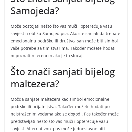
Samojeda?
Može postojati nešto što vas muči i opterećuje vašu
savjest u obliku Samojed psa. Ako ste sanjali da trebate
emocionalnu podršku ili društvo, san može biti simbol
vaše potrebe za tim stvarima. Također možete hodati
nepoznatim terenom ako je to slučaj.
Što znači sanjati bijelog
maltezera?
Možda sanjate maltezera kao simbol emocionalne
podrške ili prijateljstva. Također možete hodati po
neistraženim vodama ako se dogodi. Pas također može
predstavljati nešto što vas muči i opterećuje vašu
savjest. Alternativno, pas može jednostavno biti