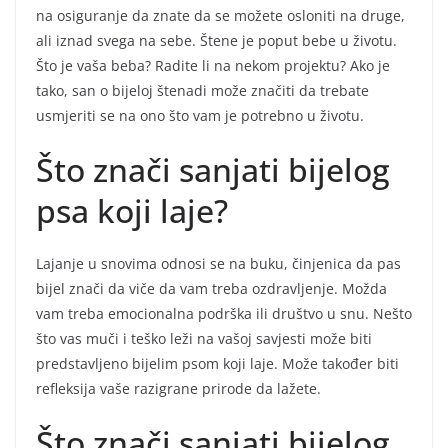
na osiguranje da znate da se možete osloniti na druge,
ali iznad svega na sebe. Štene je poput bebe u životu.
Što je vaša beba? Radite li na nekom projektu? Ako je
tako, san o bijeloj štenadi može značiti da trebate
usmjeriti se na ono što vam je potrebno u životu.
Što znači sanjati bijelog
psa koji laje?
Lajanje u snovima odnosi se na buku, činjenica da pas
bijel znači da viče da vam treba ozdravljenje. Možda
vam treba emocionalna podrška ili društvo u snu. Nešto
što vas muči i teško leži na vašoj savjesti može biti
predstavljeno bijelim psom koji laje. Može također biti
refleksija vaše razigrane prirode da lažete.
Što znači sanjati bijelog