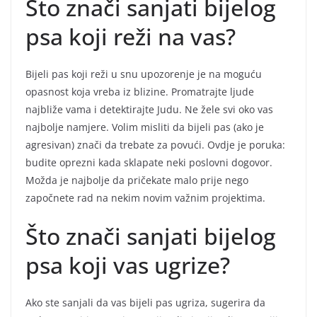
Što znači sanjati bijelog
psa koji reži na vas?
Bijeli pas koji reži u snu upozorenje je na moguću
opasnost koja vreba iz blizine. Promatrajte ljude
najbliže vama i detektirajte Judu. Ne žele svi oko vas
najbolje namjere. Volim misliti da bijeli pas (ako je
agresivan) znači da trebate za povući. Ovdje je poruka:
budite oprezni kada sklapate neki poslovni dogovor.
Možda je najbolje da pričekate malo prije nego
započnete rad na nekim novim važnim projektima.
Što znači sanjati bijelog
psa koji vas ugrize?
Ako ste sanjali da vas bijeli pas ugriza, sugerira da