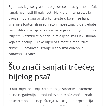
Bijeli pas koji se igra simbol je sreće ili razigranosti, čak
i znak nevinosti ili naivnosti. Na kraju, interpretacija
ovog simbola sna ovisi o kontekstu u kojem se igra,
igranje s loptom ili predmetom može značiti da trebate
razmisliti o značajnim osobama koje vam mogu pomoći
izliječiti. Razmislite o nedavnim osjećajima i iskustvima
koja ste doživjeli. Kako bijeli pas može simbolizirati
čistoću ili nevinost, igranje u snovima obično je
zabavna aktivnost.
Što znači sanjati trčećeg
bijelog psa?
U biti, bijeli pas koji trči simbol je slobode ili slobode,
ali na negativnijoj strani takav san može značiti znak
nesmotrenosti ili napuštanja. Na kraju, interpretacija