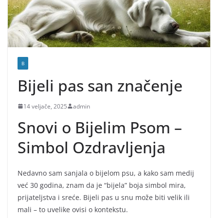
B
Bijeli pas san značenje
14 veljače, 2025
admin
Snovi o Bijelim Psom –
Simbol Ozdravljenja
Nedavno sam sanjala o bijelom psu, a kako sam medij
već 30 godina, znam da je “bijela” boja simbol mira,
prijateljstva i sreće. Bijeli pas u snu može biti velik ili
mali – to uvelike ovisi o kontekstu.