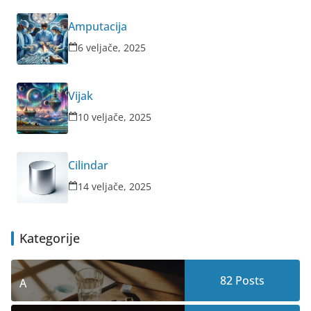
Amputacija
6 veljače, 2025
Vijak
10 veljače, 2025
Cilindar
14 veljače, 2025
Kategorije
82
Posts
A