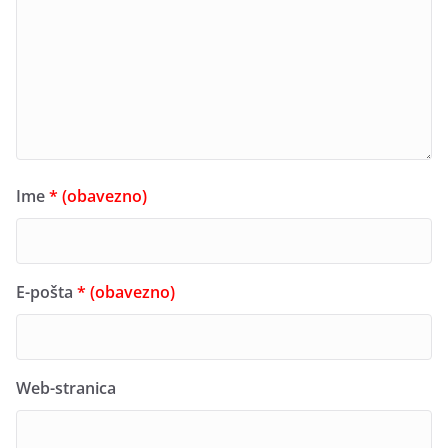
Ime
* (obavezno)
E-pošta
* (obavezno)
Web-stranica