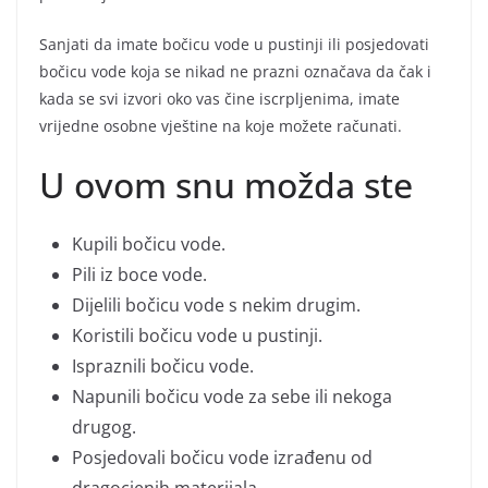
Sanjati da imate bočicu vode u pustinji ili posjedovati
bočicu vode koja se nikad ne prazni označava da čak i
kada se svi izvori oko vas čine iscrpljenima, imate
vrijedne osobne vještine na koje možete računati.
U ovom snu možda ste
Kupili bočicu vode.
Pili iz boce vode.
Dijelili bočicu vode s nekim drugim.
Koristili bočicu vode u pustinji.
Ispraznili bočicu vode.
Napunili bočicu vode za sebe ili nekoga
drugog.
Posjedovali bočicu vode izrađenu od
dragocjenih materijala.