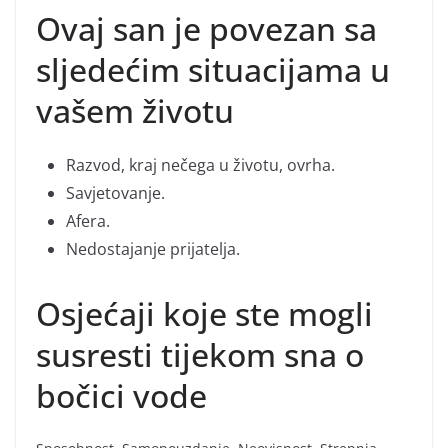
Ovaj san je povezan sa
sljedećim situacijama u
vašem životu
Razvod, kraj nečega u životu, ovrha.
Savjetovanje.
Afera.
Nedostajanje prijatelja.
Osjećaji koje ste mogli
susresti tijekom sna o
bočici vode