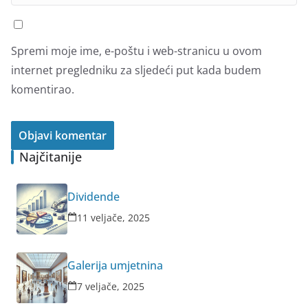
Spremi moje ime, e-poštu i web-stranicu u ovom
internet pregledniku za sljedeći put kada budem
komentirao.
Najčitanije
Dividende
11 veljače, 2025
Galerija umjetnina
7 veljače, 2025