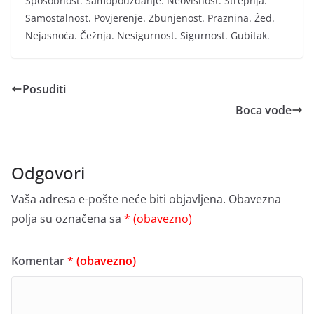
Sposobnost. Samopouzdanje. Neovisnost. Strepnja.
Samostalnost. Povjerenje. Zbunjenost. Praznina. Žeđ.
Nejasnoća. Čežnja. Nesigurnost. Sigurnost. Gubitak.
Posuditi
Boca vode
Odgovori
Vaša adresa e-pošte neće biti objavljena.
Obavezna
polja su označena sa
* (obavezno)
Komentar
* (obavezno)