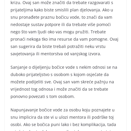
krizu. Ovaj san može značiti da trebate razgovarati s
prijateljima kako biste smislili plan djelovanja. Ako u
snu pronađete praznu bočicu vode, to znači da vam
nedostaje sustav potpore ili da trebate više pomoći
nego što vam ljudi oko vas mogu pružiti. Trebate
pronaći nekoga tko ima resurse da vam pomogne. Ovaj
san sugerira da biste trebali potražiti neku vrstu
savjetovanja ili mentorstva od vanjskog izvora.
Sanjanje o dijeljenju bočice vode s nekim odnosi se na
duboko prijateljstvo s osobom s kojom osjećate da
možete podijeliti sve. Ovaj san vam skreće pažnju na
vrijednost tog odnosa i može značiti da se trebate
ponovno povezati s tom osobom.
Napunjavanje bočice vode za osobu koju poznajete u
snu implicira da ste vi u ulozi mentora ili podrške toj
osobi. Ako se bočica puni lako i bez komplikacija, tada