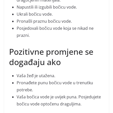
Napustili ili izgubili bočicu vode.
Ukrali bočicu vode.
Pronašli praznu bočicu vode.
Posjedovali bočicu vode koja se nikad ne
prazni.
Pozitivne promjene se
događaju ako
Vaša žeđ je utažena.
Pronađete punu bočicu vode u trenutku
potrebe.
Vaša bočica vode je uvijek puna. Posjedujete
bočicu vode optočenu draguljima.