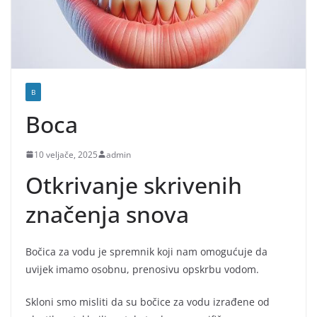
B
Boca
10 veljače, 2025
admin
Otkrivanje skrivenih
značenja snova
Bočica za vodu je spremnik koji nam omogućuje da
uvijek imamo osobnu, prenosivu opskrbu vodom.
Skloni smo misliti da su bočice za vodu izrađene od