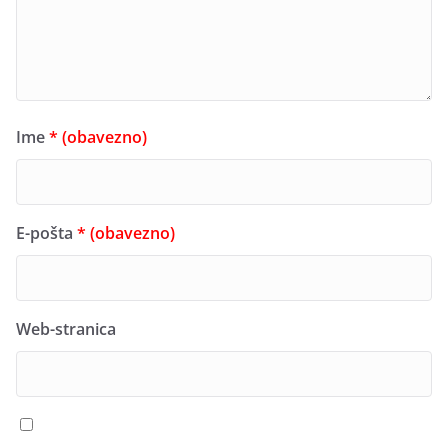
Ime
* (obavezno)
E-pošta
* (obavezno)
Web-stranica