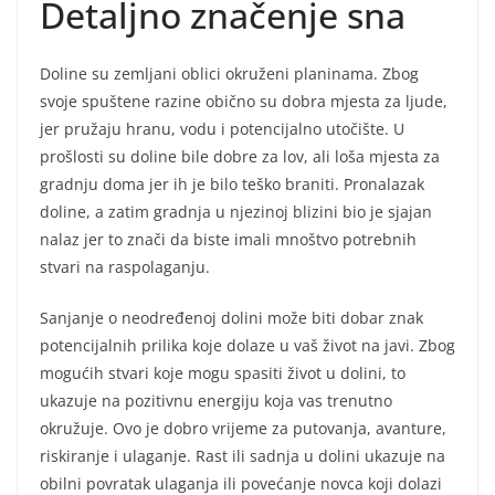
Detaljno značenje sna
Doline su zemljani oblici okruženi planinama. Zbog
svoje spuštene razine obično su dobra mjesta za ljude,
jer pružaju hranu, vodu i potencijalno utočište. U
prošlosti su doline bile dobre za lov, ali loša mjesta za
gradnju doma jer ih je bilo teško braniti. Pronalazak
doline, a zatim gradnja u njezinoj blizini bio je sjajan
nalaz jer to znači da biste imali mnoštvo potrebnih
stvari na raspolaganju.
Sanjanje o neodređenoj dolini može biti dobar znak
potencijalnih prilika koje dolaze u vaš život na javi. Zbog
mogućih stvari koje mogu spasiti život u dolini, to
ukazuje na pozitivnu energiju koja vas trenutno
okružuje. Ovo je dobro vrijeme za putovanja, avanture,
riskiranje i ulaganje. Rast ili sadnja u dolini ukazuje na
obilni povratak ulaganja ili povećanje novca koji dolazi