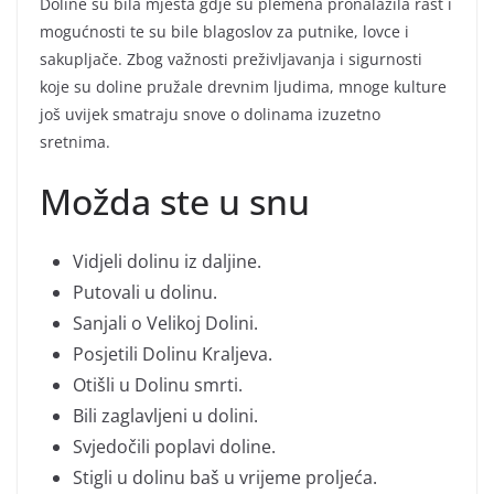
Doline su bila mjesta gdje su plemena pronalazila rast i
mogućnosti te su bile blagoslov za putnike, lovce i
sakupljače. Zbog važnosti preživljavanja i sigurnosti
koje su doline pružale drevnim ljudima, mnoge kulture
još uvijek smatraju snove o dolinama izuzetno
sretnima.
Možda ste u snu
Vidjeli dolinu iz daljine.
Putovali u dolinu.
Sanjali o Velikoj Dolini.
Posjetili Dolinu Kraljeva.
Otišli u Dolinu smrti.
Bili zaglavljeni u dolini.
Svjedočili poplavi doline.
Stigli u dolinu baš u vrijeme proljeća.