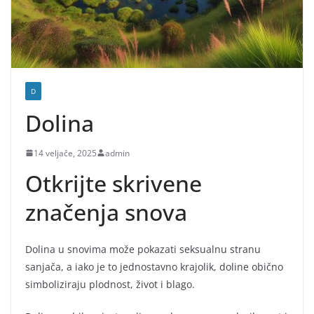
D
Dolina
14 veljače, 2025
admin
Otkrijte skrivene
značenja snova
Dolina u snovima može pokazati seksualnu stranu
sanjača, a iako je to jednostavno krajolik, doline obično
simboliziraju plodnost, život i blago.