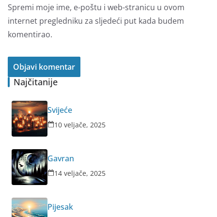
Spremi moje ime, e-poštu i web-stranicu u ovom
internet pregledniku za sljedeći put kada budem
komentirao.
Najčitanije
Svijeće
10 veljače, 2025
Gavran
14 veljače, 2025
Pijesak