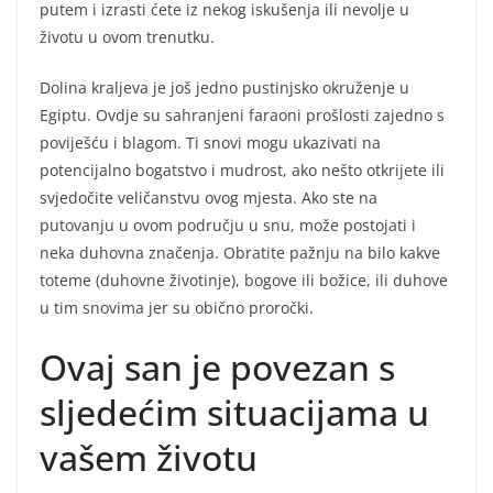
putem i izrasti ćete iz nekog iskušenja ili nevolje u
životu u ovom trenutku.
Dolina kraljeva je još jedno pustinjsko okruženje u
Egiptu. Ovdje su sahranjeni faraoni prošlosti zajedno s
poviješću i blagom. Ti snovi mogu ukazivati na
potencijalno bogatstvo i mudrost, ako nešto otkrijete ili
svjedočite veličanstvu ovog mjesta. Ako ste na
putovanju u ovom području u snu, može postojati i
neka duhovna značenja. Obratite pažnju na bilo kakve
toteme (duhovne životinje), bogove ili božice, ili duhove
u tim snovima jer su obično proročki.
Ovaj san je povezan s
sljedećim situacijama u
vašem životu