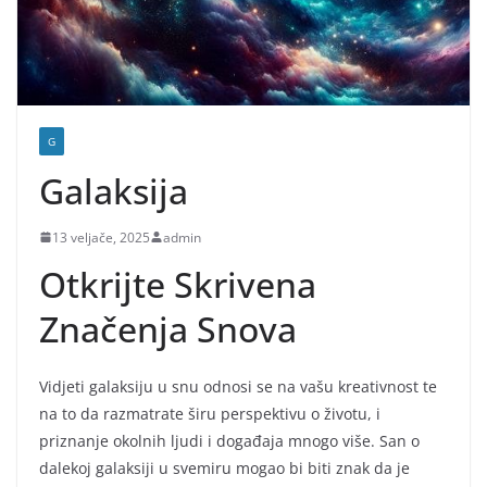
G
Galaksija
13 veljače, 2025
admin
Otkrijte Skrivena
Značenja Snova
Vidjeti galaksiju u snu odnosi se na vašu kreativnost te
na to da razmatrate širu perspektivu o životu, i
priznanje okolnih ljudi i događaja mnogo više. San o
dalekoj galaksiji u svemiru mogao bi biti znak da je