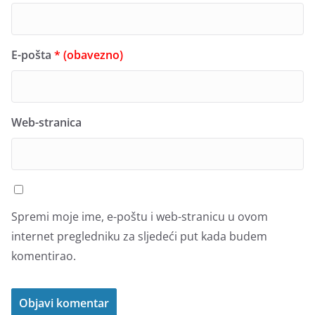
E-pošta
* (obavezno)
Web-stranica
Spremi moje ime, e-poštu i web-stranicu u ovom
internet pregledniku za sljedeći put kada budem
komentirao.