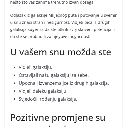
nešto što vas zanima trenutno izvan dosega.
Odlazak iz galaksije Mliječnog puta i putovanje u svemir
u snu znači strah i nesigurnost. Vidjeti bića iz drugih
galaksija sugerira da ste otkrili svoj skriveni potencijal i
da ste se probudili za njegove mogućnosti.
U vašem snu možda ste
Vidjeli galaksiju.
Ostavljali našu galaksiju iza sebe.
Upoznali izvanzemaljce iz drugih galaksija.
Vidjeli daleku galaksiju.
Svjedočili rođenju galaksije.
Pozitivne promjene su