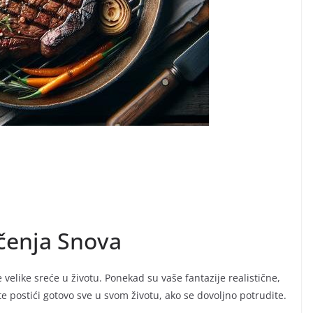
ačenja Snova
velike sreće u životu. Ponekad su vaše fantazije realistične,
e postići gotovo sve u svom životu, ako se dovoljno potrudite.