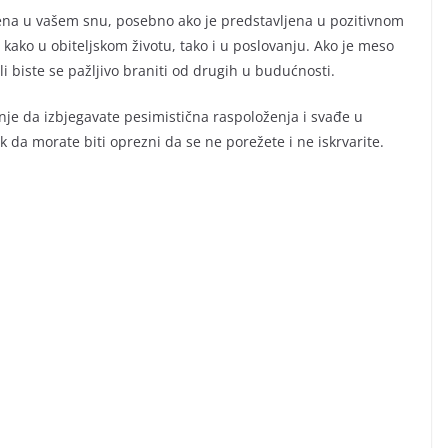
žena u vašem snu, posebno ako je predstavljena u pozitivnom
 kako u obiteljskom životu, tako i u poslovanju. Ako je meso
ali biste se pažljivo braniti od drugih u budućnosti.
nje da izbjegavate pesimistična raspoloženja i svađe u
znak da morate biti oprezni da se ne porežete i ne iskrvarite.