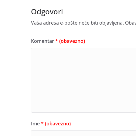
Odgovori
Vaša adresa e-pošte neće biti objavljena.
Obav
Komentar
* (obavezno)
Ime
* (obavezno)