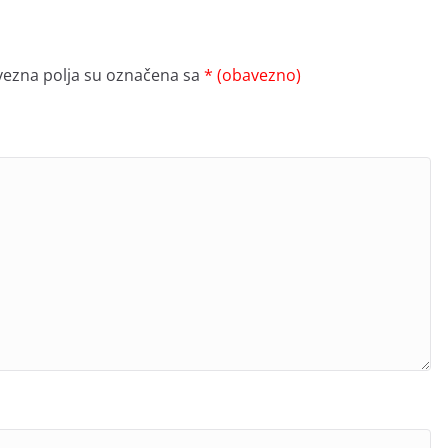
ezna polja su označena sa
* (obavezno)