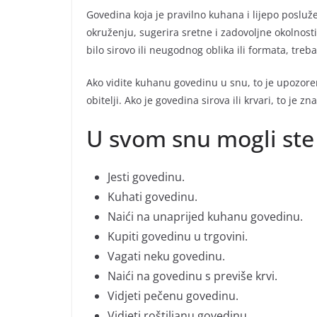
Govedina koja je pravilno kuhana i lijepo poslu
okruženju, sugerira sretne i zadovoljne okolnosti
bilo sirovo ili neugodnog oblika ili formata, treb
Ako vidite kuhanu govedinu u snu, to je upozore
obitelji. Ako je govedina sirova ili krvari, to je 
U svom snu mogli ste
Jesti govedinu.
Kuhati govedinu.
Naići na unaprijed kuhanu govedinu.
Kupiti govedinu u trgovini.
Vagati neku govedinu.
Naići na govedinu s previše krvi.
Vidjeti pečenu govedinu.
Vidjeti roštiljanu govedinu.