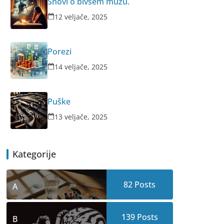
Snovi o bivšem mužu.
12 veljače, 2025
Porezi
14 veljače, 2025
Puške
13 veljače, 2025
Kategorije
82
Posts
A
139
Posts
B