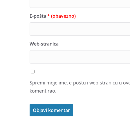
E-pošta
* (obavezno)
Web-stranica
Spremi moje ime, e-poštu i web-stranicu u ov
komentirao.