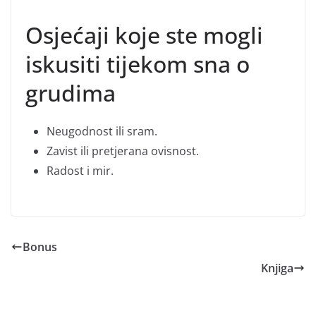
Osjećaji koje ste mogli
iskusiti tijekom sna o
grudima
Neugodnost ili sram.
Zavist ili pretjerana ovisnost.
Radost i mir.
Bonus
Knjiga