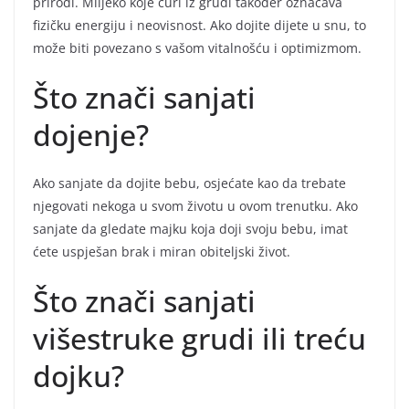
prirodi. Mlijeko koje curi iz grudi također označava
fizičku energiju i neovisnost. Ako dojite dijete u snu, to
može biti povezano s vašom vitalnošću i optimizmom.
Što znači sanjati
dojenje?
Ako sanjate da dojite bebu, osjećate kao da trebate
njegovati nekoga u svom životu u ovom trenutku. Ako
sanjate da gledate majku koja doji svoju bebu, imat
ćete uspješan brak i miran obiteljski život.
Što znači sanjati
višestruke grudi ili treću
dojku?