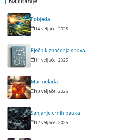
Najčitanije
Pobjeda
14 veljače, 2025
Rječnik značenja snova.
11 veljače, 2025
Marmelada
13 veljače, 2025
Sanjanje crnih pauka
12 veljače, 2025