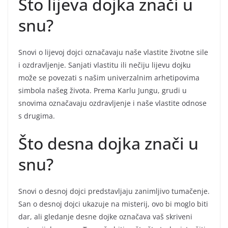
Što lijeva dojka znači u
snu?
Snovi o lijevoj dojci označavaju naše vlastite životne sile
i ozdravljenje. Sanjati vlastitu ili nečiju lijevu dojku
može se povezati s našim univerzalnim arhetipovima
simbola našeg života. Prema Karlu Jungu, grudi u
snovima označavaju ozdravljenje i naše vlastite odnose
s drugima.
Što desna dojka znači u
snu?
Snovi o desnoj dojci predstavljaju zanimljivo tumačenje.
San o desnoj dojci ukazuje na misterij, ovo bi moglo biti
dar, ali gledanje desne dojke označava vaš skriveni