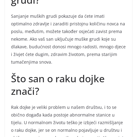
Sanjanje muških grudi pokazuje da ćete imati
optimalno zdravlje i zaraditi pristojnu količinu novca na
poslu, međutim, možete također osjećati zavist prema
nekome. Ako vaš san uključuje muške grudi koje su
dlakave, budućnost donosi mnogo radosti, mnogo djece
i živjet ćete dugim, zdravim životom, prema starijim
tumačenjima snova.
Što san o raku dojke
znači?
Rak dojke je veliki problem u našem društvu, i to se
obično događa kada postoje abnormalne stanice u
tijelu. U normalnom životu teško je izbjeći razmišljanje
o raku dojke, jer se on normalno pojavljuje u društvu i