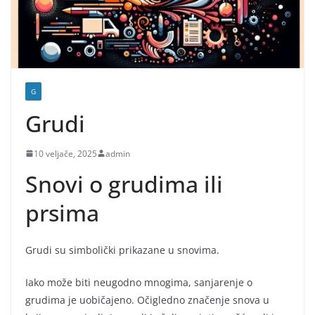
G
Grudi
10 veljače, 2025
admin
Snovi o grudima ili
prsima
Grudi su simbolički prikazane u snovima.
Iako može biti neugodno mnogima, sanjarenje o
grudima je uobičajeno. Očigledno značenje snova u