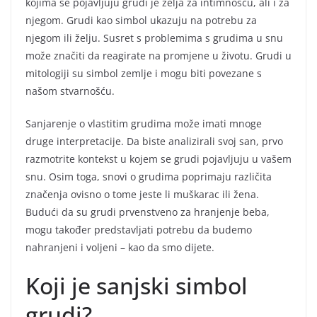
kojima se pojavljuju grudi je želja za intimnošću, ali i za
njegom. Grudi kao simbol ukazuju na potrebu za
njegom ili želju. Susret s problemima s grudima u snu
može značiti da reagirate na promjene u životu. Grudi u
mitologiji su simbol zemlje i mogu biti povezane s
našom stvarnošću.
Sanjarenje o vlastitim grudima može imati mnoge
druge interpretacije. Da biste analizirali svoj san, prvo
razmotrite kontekst u kojem se grudi pojavljuju u vašem
snu. Osim toga, snovi o grudima poprimaju različita
značenja ovisno o tome jeste li muškarac ili žena.
Budući da su grudi prvenstveno za hranjenje beba,
mogu također predstavljati potrebu da budemo
nahranjeni i voljeni – kao da smo dijete.
Koji je sanjski simbol
grudi?