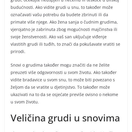
budućnosti. Ako vidite grudi u snu, to također može
označavati vašu potrebu da budete zbrinuti ili da
primate više njege. Ako žena sanja o čudnim grudima,
vjerojatno je zabrinuta zbog mogućnosti majčinstva ili
svoje ženstvenosti. Ako vaš san uključuje viđenje
vlastitih grudi ili tuđih, to znači da pokušavate vratiti se
prirodi.
Snovi o grudima također mogu značiti da ne želite
preuzeti više odgovornosti u svom životu. Ako također
vidite bradavice u svom snu, to može biti povezano s
željom da se vratite u djetinjstvo. To također može
ukazivati na to da se osjećate previše ovisno o nekome
u svom životu.
Veličina grudi u snovima