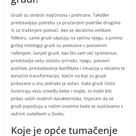
Grudi su simboli majčinstva i prehrane. Također
predstavljaju potrebu za pružanjem podrške drugima
ili za traženjem pomoći. Ako se obratimo velškom
folkloru, same grudi ukazuju na vječnu njegu, a prema
grčkoj mitologiji grudi su povezane s ponovnim
rođenjem. Sanjati grudi, kao što sam već spomenuo,
predstavlja vašu vlastitu prirodu, njegu, ponovni
početak, prevladavanje konflikata i situacija u vezama te
konačno transformaciju. Način na koji su grudi
prikazane u snu jednako je važan. Kako grudi često
ilustriraju vezu između bebe i majke, to može biti
prikaz vaših osobnih karakteristika. Osjećam da se
grudi pojavljuju u našim snovima kada se suočavamo s
važnim zadatkom u životu.
Koje je opće tumačenje