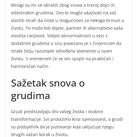
Mnogi su mi se obratili zbog snova o trećoj dojci ili
višestrukim grudima. Ovo bi moglo ukazivati na vaš
vlastiti strah da niste u mogućnosti za nekoga brinuti u
životu. To može biti dijete, partner ili alternativno vaša
vlastita ranjivost. Vidjeti abnormalnosti u vezi s
dodatnim grudima u snu povezano je s činjenicom da
imate želju razumjeti određene elemente u svom
životu. S vremenom će se oni spojiti na praktičan i
harmoničan način.
Sažetak snova o
grudima
Grudi predstavljaju dio vašeg života i osobne
transformacije. Svi prolazimo kroz samosvijest, a grudi
su podsjetnik da je putovanje koje uključuje njegu
drugih važan korak u životu.