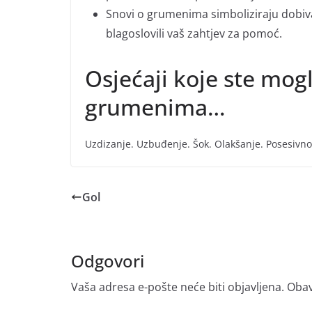
Snovi o grumenima simboliziraju dobivan
blagoslovili vaš zahtjev za pomoć.
Osjećaji koje ste mogl
grumenima…
Uzdizanje. Uzbuđenje. Šok. Olakšanje. Posesivno
Gol
Odgovori
Vaša adresa e-pošte neće biti objavljena.
Obav