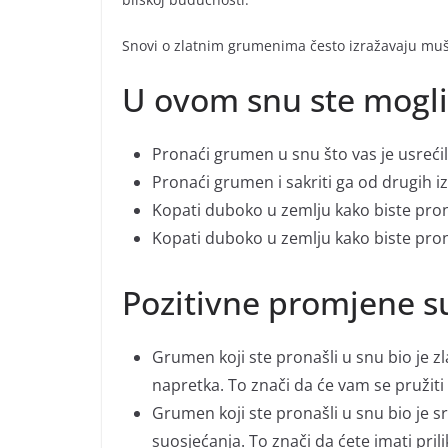
Snovi o zlatnim grumenima često izražavaju muš
U ovom snu ste mogl
Pronaći grumen u snu što vas je usrećil
Pronaći grumen i sakriti ga od drugih iz
Kopati duboko u zemlju kako biste pron
Kopati duboko u zemlju kako biste pron
Pozitivne promjene 
Grumen koji ste pronašli u snu bio je z
napretka. To znači da će vam se pružiti 
Grumen koji ste pronašli u snu bio je s
suosjećanja. To znači da ćete imati prilik