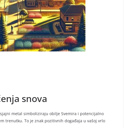
čenja snova
 sjajni metal simboliziraju obilje Svemira i potencijalno
m trenutku. To je znak pozitivnih događaja u vašoj vrlo