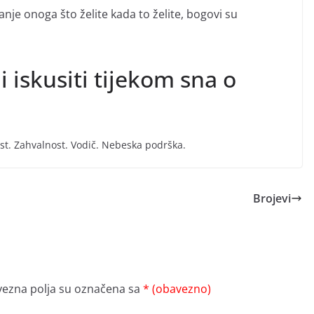
je onoga što želite kada to želite, bogovi su
i iskusiti tijekom sna o
st. Zahvalnost. Vodič. Nebeska podrška.
Brojevi
ezna polja su označena sa
* (obavezno)