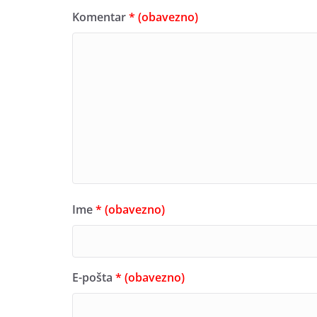
Komentar
* (obavezno)
Ime
* (obavezno)
E-pošta
* (obavezno)