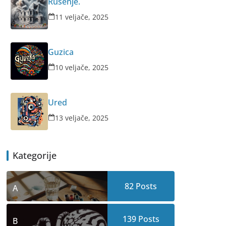
Rušenje.
11 veljače, 2025
Guzica
10 veljače, 2025
Ured
13 veljače, 2025
Kategorije
82
Posts
A
139
Posts
B