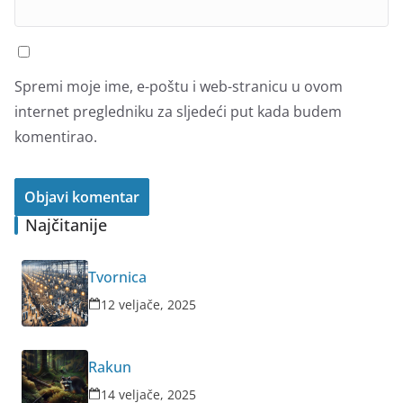
Spremi moje ime, e-poštu i web-stranicu u ovom
internet pregledniku za sljedeći put kada budem
komentirao.
Najčitanije
Tvornica
12 veljače, 2025
Rakun
14 veljače, 2025