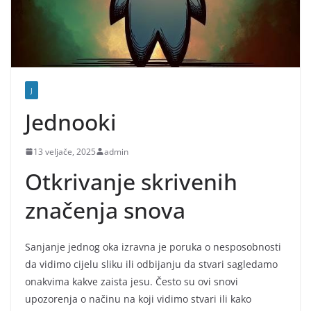
J
Jednooki
13 veljače, 2025
admin
Otkrivanje skrivenih
značenja snova
Sanjanje jednog oka izravna je poruka o nesposobnosti
da vidimo cijelu sliku ili odbijanju da stvari sagledamo
onakvima kakve zaista jesu. Često su ovi snovi
upozorenja o načinu na koji vidimo stvari ili kako