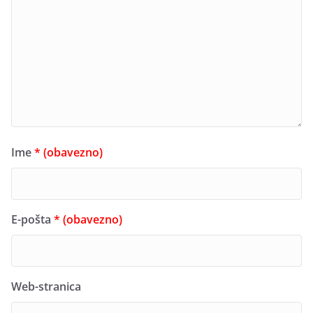
Ime
* (obavezno)
E-pošta
* (obavezno)
Web-stranica