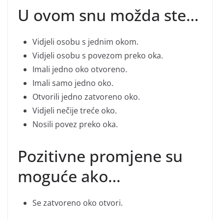
U ovom snu možda ste…
Vidjeli osobu s jednim okom.
Vidjeli osobu s povezom preko oka.
Imali jedno oko otvoreno.
Imali samo jedno oko.
Otvorili jedno zatvoreno oko.
Vidjeli nečije treće oko.
Nosili povez preko oka.
Pozitivne promjene su
moguće ako…
Se zatvoreno oko otvori.