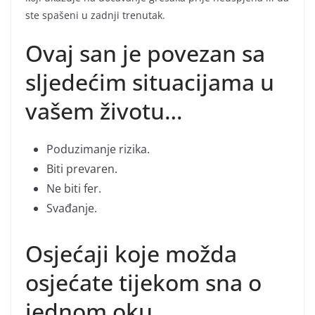
ste spašeni u zadnji trenutak.
Ovaj san je povezan sa
sljedećim situacijama u
vašem životu…
Poduzimanje rizika.
Biti prevaren.
Ne biti fer.
Svađanje.
Osjećaji koje možda
osjećate tijekom sna o
jednom oku…