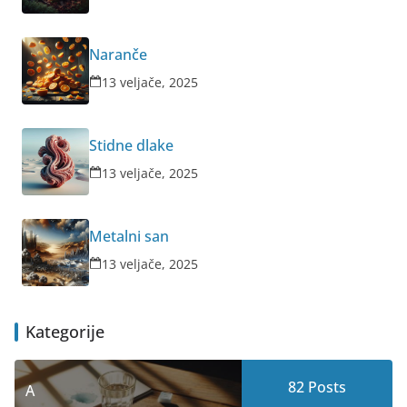
Naranče
13 veljače, 2025
Stidne dlake
13 veljače, 2025
Metalni san
13 veljače, 2025
Kategorije
82
Posts
A