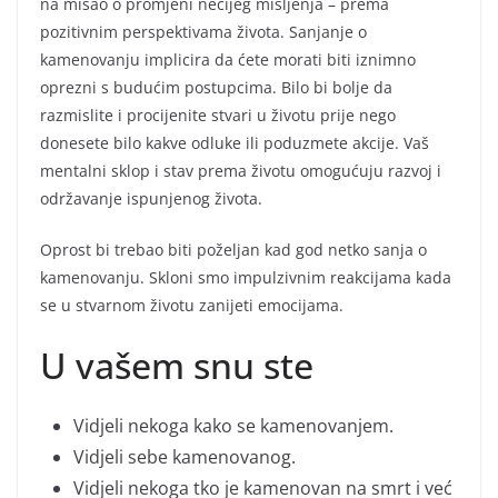
na misao o promjeni nečijeg mišljenja – prema
pozitivnim perspektivama života. Sanjanje o
kamenovanju implicira da ćete morati biti iznimno
oprezni s budućim postupcima. Bilo bi bolje da
razmislite i procijenite stvari u životu prije nego
donesete bilo kakve odluke ili poduzmete akcije. Vaš
mentalni sklop i stav prema životu omogućuju razvoj i
održavanje ispunjenog života.
Oprost bi trebao biti poželjan kad god netko sanja o
kamenovanju. Skloni smo impulzivnim reakcijama kada
se u stvarnom životu zanijeti emocijama.
U vašem snu ste
Vidjeli nekoga kako se kamenovanjem.
Vidjeli sebe kamenovanog.
Vidjeli nekoga tko je kamenovan na smrt i već