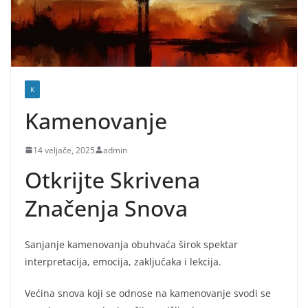
K
Kamenovanje
14 veljače, 2025
admin
Otkrijte Skrivena
Značenja Snova
Sanjanje kamenovanja obuhvaća širok spektar
interpretacija, emocija, zaključaka i lekcija.
Većina snova koji se odnose na kamenovanje svodi se