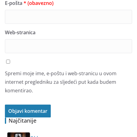
E-pošta
* (obavezno)
Web-stranica
Spremi moje ime, e-poštu i web-stranicu u ovom
internet pregledniku za sljedeći put kada budem
komentirao.
Najčitanije