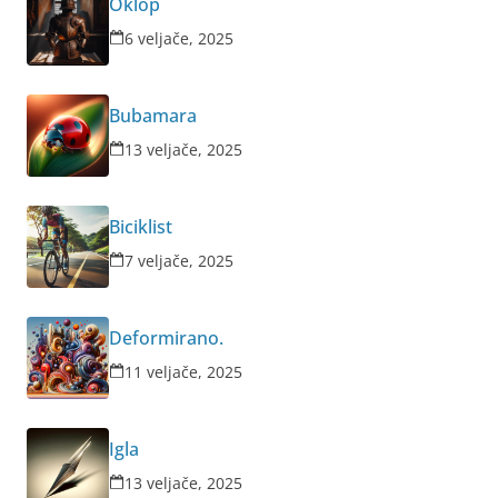
Oklop
6 veljače, 2025
Bubamara
13 veljače, 2025
Biciklist
7 veljače, 2025
Deformirano.
11 veljače, 2025
Igla
13 veljače, 2025