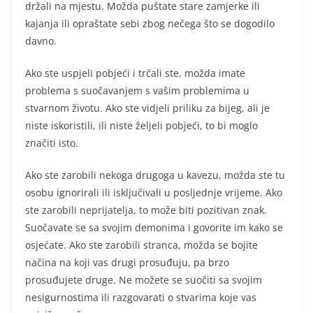
držali na mjestu. Možda puštate stare zamjerke ili
kajanja ili opraštate sebi zbog nečega što se dogodilo
davno.
Ako ste uspjeli pobjeći i trčali ste, možda imate
problema s suočavanjem s vašim problemima u
stvarnom životu. Ako ste vidjeli priliku za bijeg, ali je
niste iskoristili, ili niste željeli pobjeći, to bi moglo
značiti isto.
Ako ste zarobili nekoga drugoga u kavezu, možda ste tu
osobu ignorirali ili isključivali u posljednje vrijeme. Ako
ste zarobili neprijatelja, to može biti pozitivan znak.
Suočavate se sa svojim demonima i govorite im kako se
osjećate. Ako ste zarobili stranca, možda se bojite
načina na koji vas drugi prosuđuju, pa brzo
prosuđujete druge. Ne možete se suočiti sa svojim
nesigurnostima ili razgovarati o stvarima koje vas