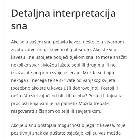
Detaljna interpretacija
sna
Ako se u vašem snu pojavio kavez, nešto je u stvarnom
životu zatvoreno, skriveno ili potisnuto. Ako ste vi u
kavezu i ne uspijete pobjeći tijekom sna, to može značiti
nekoliko stvari. Možda lažete sebi ili drugima ili ne
izražavate potpuno svoje osjećaje. Možda se bojite
nekoga ili nečega te se skrivate od vanjskog svijeta
(posebno ako ste u kavez ušli dobrovoljno). Postoji li
nešto što skrivajući od bliskih osoba? Postoji li tajna iz
prošlosti koja vam je na pameti? Možda trebate
razgovarati s članom obitelji ili savjetnikom.
Ako je u snu postojala mogućnost bijega iz kaveza, to je
pozitivniji znak da puštate osjećaje koji su vas možda