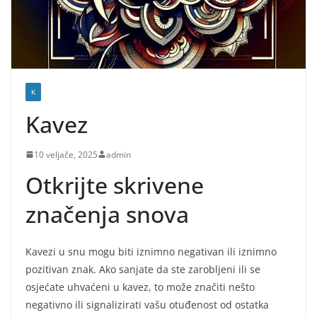
K
Kavez
10 veljače, 2025
admin
Otkrijte skrivene
značenja snova
Kavezi u snu mogu biti iznimno negativan ili iznimno
pozitivan znak. Ako sanjate da ste zarobljeni ili se
osjećate uhvaćeni u kavez, to može značiti nešto
negativno ili signalizirati vašu otuđenost od ostatka