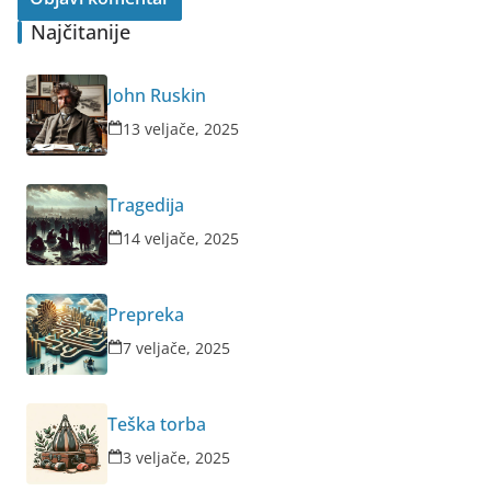
Najčitanije
John Ruskin
13 veljače, 2025
Tragedija
14 veljače, 2025
Prepreka
7 veljače, 2025
Teška torba
3 veljače, 2025