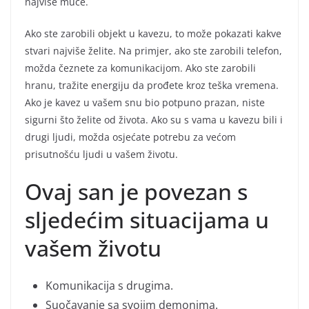
najviše muče.
Ako ste zarobili objekt u kavezu, to može pokazati kakve
stvari najviše želite. Na primjer, ako ste zarobili telefon,
možda čeznete za komunikacijom. Ako ste zarobili
hranu, tražite energiju da prođete kroz teška vremena.
Ako je kavez u vašem snu bio potpuno prazan, niste
sigurni što želite od života. Ako su s vama u kavezu bili i
drugi ljudi, možda osjećate potrebu za većom
prisutnošću ljudi u vašem životu.
Ovaj san je povezan s
sljedećim situacijama u
vašem životu
Komunikacija s drugima.
Suočavanje sa svojim demonima.