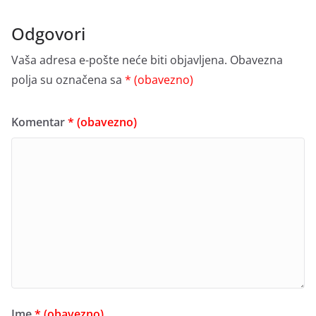
Odgovori
Vaša adresa e-pošte neće biti objavljena.
Obavezna
polja su označena sa
* (obavezno)
Komentar
* (obavezno)
Ime
* (obavezno)