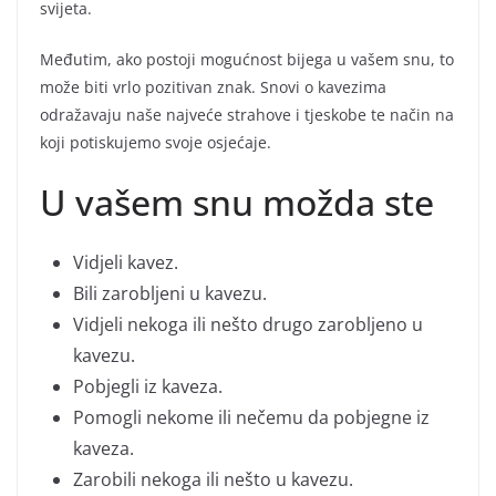
svijeta.
Međutim, ako postoji mogućnost bijega u vašem snu, to
može biti vrlo pozitivan znak. Snovi o kavezima
odražavaju naše najveće strahove i tjeskobe te način na
koji potiskujemo svoje osjećaje.
U vašem snu možda ste
Vidjeli kavez.
Bili zarobljeni u kavezu.
Vidjeli nekoga ili nešto drugo zarobljeno u
kavezu.
Pobjegli iz kaveza.
Pomogli nekome ili nečemu da pobjegne iz
kaveza.
Zarobili nekoga ili nešto u kavezu.