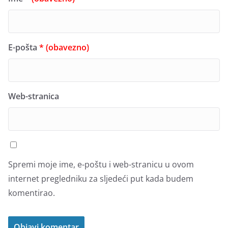
E-pošta
* (obavezno)
Web-stranica
Spremi moje ime, e-poštu i web-stranicu u ovom
internet pregledniku za sljedeći put kada budem
komentirao.