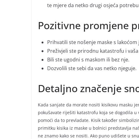
te mjere da netko drugi osjeća potrebu 
Pozitivne promjene p
Prihvatili ste nošenje maske s lakoćom 
Preživjeli ste prirodnu katastrofu i vaš
Bili ste ugodni s maskom ili bez nje.
Dozvolili ste sebi da vas netko njeguje.
Detaljno značenje s
Kada sanjate da morate nositi kisikovu masku jer 
pokušavate riješiti katastrofu koja se dogodila 
pomoći da to prevladate. Kisik također simbolizi
primitku kisika iz maske u bolnici predstavlja naš
ne znamo kako se nositi. Ako puno udišete u snu,