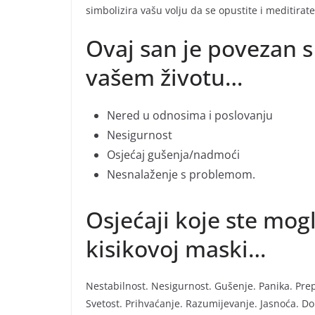
simbolizira vašu volju da se opustite i meditira
Ovaj san je povezan s
vašem životu…
Nered u odnosima i poslovanju
Nesigurnost
Osjećaj gušenja/nadmoći
Nesnalaženje s problemom.
Osjećaji koje ste mogl
kisikovoj maski…
Nestabilnost. Nesigurnost. Gušenje. Panika. Prepl
Svetost. Prihvaćanje. Razumijevanje. Jasnoća. Do