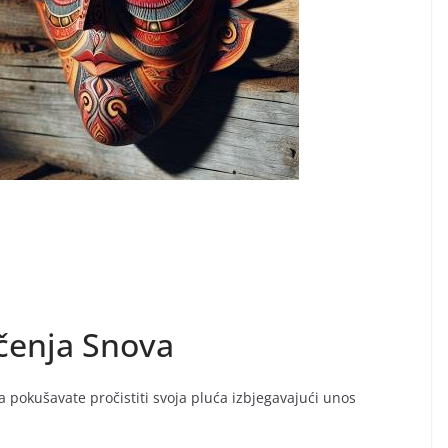
ačenja Snova
a pokušavate pročistiti svoja pluća izbjegavajući unos