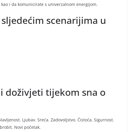
te kao i da komunicirate s univerzalnom energijom.
 sljedećim scenarijima u
i doživjeti tijekom sna o
avljenost. Ljubav. Sreća. Zadovoljstvo. Čistoća. Sigurnost.
brobit. Novi početak.