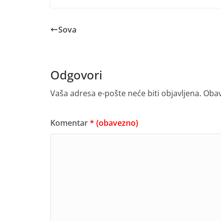
Sova
Odgovori
Vaša adresa e-pošte neće biti objavljena.
Obav
Komentar
* (obavezno)