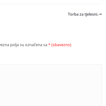
Torba za tjelesni.
ezna polja su označena sa
* (obavezno)