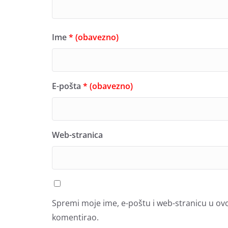
Ime
* (obavezno)
E-pošta
* (obavezno)
Web-stranica
Spremi moje ime, e-poštu i web-stranicu u ov
komentirao.