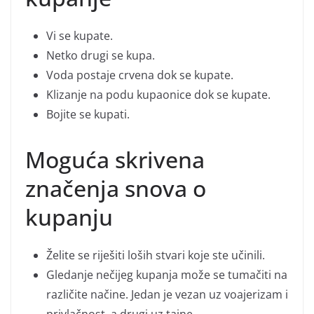
Vi se kupate.
Netko drugi se kupa.
Voda postaje crvena dok se kupate.
Klizanje na podu kupaonice dok se kupate.
Bojite se kupati.
Moguća skrivena
značenja snova o
kupanju
Želite se riješiti loših stvari koje ste učinili.
Gledanje nečijeg kupanja može se tumačiti na
različite načine. Jedan je vezan uz voajerizam i
privlačnost, a drugi uz tajne.