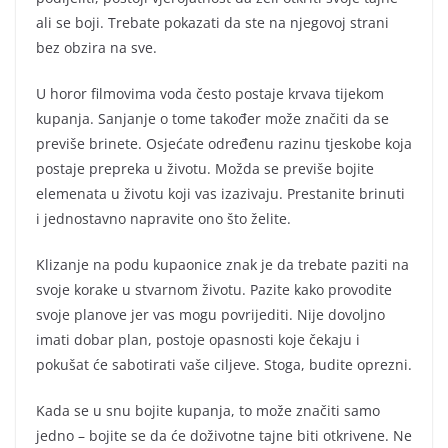
ali se boji. Trebate pokazati da ste na njegovoj strani
bez obzira na sve.
U horor filmovima voda često postaje krvava tijekom
kupanja. Sanjanje o tome također može značiti da se
previše brinete. Osjećate određenu razinu tjeskobe koja
postaje prepreka u životu. Možda se previše bojite
elemenata u životu koji vas izazivaju. Prestanite brinuti
i jednostavno napravite ono što želite.
Klizanje na podu kupaonice znak je da trebate paziti na
svoje korake u stvarnom životu. Pazite kako provodite
svoje planove jer vas mogu povrijediti. Nije dovoljno
imati dobar plan, postoje opasnosti koje čekaju i
pokušat će sabotirati vaše ciljeve. Stoga, budite oprezni.
Kada se u snu bojite kupanja, to može značiti samo
jedno – bojite se da će doživotne tajne biti otkrivene. Ne