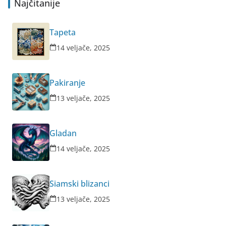
Najčitanije
Tapeta
14 veljače, 2025
Pakiranje
13 veljače, 2025
Gladan
14 veljače, 2025
Siamski blizanci
13 veljače, 2025