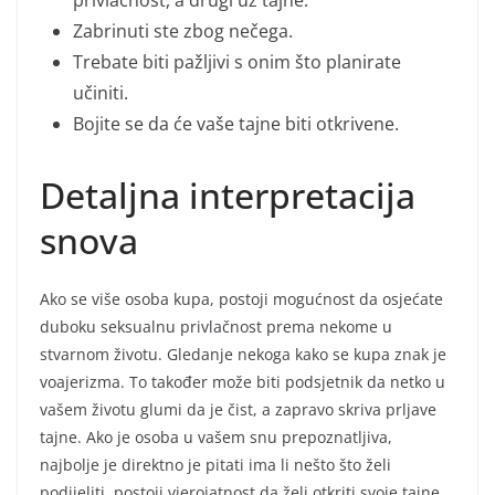
Zabrinuti ste zbog nečega.
Trebate biti pažljivi s onim što planirate
učiniti.
Bojite se da će vaše tajne biti otkrivene.
Detaljna interpretacija
snova
Ako se više osoba kupa, postoji mogućnost da osjećate
duboku seksualnu privlačnost prema nekome u
stvarnom životu. Gledanje nekoga kako se kupa znak je
voajerizma. To također može biti podsjetnik da netko u
vašem životu glumi da je čist, a zapravo skriva prljave
tajne. Ako je osoba u vašem snu prepoznatljiva,
najbolje je direktno je pitati ima li nešto što želi
podijeliti, postoji vjerojatnost da želi otkriti svoje tajne