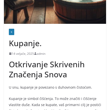
K
Kupanje.
14 veljače, 2025
admin
Otkrivanje Skrivenih
Značenja Snova
U snu, kupanje je povezano s duhovnom čistoćom.
Kupanje je simbol čišćenja. To može značiti i čišćenje
vlastite duše. Kada se kupate, vaš primarni cilj je postići