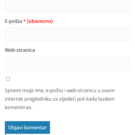
E-pošta
* (obavezno)
Web-stranica
Spremi moje ime, e-poštu i web-stranicu u ovom
internet pregledniku za sljedeći put kada budem
komentirao.