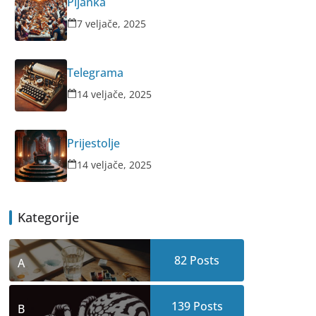
Pijanka
7 veljače, 2025
Telegrama
14 veljače, 2025
Prijestolje
14 veljače, 2025
Kategorije
82
Posts
A
139
Posts
B