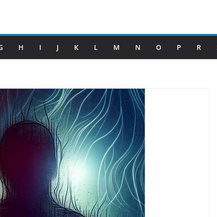
G
H
I
J
K
L
M
N
O
P
R