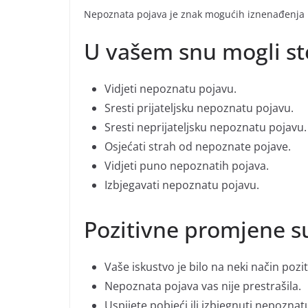
Nepoznata pojava je znak mogućih iznenađenja 
U vašem snu mogli st
Vidjeti nepoznatu pojavu.
Sresti prijateljsku nepoznatu pojavu.
Sresti neprijateljsku nepoznatu pojavu.
Osjećati strah od nepoznate pojave.
Vidjeti puno nepoznatih pojava.
Izbjegavati nepoznatu pojavu.
Pozitivne promjene 
Vaše iskustvo je bilo na neki način pozit
Nepoznata pojava vas nije prestrašila.
Uspijete pobjeći ili izbjegnuti nepoznat