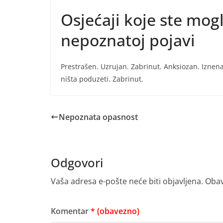
Osjećaji koje ste mogl
nepoznatoj pojavi
Prestrašen. Uzrujan. Zabrinut. Anksiozan. Iznena
ništa poduzeti. Zabrinut.
Nepoznata opasnost
Odgovori
Vaša adresa e-pošte neće biti objavljena.
Obav
Komentar
* (obavezno)