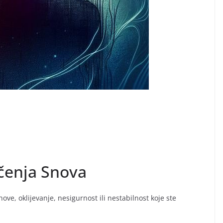
ačenja Snova
ove, oklijevanje, nesigurnost ili nestabilnost koje ste