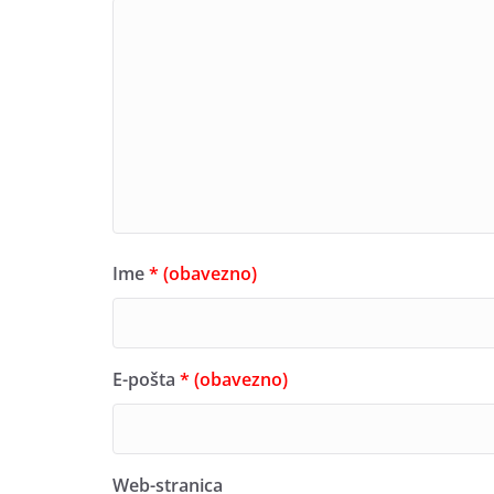
Ime
* (obavezno)
E-pošta
* (obavezno)
Web-stranica