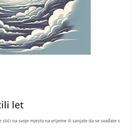
li let
stići na svoje mjesto na vrijeme ili sanjate da se svađate s