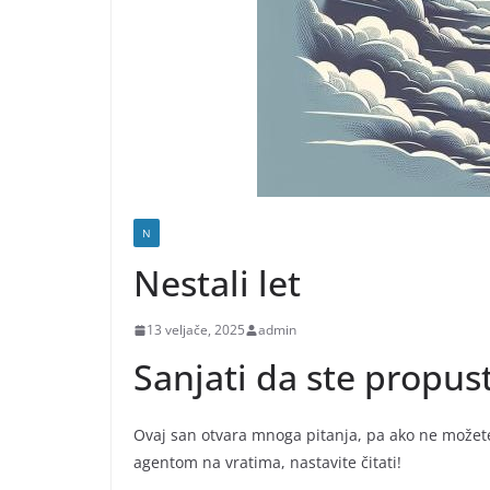
N
Nestali let
13 veljače, 2025
admin
Sanjati da ste propusti
Ovaj san otvara mnoga pitanja, pa ako ne možete 
agentom na vratima, nastavite čitati!