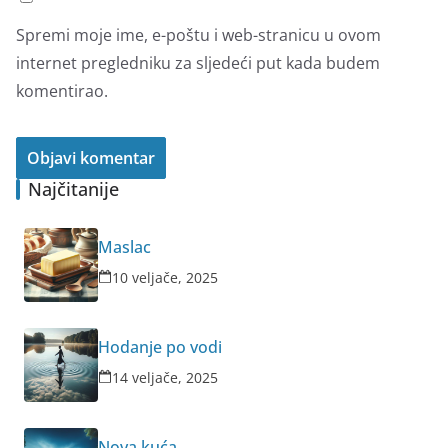
Spremi moje ime, e-poštu i web-stranicu u ovom
internet pregledniku za sljedeći put kada budem
komentirao.
Najčitanije
Maslac
10 veljače, 2025
Hodanje po vodi
14 veljače, 2025
Nova kuća