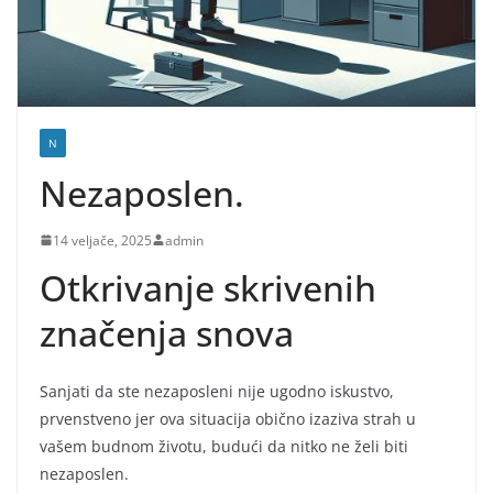
N
Nezaposlen.
14 veljače, 2025
admin
Otkrivanje skrivenih
značenja snova
Sanjati da ste nezaposleni nije ugodno iskustvo,
prvenstveno jer ova situacija obično izaziva strah u
vašem budnom životu, budući da nitko ne želi biti
nezaposlen.