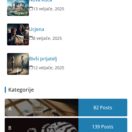
13 veljače, 2025
Ucjena
8 veljače, 2025
Bivši prijatelj
12 veljače, 2025
Kategorije
82
Posts
A
139
Posts
B