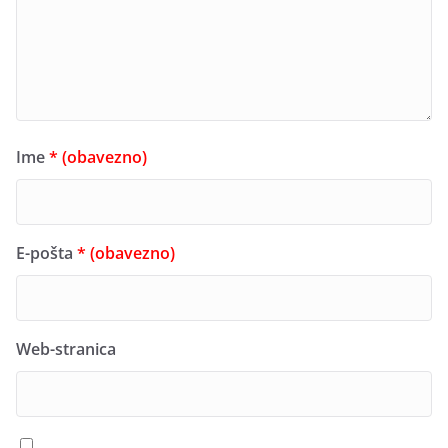
Ime
* (obavezno)
E-pošta
* (obavezno)
Web-stranica