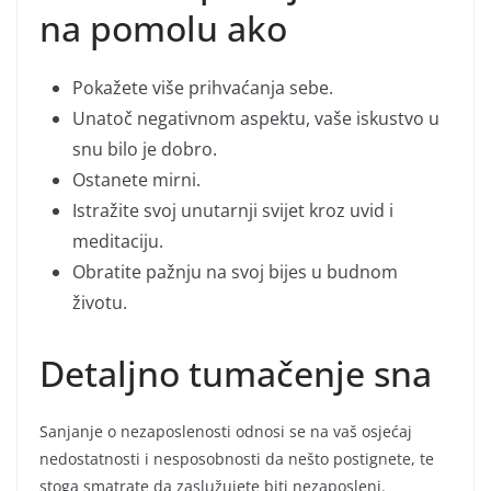
na pomolu ako
Pokažete više prihvaćanja sebe.
Unatoč negativnom aspektu, vaše iskustvo u
snu bilo je dobro.
Ostanete mirni.
Istražite svoj unutarnji svijet kroz uvid i
meditaciju.
Obratite pažnju na svoj bijes u budnom
životu.
Detaljno tumačenje sna
Sanjanje o nezaposlenosti odnosi se na vaš osjećaj
nedostatnosti i nesposobnosti da nešto postignete, te
stoga smatrate da zaslužujete biti nezaposleni.