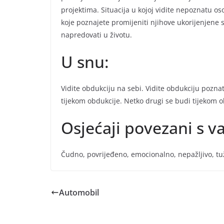
projektima. Situacija u kojoj vidite nepoznatu os
koje poznajete promijeniti njihove ukorijenjen
napredovati u životu.
U snu:
Vidite obdukciju na sebi. Vidite obdukciju pozna
tijekom obdukcije. Netko drugi se budi tijekom o
Osjećaji povezani s 
Čudno, povrijeđeno, emocionalno, nepažljivo, tuž
Automobil