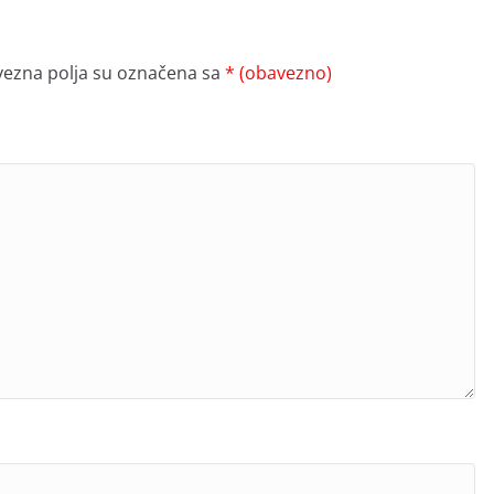
ezna polja su označena sa
* (obavezno)