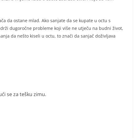
ača da ostane mlad. Ako sanjate da se kupate u octu s
drži dugoročne probleme koji više ne utječu na budni život,
anja da nešto kiseli u octu, to znači da sanjač doživljava
ući se za tešku zimu.