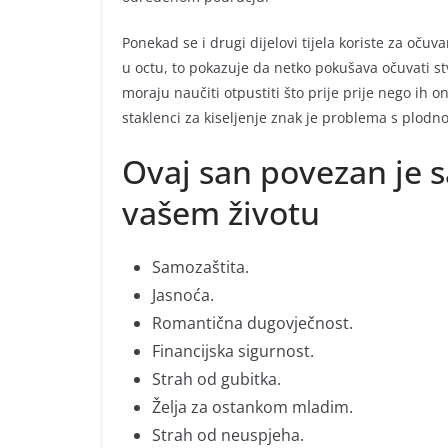
Ponekad se i drugi dijelovi tijela koriste za očuv
u octu, to pokazuje da netko pokušava očuvati st
moraju naučiti otpustiti što prije prije nego ih
staklenci za kiseljenje znak je problema s plod
Ovaj san povezan je s
vašem životu
Samozaštita.
Jasnoća.
Romantična dugovječnost.
Financijska sigurnost.
Strah od gubitka.
Želja za ostankom mladim.
Strah od neuspjeha.