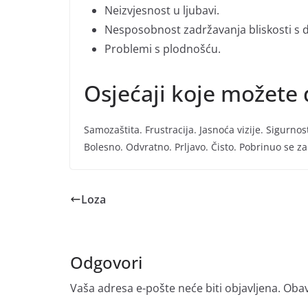
Neizvjesnost u ljubavi.
Nesposobnost zadržavanja bliskosti s d
Problemi s plodnošću.
Osjećaji koje možete 
Samozaštita. Frustracija. Jasnoća vizije. Sigurnos
Bolesno. Odvratno. Prljavo. Čisto. Pobrinuo se z
Loza
Odgovori
Vaša adresa e-pošte neće biti objavljena.
Obav