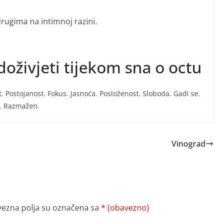
rugima na intimnoj razini.
doživjeti tijekom sna o octu
t. Postojanost. Fokus. Jasnoća. Posloženost. Sloboda. Gadi se.
a. Razmažen.
Vinograd
ezna polja su označena sa
* (obavezno)