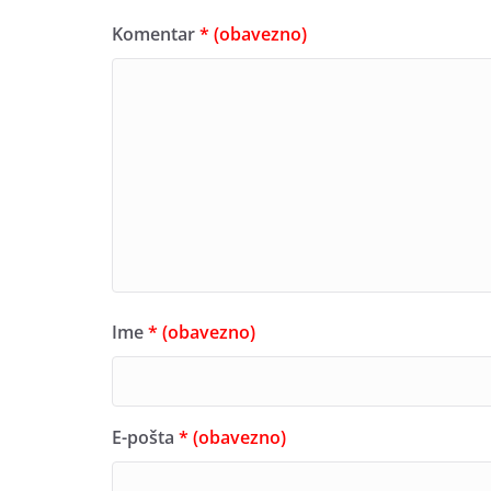
Komentar
* (obavezno)
Ime
* (obavezno)
E-pošta
* (obavezno)