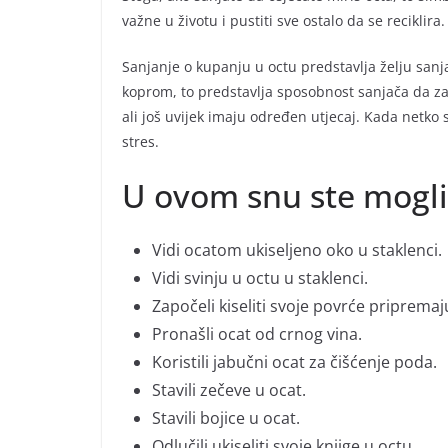
važne u životu i pustiti sve ostalo da se reciklira.
Sanjanje o kupanju u octu predstavlja želju sanj
koprom, to predstavlja sposobnost sanjača da za
ali još uvijek imaju određen utjecaj. Kada netko s
stres.
U ovom snu ste mogli
Vidi ocatom ukiseljeno oko u staklenci.
Vidi svinju u octu u staklenci.
Započeli kiseliti svoje povrće pripremaj
Pronašli ocat od crnog vina.
Koristili jabučni ocat za čišćenje poda.
Stavili zečeve u ocat.
Stavili bojice u ocat.
Odlučili ukiseliti svoje knjige u octu.