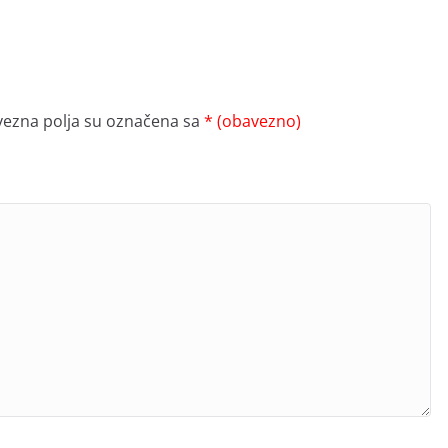
ezna polja su označena sa
* (obavezno)