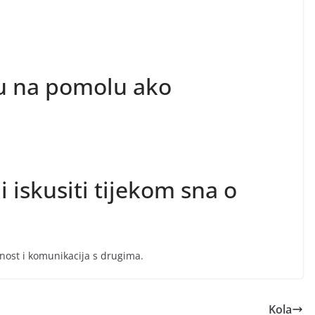
u na pomolu ako
i iskusiti tijekom sna o
anost i komunikacija s drugima.
Kola