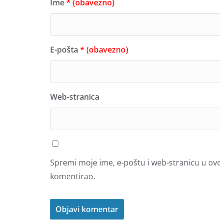
Ime
* (obavezno)
E-pošta
* (obavezno)
Web-stranica
Spremi moje ime, e-poštu i web-stranicu u ov
komentirao.