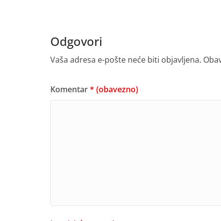
Odgovori
Vaša adresa e-pošte neće biti objavljena.
Obav
Komentar
* (obavezno)