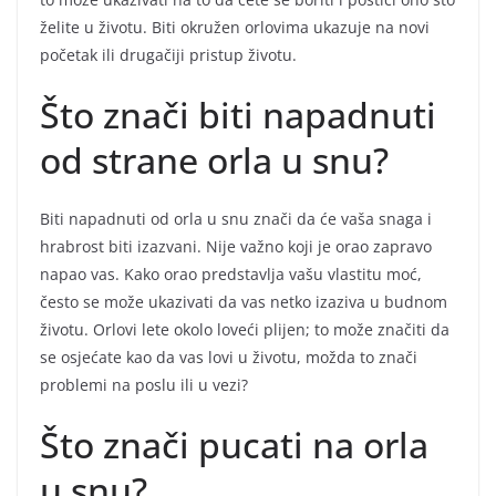
želite u životu. Biti okružen orlovima ukazuje na novi
početak ili drugačiji pristup životu.
Što znači biti napadnuti
od strane orla u snu?
Biti napadnuti od orla u snu znači da će vaša snaga i
hrabrost biti izazvani. Nije važno koji je orao zapravo
napao vas. Kako orao predstavlja vašu vlastitu moć,
često se može ukazivati da vas netko izaziva u budnom
životu. Orlovi lete okolo loveći plijen; to može značiti da
se osjećate kao da vas lovi u životu, možda to znači
problemi na poslu ili u vezi?
Što znači pucati na orla
u snu?