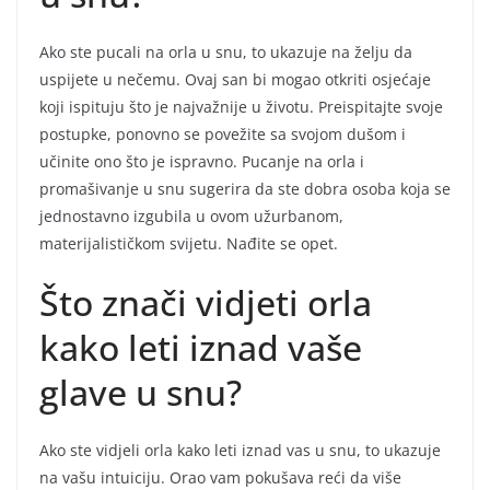
Ako ste pucali na orla u snu, to ukazuje na želju da
uspijete u nečemu. Ovaj san bi mogao otkriti osjećaje
koji ispituju što je najvažnije u životu. Preispitajte svoje
postupke, ponovno se povežite sa svojom dušom i
učinite ono što je ispravno. Pucanje na orla i
promašivanje u snu sugerira da ste dobra osoba koja se
jednostavno izgubila u ovom užurbanom,
materijalističkom svijetu. Nađite se opet.
Što znači vidjeti orla
kako leti iznad vaše
glave u snu?
Ako ste vidjeli orla kako leti iznad vas u snu, to ukazuje
na vašu intuiciju. Orao vam pokušava reći da više