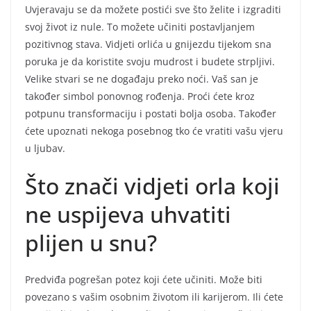
Uvjeravaju se da možete postići sve što želite i izgraditi
svoj život iz nule. To možete učiniti postavljanjem
pozitivnog stava. Vidjeti orlića u gnijezdu tijekom sna
poruka je da koristite svoju mudrost i budete strpljivi.
Velike stvari se ne događaju preko noći. Vaš san je
također simbol ponovnog rođenja. Proći ćete kroz
potpunu transformaciju i postati bolja osoba. Također
ćete upoznati nekoga posebnog tko će vratiti vašu vjeru
u ljubav.
Što znači vidjeti orla koji
ne uspijeva uhvatiti
plijen u snu?
Predviđa pogrešan potez koji ćete učiniti. Može biti
povezano s vašim osobnim životom ili karijerom. Ili ćete