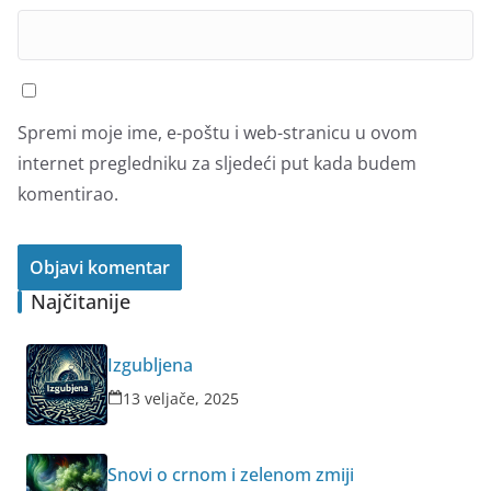
Spremi moje ime, e-poštu i web-stranicu u ovom
internet pregledniku za sljedeći put kada budem
komentirao.
Najčitanije
Izgubljena
13 veljače, 2025
Snovi o crnom i zelenom zmiji