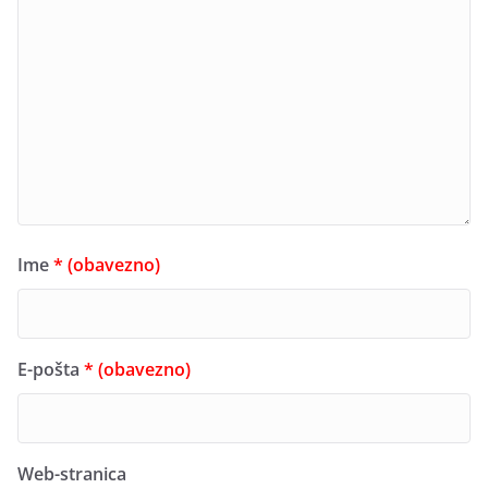
Ime
* (obavezno)
E-pošta
* (obavezno)
Web-stranica