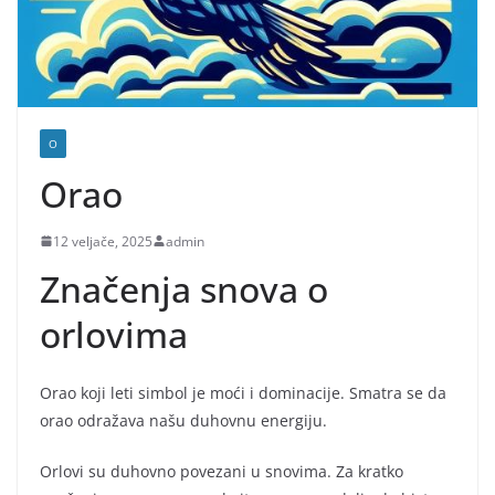
O
Orao
12 veljače, 2025
admin
Značenja snova o
orlovima
Orao koji leti simbol je moći i dominacije. Smatra se da
orao odražava našu duhovnu energiju.
Orlovi su duhovno povezani u snovima. Za kratko