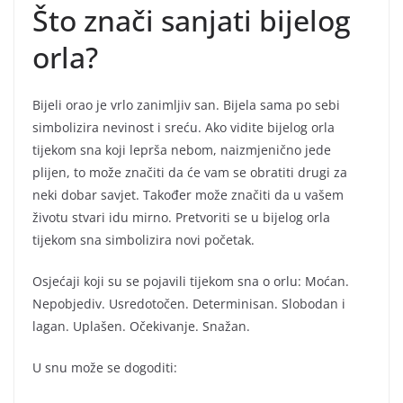
Što znači sanjati bijelog
orla?
Bijeli orao je vrlo zanimljiv san. Bijela sama po sebi
simbolizira nevinost i sreću. Ako vidite bijelog orla
tijekom sna koji leprša nebom, naizmjenično jede
plijen, to može značiti da će vam se obratiti drugi za
neki dobar savjet. Također može značiti da u vašem
životu stvari idu mirno. Pretvoriti se u bijelog orla
tijekom sna simbolizira novi početak.
​​​​​​Osjećaji koji su se pojavili tijekom sna o orlu: Moćan.
Nepobjediv. Usredotočen. Determinisan. Slobodan i
lagan. Uplašen. Očekivanje. Snažan.
U snu može se dogoditi: