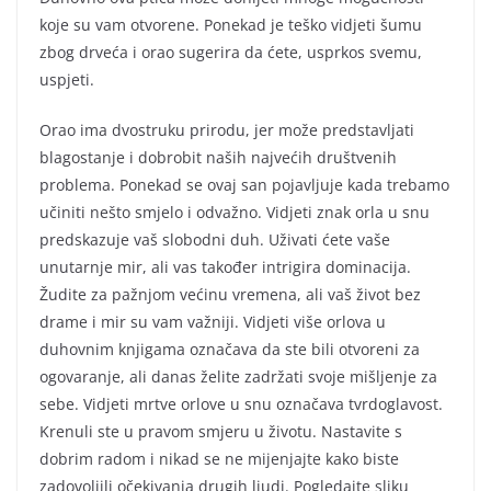
koje su vam otvorene. Ponekad je teško vidjeti šumu
zbog drveća i orao sugerira da ćete, usprkos svemu,
uspjeti.
Orao ima dvostruku prirodu, jer može predstavljati
blagostanje i dobrobit naših najvećih društvenih
problema. Ponekad se ovaj san pojavljuje kada trebamo
učiniti nešto smjelo i odvažno. Vidjeti znak orla u snu
predskazuje vaš slobodni duh. Uživati ćete vaše
unutarnje mir, ali vas također intrigira dominacija.
Žudite za pažnjom većinu vremena, ali vaš život bez
drame i mir su vam važniji. Vidjeti više orlova u
duhovnim knjigama označava da ste bili otvoreni za
ogovaranje, ali danas želite zadržati svoje mišljenje za
sebe. Vidjeti mrtve orlove u snu označava tvrdoglavost.
Krenuli ste u pravom smjeru u životu. Nastavite s
dobrim radom i nikad se ne mijenjajte kako biste
zadovoljili očekivanja drugih ljudi. Pogledajte sliku