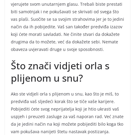
vjerujete svom unutarnjem glasu. Trebali biste prestati
biti samotnjak i ne pokušavati se skrivati od svega što
vas plaši. Suočite se sa svojim strahovima jer je to jedini
način da ih pobijedite. Vaš san također predviđa izazov
koji ćete morati savladati. Ne činite stvari da dokažete
drugima da to možete, već da dokažete sebi. Nemate
obaveza uvjeravati druge u svoje sposobnosti.
Što znači vidjeti orla s
plijenom u snu?
Ako ste vidjeli orla s plijenom u snu, kao što je miš, to
predviđa vaš sljedeći korak što se tiče vaše karijere.
Pobijediti ćete svog neprijatelja koji je htio ukrasti vaš
uspjeh i preuzeti zasluge za vaš naporan rad. Već znate
da je jedini način na koji možete pobijediti bilo koga tko
vam pokušava nanijeti štetu nastavak postizanja.