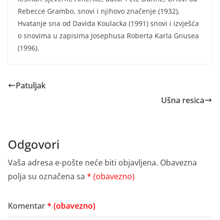
Rebecce Grambo, snovi i njihovo značenje (1932),
Hvatanje sna od Davida Koulacka (1991) snovi i izvješća
o snovima u zapisima Josephusa Roberta Karla Gnusea
(1996).
Patuljak
Ušna resica
Odgovori
Vaša adresa e-pošte neće biti objavljena.
Obavezna
polja su označena sa
* (obavezno)
Komentar
* (obavezno)