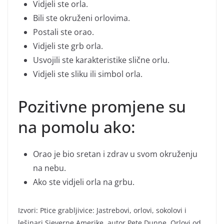
Vidjeli ste orla.
Bili ste okruženi orlovima.
Postali ste orao.
Vidjeli ste grb orla.
Usvojili ste karakteristike slične orlu.
Vidjeli ste sliku ili simbol orla.
Pozitivne promjene su
na pomolu ako:
Orao je bio sretan i zdrav u svom okruženju
na nebu.
Ako ste vidjeli orla na grbu.
Izvori: Ptice grabljivice: Jastrebovi, orlovi, sokolovi i
lešinari Sjeverne Amerike, autor Pete Dunne, Orlovi od