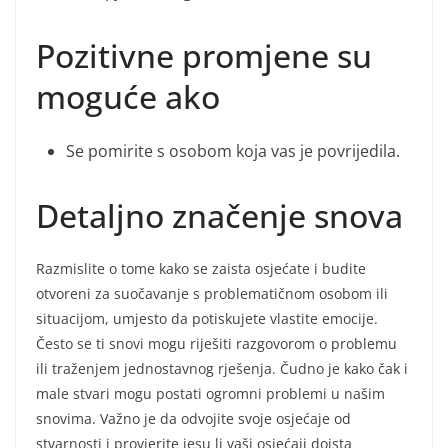
Pozitivne promjene su
moguće ako
Se pomirite s osobom koja vas je povrijedila.
Detaljno značenje snova
Razmislite o tome kako se zaista osjećate i budite
otvoreni za suočavanje s problematičnom osobom ili
situacijom, umjesto da potiskujete vlastite emocije.
Često se ti snovi mogu riješiti razgovorom o problemu
ili traženjem jednostavnog rješenja. Čudno je kako čak i
male stvari mogu postati ogromni problemi u našim
snovima. Važno je da odvojite svoje osjećaje od
stvarnosti i provjerite jesu li vaši osjećaji doista