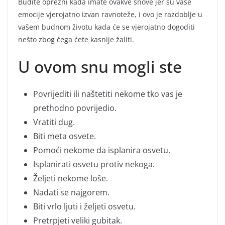
Budite oprezni kada imate ovakve snove jer su vaše
emocije vjerojatno izvan ravnoteže, i ovo je razdoblje u
vašem budnom životu kada će se vjerojatno dogoditi
nešto zbog čega ćete kasnije žaliti.
U ovom snu mogli ste
Povrijediti ili naštetiti nekome tko vas je
prethodno povrijedio.
Vratiti dug.
Biti meta osvete.
Pomoći nekome da isplanira osvetu.
Isplanirati osvetu protiv nekoga.
Željeti nekome loše.
Nadati se najgorem.
Biti vrlo ljuti i željeti osvetu.
Pretrpjeti veliki gubitak.