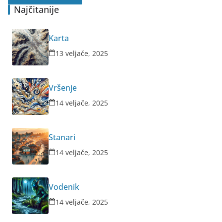
Najčitanije
Karta
13 veljače, 2025
Vršenje
14 veljače, 2025
Stanari
14 veljače, 2025
Vodenik
14 veljače, 2025