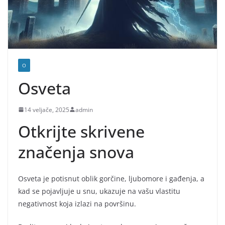
O
Osveta
14 veljače, 2025
admin
Otkrijte skrivene
značenja snova
Osveta je potisnut oblik gorčine, ljubomore i gađenja, a
kad se pojavljuje u snu, ukazuje na vašu vlastitu
negativnost koja izlazi na površinu.