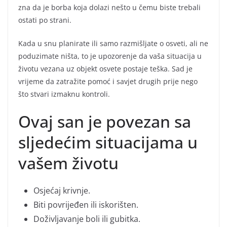
zna da je borba koja dolazi nešto u čemu biste trebali
ostati po strani.
Kada u snu planirate ili samo razmišljate o osveti, ali ne
poduzimate ništa, to je upozorenje da vaša situacija u
životu vezana uz objekt osvete postaje teška. Sad je
vrijeme da zatražite pomoć i savjet drugih prije nego
što stvari izmaknu kontroli.
Ovaj san je povezan sa
sljedećim situacijama u
vašem životu
Osjećaj krivnje.
Biti povrijeđen ili iskorišten.
Doživljavanje boli ili gubitka.