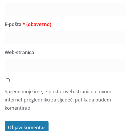
E-pošta
* (obavezno)
Web-stranica
Spremi moje ime, e-poštu i web-stranicu u ovom
internet pregledniku za sljedeći put kada budem
komentirao.