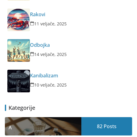
Rakovi
11 veljače, 2025
Odbojka
14 veljače, 2025
Kanibalizam
10 veljače, 2025
Kategorije
82
Posts
A