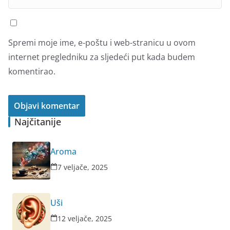
Spremi moje ime, e-poštu i web-stranicu u ovom
internet pregledniku za sljedeći put kada budem
komentirao.
Najčitanije
Aroma
7 veljače, 2025
Uši
12 veljače, 2025