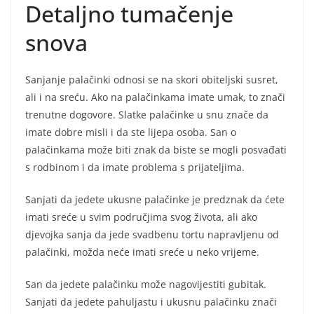
Detaljno tumačenje
snova
Sanjanje palačinki odnosi se na skori obiteljski susret,
ali i na sreću. Ako na palačinkama imate umak, to znači
trenutne dogovore. Slatke palačinke u snu znače da
imate dobre misli i da ste lijepa osoba. San o
palačinkama može biti znak da biste se mogli posvađati
s rodbinom i da imate problema s prijateljima.
Sanjati da jedete ukusne palačinke je predznak da ćete
imati sreće u svim područjima svog života, ali ako
djevojka sanja da jede svadbenu tortu napravljenu od
palačinki, možda neće imati sreće u neko vrijeme.
San da jedete palačinku može nagovijestiti gubitak.
Sanjati da jedete pahuljastu i ukusnu palačinku znači