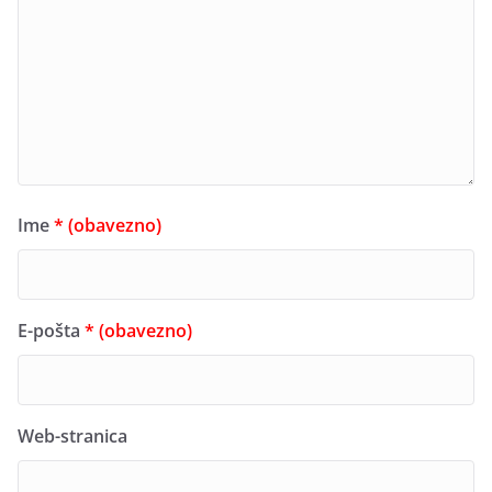
Ime
* (obavezno)
E-pošta
* (obavezno)
Web-stranica