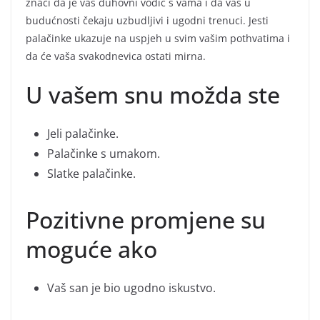
znači da je vaš duhovni vodič s vama i da vas u
budućnosti čekaju uzbudljivi i ugodni trenuci. Jesti
palačinke ukazuje na uspjeh u svim vašim pothvatima i
da će vaša svakodnevica ostati mirna.
U vašem snu možda ste
Jeli palačinke.
Palačinke s umakom.
Slatke palačinke.
Pozitivne promjene su
moguće ako
Vaš san je bio ugodno iskustvo.