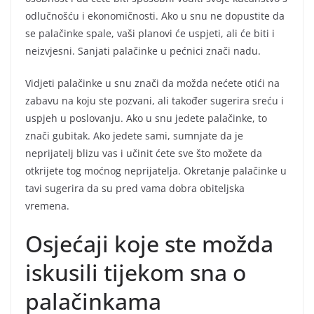
odlučnošću i ekonomičnosti. Ako u snu ne dopustite da
se palačinke spale, vaši planovi će uspjeti, ali će biti i
neizvjesni. Sanjati palačinke u pećnici znači nadu.
Vidjeti palačinke u snu znači da možda nećete otići na
zabavu na koju ste pozvani, ali također sugerira sreću i
uspjeh u poslovanju. Ako u snu jedete palačinke, to
znači gubitak. Ako jedete sami, sumnjate da je
neprijatelj blizu vas i učinit ćete sve što možete da
otkrijete tog moćnog neprijatelja. Okretanje palačinke u
tavi sugerira da su pred vama dobra obiteljska
vremena.
Osjećaji koje ste možda
iskusili tijekom sna o
palačinkama