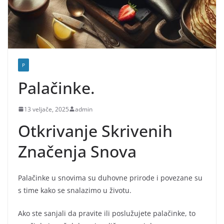
P
Palačinke.
13 veljače, 2025
admin
Otkrivanje Skrivenih
Značenja Snova
Palačinke u snovima su duhovne prirode i povezane su
s time kako se snalazimo u životu.
Ako ste sanjali da pravite ili poslužujete palačinke, to