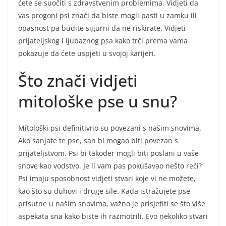
ćete se suočiti s zdravstvenim problemima. Vidjeti da
vas progoni psi znači da biste mogli pasti u zamku ili
opasnost pa budite sigurni da ne riskirate. Vidjeti
prijateljskog i ljubaznog psa kako trči prema vama
pokazuje da ćete uspjeti u svojoj karijeri.
Što znači vidjeti
mitološke pse u snu?
Mitološki psi definitivno su povezani s našim snovima.
Ako sanjate te pse, san bi mogao biti povezan s
prijateljstvom. Psi bi također mogli biti poslani u vaše
snove kao vodstvo. Je li vam pas pokušavao nešto reći?
Psi imaju sposobnost vidjeti stvari koje vi ne možete,
kao što su duhovi i druge sile. Kada istražujete pse
prisutne u našim snovima, važno je prisjetiti se što više
aspekata sna kako biste ih razmotrili. Evo nekoliko stvari