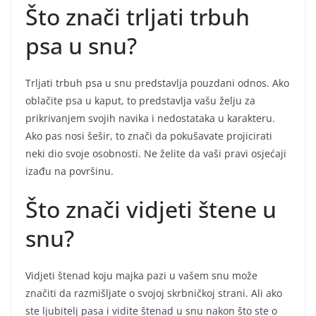
Što znači trljati trbuh
psa u snu?
Trljati trbuh psa u snu predstavlja pouzdani odnos. Ako
oblačite psa u kaput, to predstavlja vašu želju za
prikrivanjem svojih navika i nedostataka u karakteru.
Ako pas nosi šešir, to znači da pokušavate projicirati
neki dio svoje osobnosti. Ne želite da vaši pravi osjećaji
izađu na površinu.
Što znači vidjeti štene u
snu?
Vidjeti štenad koju majka pazi u vašem snu može
značiti da razmišljate o svojoj skrbničkoj strani. Ali ako
ste ljubitelj pasa i vidite štenad u snu nakon što ste o