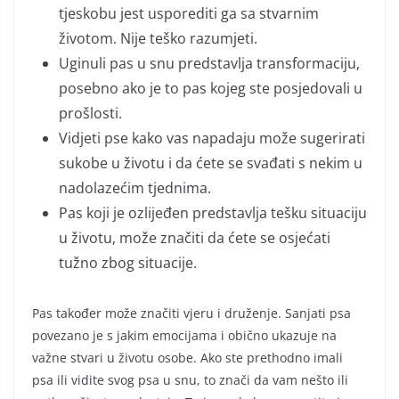
tjeskobu jest usporediti ga sa stvarnim
životom. Nije teško razumjeti.
Uginuli pas u snu predstavlja transformaciju,
posebno ako je to pas kojeg ste posjedovali u
prošlosti.
Vidjeti pse kako vas napadaju može sugerirati
sukobe u životu i da ćete se svađati s nekim u
nadolazećim tjednima.
Pas koji je ozlijeđen predstavlja tešku situaciju
u životu, može značiti da ćete se osjećati
tužno zbog situacije.
Pas također može značiti vjeru i druženje. Sanjati psa
povezano je s jakim emocijama i obično ukazuje na
važne stvari u životu osobe. Ako ste prethodno imali
psa ili vidite svog psa u snu, to znači da vam nešto ili