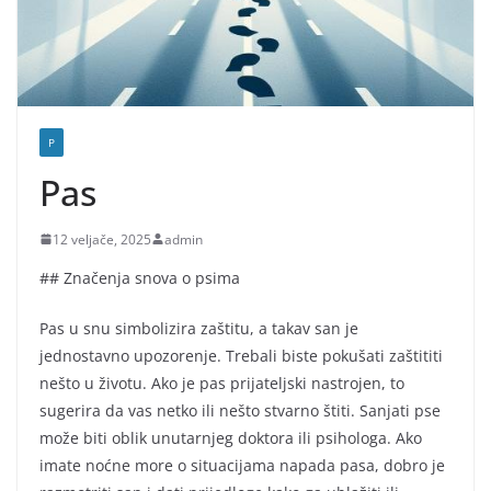
P
Pas
12 veljače, 2025
admin
## Značenja snova o psima
Pas u snu simbolizira zaštitu, a takav san je
jednostavno upozorenje. Trebali biste pokušati zaštititi
nešto u životu. Ako je pas prijateljski nastrojen, to
sugerira da vas netko ili nešto stvarno štiti. Sanjati pse
može biti oblik unutarnjeg doktora ili psihologa. Ako
imate noćne more o situacijama napada pasa, dobro je