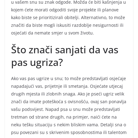
u vašem snu su znak odgode. Možda će biti kašnjenja u
kojem ćete morati odgoditi svoje projekte ili planove
kako biste se prioritizirali obitelji. Alternativno, to može
značiti da biste mogli iskusiti razdoblje nesigurnosti ili
osjećati da nemate smjer u svom životu.
Što znači sanjati da vas
pas ugriza?
Ako vas pas ugrize u snu; to može predstavljati osjećaje
napadajući vas, prijetnje ili smetanja. Osjećate utjecaj
drugih mjesta ili zlobnih snaga. Ako je pseći ugriz velik
znači da imate poteškoća s ovisnošću, ovaj san ponavlja
vašu podsvijest. Napad psa u snu može predstavljati
tretman od strane drugih, na primjer, naići ćete na
neku tešku situaciju s nekim bliskim vama. Detalji sna o
psu povezani su s skrivenim sposobnostima ili talentom