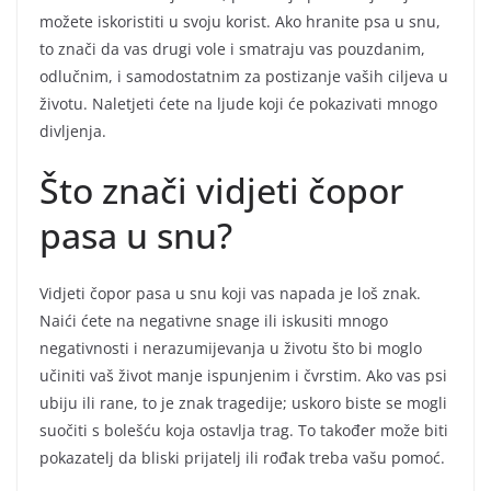
možete iskoristiti u svoju korist. Ako hranite psa u snu,
to znači da vas drugi vole i smatraju vas pouzdanim,
odlučnim, i samodostatnim za postizanje vaših ciljeva u
životu. Naletjeti ćete na ljude koji će pokazivati mnogo
divljenja.
Što znači vidjeti čopor
pasa u snu?
Vidjeti čopor pasa u snu koji vas napada je loš znak.
Naići ćete na negativne snage ili iskusiti mnogo
negativnosti i nerazumijevanja u životu što bi moglo
učiniti vaš život manje ispunjenim i čvrstim. Ako vas psi
ubiju ili rane, to je znak tragedije; uskoro biste se mogli
suočiti s bolešću koja ostavlja trag. To također može biti
pokazatelj da bliski prijatelj ili rođak treba vašu pomoć.