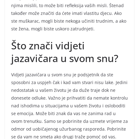
njima mislili, to može biti refleksija vaših misli. Štenad
također može značiti da ćete imati vlastitu djecu. Ako
ste muškarac, mogli biste nekoga učiniti trudnim, a ako
ste žena, mogli biste uskoro zatrudnjeti.
Što znači vidjeti
jazavičara u svom snu?
Vidjeti jazavičara u svom snu je podsjetnik da ste
sposobni za uspjeh čak i kad vam stvari nisu lake. Jedini
nedostatak u vašem životu je da duže traje dok ne
donesete odluke. Važno je prihvatiti da nemate kontrolu
nad ishodima u situacijama u vašem životu i osloboditi
se emocija. Može biti znak da vas ne zanima rad u
ovom trenutku. Samo se pobrinite da uzmete vrijeme za
odmor od uobičajenog užurbanog rasporeda. Pobrinite
se da vam ne smeta ako drugi traže pomoć od vas.