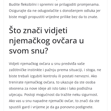
Budite fleksibilni i spremni se prilagoditi promjenama.
Osigurajte da ne odugovlačite s donošenjem odluka jer
biste mogli propustiti vrijedne prilike bez da to znate.
Što znači vidjeti
njemačkog ovčara u
svom snu?
Vidjeti njemačkog ovčara u snu predviđa vaše
zaštitničke instinkte i pažnju prema situaciji, i stoga, ne
biste trebali izgubiti kontrolu ili postati nervozni. Ako
trenirate njemačkog ovčara, to ukazuje da ste osoba
otvorena za nove ideje ali isto tako i lako podložna
utjecaju. Postoji mogućnost da tražite neku sigurnost.
Ako vas u snu napadne njemački ovčar, to znači da ste
spustili gard i vrijeme je da ga ponovno podignete.