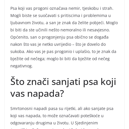
Psa koji vas progoni označava nemir, tjeskobu i strah.
Mogli biste se suočavati s pritiscima i problemima u
ljubavnom životu, a san je znak da želite pobjeći. Moglo
bi biti da ste učinili nešto nemoralno ili nesavjesno.
Općenito, san o progonjenju psa obično se događa
nakon što vas je netko uvrijedio – što je dovelo do
sukoba. Ako vas je pas progonio i uplašio, to je znak da
bježite od nečega; moglo bi biti da bježite od nečeg
negativnog.
Što znači sanjati psa koji
vas napada?
Smrtonosni napadi pasa su rijetki, ali ako sanjate psa
koji vas napada, to može označavati poteškoće u
odgovaranju drugima u životu. U Sjedinjenim