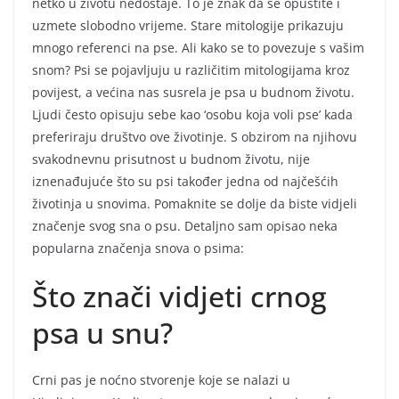
netko u životu nedostaje. To je znak da se opustite i
uzmete slobodno vrijeme. Stare mitologije prikazuju
mnogo referenci na pse. Ali kako se to povezuje s vašim
snom? Psi se pojavljuju u različitim mitologijama kroz
povijest, a većina nas susrela je psa u budnom životu.
Ljudi često opisuju sebe kao ‘osobu koja voli pse’ kada
preferiraju društvo ove životinje. S obzirom na njihovu
svakodnevnu prisutnost u budnom životu, nije
iznenađujuće što su psi također jedna od najčešćih
životinja u snovima. Pomaknite se dolje da biste vidjeli
značenje svog sna o psu. Detaljno sam opisao neka
popularna značenja snova o psima:
Što znači vidjeti crnog
psa u snu?
Crni pas je noćno stvorenje koje se nalazi u