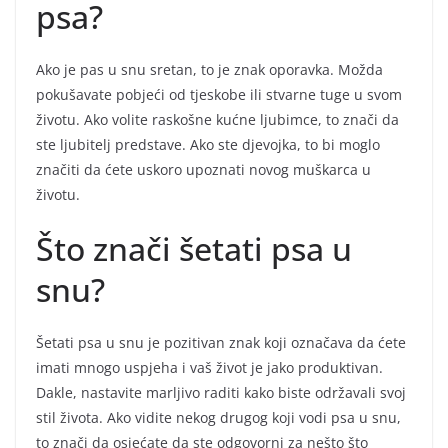
psa?
Ako je pas u snu sretan, to je znak oporavka. Možda
pokušavate pobjeći od tjeskobe ili stvarne tuge u svom
životu. Ako volite raskošne kućne ljubimce, to znači da
ste ljubitelj predstave. Ako ste djevojka, to bi moglo
značiti da ćete uskoro upoznati novog muškarca u
životu.
Što znači šetati psa u
snu?
Šetati psa u snu je pozitivan znak koji označava da ćete
imati mnogo uspjeha i vaš život je jako produktivan.
Dakle, nastavite marljivo raditi kako biste održavali svoj
stil života. Ako vidite nekog drugog koji vodi psa u snu,
to znači da osjećate da ste odgovorni za nešto što