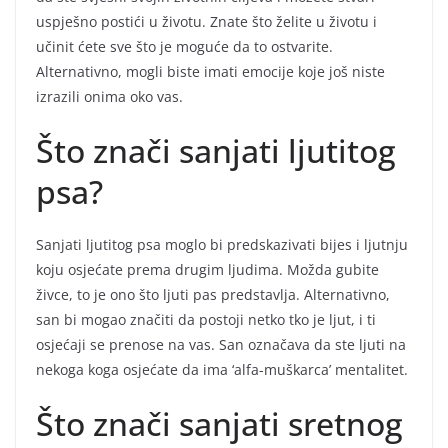
uspješno postići u životu. Znate što želite u životu i
učinit ćete sve što je moguće da to ostvarite.
Alternativno, mogli biste imati emocije koje još niste
izrazili onima oko vas.
Što znači sanjati ljutitog
psa?
Sanjati ljutitog psa moglo bi predskazivati bijes i ljutnju
koju osjećate prema drugim ljudima. Možda gubite
živce, to je ono što ljuti pas predstavlja. Alternativno,
san bi mogao značiti da postoji netko tko je ljut, i ti
osjećaji se prenose na vas. San označava da ste ljuti na
nekoga koga osjećate da ima ‘alfa-muškarca’ mentalitet.
Što znači sanjati sretnog