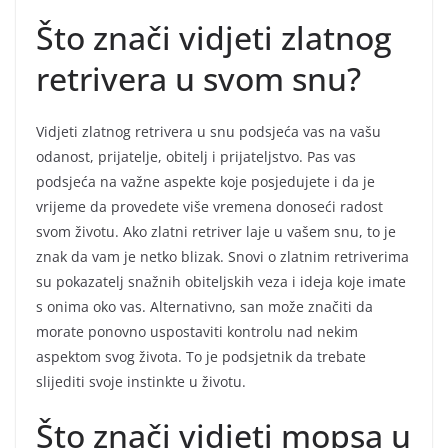
Što znači vidjeti zlatnog
retrivera u svom snu?
Vidjeti zlatnog retrivera u snu podsjeća vas na vašu
odanost, prijatelje, obitelj i prijateljstvo. Pas vas
podsjeća na važne aspekte koje posjedujete i da je
vrijeme da provedete više vremena donoseći radost
svom životu. Ako zlatni retriver laje u vašem snu, to je
znak da vam je netko blizak. Snovi o zlatnim retriverima
su pokazatelj snažnih obiteljskih veza i ideja koje imate
s onima oko vas. Alternativno, san može značiti da
morate ponovno uspostaviti kontrolu nad nekim
aspektom svog života. To je podsjetnik da trebate
slijediti svoje instinkte u životu.
Što znači vidjeti mopsa u