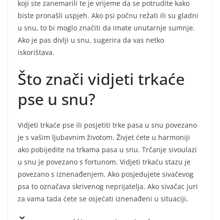
koji ste zanemarili te je vrijeme da se potrudite kako
biste pronašli uspjeh. Ako psi počnu režati ili su gladni
u snu, to bi moglo značiti da imate unutarnje sumnje.
Ako je pas divlji u snu, sugerira da vas netko
iskorištava.
Što znači vidjeti trkaće
pse u snu?
Vidjeti trkaće pse ili posjetiti trke pasa u snu povezano
je s vašim ljubavnim životom. Živjet ćete u harmoniji
ako pobijedite na trkama pasa u snu. Trčanje sivoulazi
u snu je povezano s fortunom. Vidjeti trkaću stazu je
povezano s iznenađenjem. Ako posjedujete sivačevog
psa to označava skrivenog neprijatelja. Ako sivačac juri
za vama tada ćete se osjećati iznenađeni u situaciji.