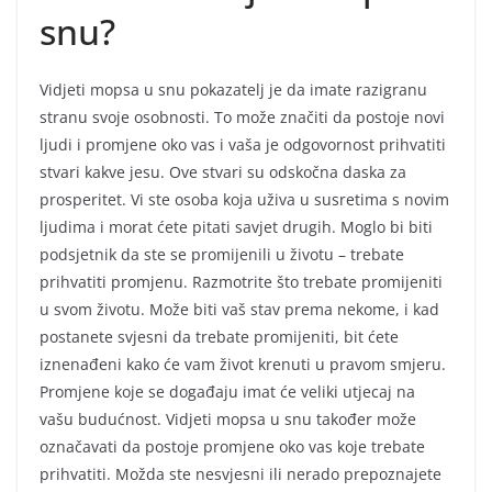
snu?
Vidjeti mopsa u snu pokazatelj je da imate razigranu
stranu svoje osobnosti. To može značiti da postoje novi
ljudi i promjene oko vas i vaša je odgovornost prihvatiti
stvari kakve jesu. Ove stvari su odskočna daska za
prosperitet. Vi ste osoba koja uživa u susretima s novim
ljudima i morat ćete pitati savjet drugih. Moglo bi biti
podsjetnik da ste se promijenili u životu – trebate
prihvatiti promjenu. Razmotrite što trebate promijeniti
u svom životu. Može biti vaš stav prema nekome, i kad
postanete svjesni da trebate promijeniti, bit ćete
iznenađeni kako će vam život krenuti u pravom smjeru.
Promjene koje se događaju imat će veliki utjecaj na
vašu budućnost. Vidjeti mopsa u snu također može
označavati da postoje promjene oko vas koje trebate
prihvatiti. Možda ste nesvjesni ili nerado prepoznajete