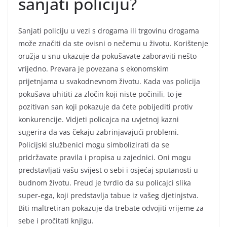
sanjati policiju?
Sanjati policiju u vezi s drogama ili trgovinu drogama
može značiti da ste ovisni o nečemu u životu. Korištenje
oružja u snu ukazuje da pokušavate zaboraviti nešto
vrijedno. Prevara je povezana s ekonomskim
prijetnjama u svakodnevnom životu. Kada vas policija
pokušava uhititi za zločin koji niste počinili, to je
pozitivan san koji pokazuje da ćete pobijediti protiv
konkurencije. Vidjeti policajca na uvjetnoj kazni
sugerira da vas čekaju zabrinjavajući problemi.
Policijski službenici mogu simbolizirati da se
pridržavate pravila i propisa u zajednici. Oni mogu
predstavljati vašu svijest o sebi i osjećaj sputanosti u
budnom životu. Freud je tvrdio da su policajci slika
super-ega, koji predstavlja tabue iz vašeg djetinjstva.
Biti maltretiran pokazuje da trebate odvojiti vrijeme za
sebe i pročitati knjigu.