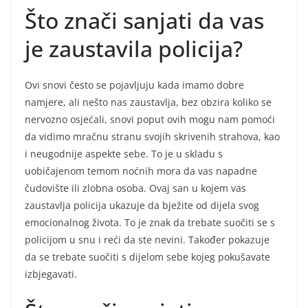
Što znači sanjati da vas
je zaustavila policija?
Ovi snovi često se pojavljuju kada imamo dobre
namjere, ali nešto nas zaustavlja, bez obzira koliko se
nervozno osjećali, snovi poput ovih mogu nam pomoći
da vidimo mračnu stranu svojih skrivenih strahova, kao
i neugodnije aspekte sebe. To je u skladu s
uobičajenom temom noćnih mora da vas napadne
čudovište ili zlobna osoba. Ovaj san u kojem vas
zaustavlja policija ukazuje da bježite od dijela svog
emocionalnog života. To je znak da trebate suočiti se s
policijom u snu i reći da ste nevini. Također pokazuje
da se trebate suočiti s dijelom sebe kojeg pokušavate
izbjegavati.