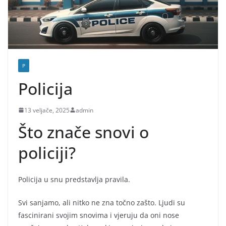
P
Policija
13 veljače, 2025
admin
Što znače snovi o
policiji?
Policija u snu predstavlja pravila.
Svi sanjamo, ali nitko ne zna točno zašto. Ljudi su
fascinirani svojim snovima i vjeruju da oni nose