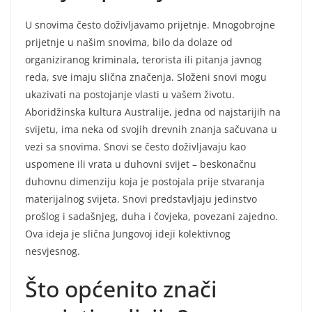
U snovima često doživljavamo prijetnje. Mnogobrojne
prijetnje u našim snovima, bilo da dolaze od
organiziranog kriminala, terorista ili pitanja javnog
reda, sve imaju slična značenja. Složeni snovi mogu
ukazivati na postojanje vlasti u vašem životu.
Aboridžinska kultura Australije, jedna od najstarijih na
svijetu, ima neka od svojih drevnih znanja sačuvana u
vezi sa snovima. Snovi se često doživljavaju kao
uspomene ili vrata u duhovni svijet – beskonačnu
duhovnu dimenziju koja je postojala prije stvaranja
materijalnog svijeta. Snovi predstavljaju jedinstvo
prošlog i sadašnjeg, duha i čovjeka, povezani zajedno.
Ova ideja je slična Jungovoj ideji kolektivnog
nesvjesnog.
Što općenito znači