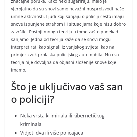
značajne poruke. Kako neki sugeriraju, malo je
vjerojatno da su snovi samo nevažni nusproizvodi naše
umne aktivnosti. Ljudi koji sanjaju o policiji često imaju
snove ispunjene strahom ili situacijama koje nisu dobro
završile. Postoji mnogo teorija o tome zašto ponekad
sanjamo. Jedna od teorija kaže da se snovi mogu
interpretirati kao signali iz vanjskog svijeta, kao na
primjer zvuk prolaska policijskog automobila. No ova
teorija nije dovoljna da objasni složenije snove koje
imamo.
Što je uključivao vaš san
o policiji?
Neka vrsta kriminala ili kibernetičkog
kriminala
Vidjeti dva ili više policajaca