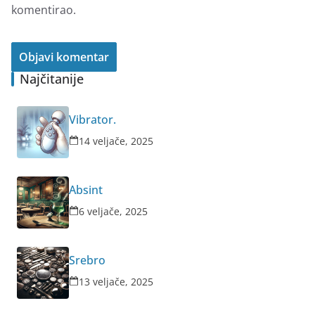
komentirao.
Najčitanije
Vibrator.
14 veljače, 2025
Absint
6 veljače, 2025
Srebro
13 veljače, 2025