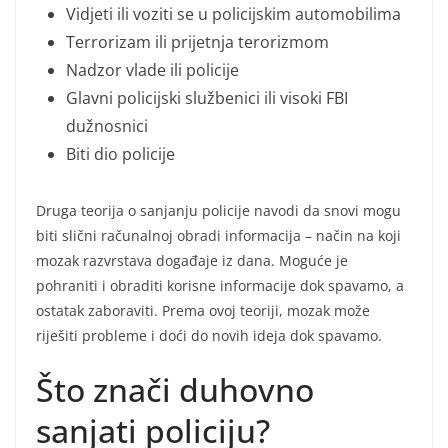
Vidjeti ili voziti se u policijskim automobilima
Terrorizam ili prijetnja terorizmom
Nadzor vlade ili policije
Glavni policijski službenici ili visoki FBI
dužnosnici
Biti dio policije
Druga teorija o sanjanju policije navodi da snovi mogu
biti slični računalnoj obradi informacija – način na koji
mozak razvrstava događaje iz dana. Moguće je
pohraniti i obraditi korisne informacije dok spavamo, a
ostatak zaboraviti. Prema ovoj teoriji, mozak može
riješiti probleme i doći do novih ideja dok spavamo.
Što znači duhovno
sanjati policiju?