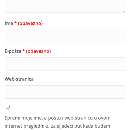
Ime
* (obavezno)
E-pošta
* (obavezno)
Web-stranica
Spremi moje ime, e-poštu i web-stranicu u ovom
internet pregledniku za sljedeći put kada budem