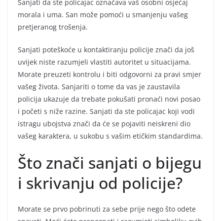
Sanjati da ste policajac označava vaš osobni osjećaj
morala i uma. San može pomoći u smanjenju vašeg
pretjeranog trošenja.
Sanjati poteškoće u kontaktiranju policije znači da još
uvijek niste razumjeli vlastiti autoritet u situacijama.
Morate preuzeti kontrolu i biti odgovorni za pravi smjer
vašeg života. Sanjariti o tome da vas je zaustavila
policija ukazuje da trebate pokušati pronaći novi posao
i početi s niže razine. Sanjati da ste policajac koji vodi
istragu ubojstva znači da će se pojaviti neiskreni dio
vašeg karaktera, u sukobu s vašim etičkim standardima.
Što znači sanjati o bijegu
i skrivanju od policije?
Morate se prvo pobrinuti za sebe prije nego što odete