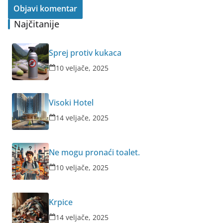
Najčitanije
Sprej protiv kukaca
10 veljače, 2025
Visoki Hotel
14 veljače, 2025
Ne mogu pronaći toalet.
10 veljače, 2025
Krpice
14 veljače, 2025