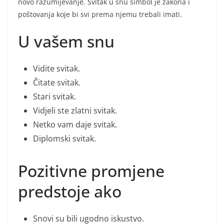
novo razumijevanje. Svitak u snu simbol je zakona i
poštovanja koje bi svi prema njemu trebali imati.
U vašem snu
Vidite svitak.
Čitate svitak.
Stari svitak.
Vidjeli ste zlatni svitak.
Netko vam daje svitak.
Diplomski svitak.
Pozitivne promjene
predstoje ako
Snovi su bili ugodno iskustvo.