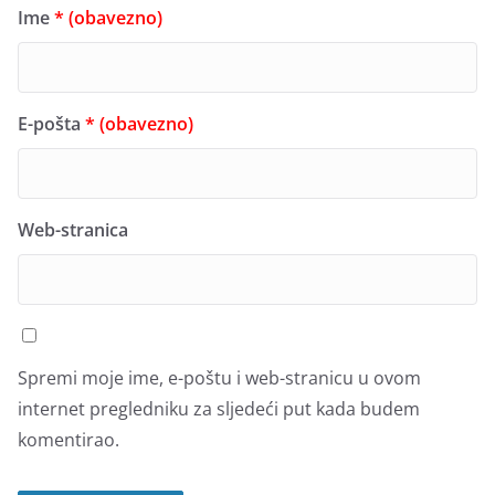
Ime
* (obavezno)
E-pošta
* (obavezno)
Web-stranica
Spremi moje ime, e-poštu i web-stranicu u ovom
internet pregledniku za sljedeći put kada budem
komentirao.