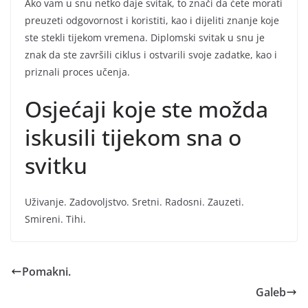
Ako vam u snu netko daje svitak, to znači da ćete morati
preuzeti odgovornost i koristiti, kao i dijeliti znanje koje
ste stekli tijekom vremena. Diplomski svitak u snu je
znak da ste završili ciklus i ostvarili svoje zadatke, kao i
priznali proces učenja.
Osjećaji koje ste možda
iskusili tijekom sna o
svitku
Uživanje. Zadovoljstvo. Sretni. Radosni. Zauzeti.
Smireni. Tihi.
Pomakni.
Galeb