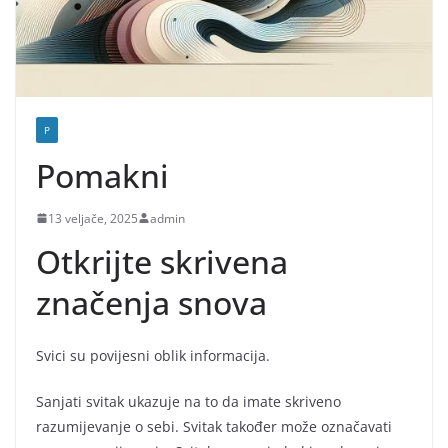
P
Pomakni
13 veljače, 2025
admin
Otkrijte skrivena
značenja snova
Svici su povijesni oblik informacija.
Sanjati svitak ukazuje na to da imate skriveno
razumijevanje o sebi. Svitak također može označavati