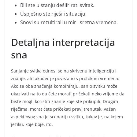
Bili ste u stanju dešifrirati svitak.
Uspješno ste riješili situaciju.
Snovi su rezultirali u mir i sretna vremena.
Detaljna interpretacija
sna
Sanjanje svitka odnosi se na skrivenu inteligenciju i
znanje, ali također je povezano s protokom vremena.
Ako se oba značenja kombiniraju, san o svitku može
ukazivati na to da ćete morati pričekati neko vrijeme da
biste mogli koristiti znanje koje ste prikupili. Drugim
riječima, morat ćete pričekati pravi trenutak. Važan
aspekt ovog sna je scenarij u svitku, kakav je, na kojem
jeziku, koje boje, itd.