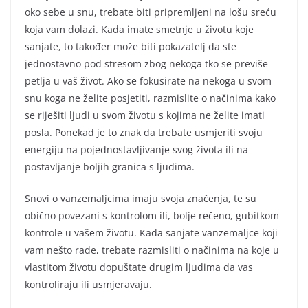
oko sebe u snu, trebate biti pripremljeni na lošu sreću
koja vam dolazi. Kada imate smetnje u životu koje
sanjate, to također može biti pokazatelj da ste
jednostavno pod stresom zbog nekoga tko se previše
petlja u vaš život. Ako se fokusirate na nekoga u svom
snu koga ne želite posjetiti, razmislite o načinima kako
se riješiti ljudi u svom životu s kojima ne želite imati
posla. Ponekad je to znak da trebate usmjeriti svoju
energiju na pojednostavljivanje svog života ili na
postavljanje boljih granica s ljudima.
Snovi o vanzemaljcima imaju svoja značenja, te su
obično povezani s kontrolom ili, bolje rečeno, gubitkom
kontrole u vašem životu. Kada sanjate vanzemaljce koji
vam nešto rade, trebate razmisliti o načinima na koje u
vlastitom životu dopuštate drugim ljudima da vas
kontroliraju ili usmjeravaju.