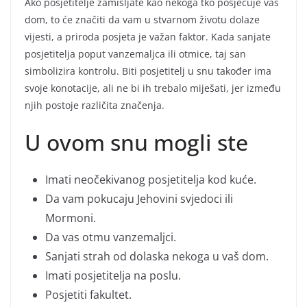
Ako posjetitelje zamišljate kao nekoga tko posjećuje vaš
dom, to će značiti da vam u stvarnom životu dolaze
vijesti, a priroda posjeta je važan faktor. Kada sanjate
posjetitelja poput vanzemaljca ili otmice, taj san
simbolizira kontrolu. Biti posjetitelj u snu također ima
svoje konotacije, ali ne bi ih trebalo miješati, jer između
njih postoje različita značenja.
U ovom snu mogli ste
Imati neočekivanog posjetitelja kod kuće.
Da vam pokucaju Jehovini svjedoci ili
Mormoni.
Da vas otmu vanzemaljci.
Sanjati strah od dolaska nekoga u vaš dom.
Imati posjetitelja na poslu.
Posjetiti fakultet.