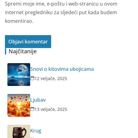
Spremi moje ime, e-poštu i web-stranicu u ovom
internet pregledniku za sljedeći put kada budem
komentirao.
Najčitanije
Snovi o kitovima ubojicama
12 veljače, 2025
Ljubav
13 veljače, 2025
Krug