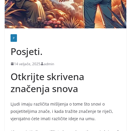
P
Posjeti.
14 veljače, 2025
admin
Otkrijte skrivena
značenja snova
Ljudi imaju različita mišljenja o tome što snovi o
posjetiteljima znače, i kada tražite značenje te riječi,
vjerojatno ćete imati različite ideje na umu.