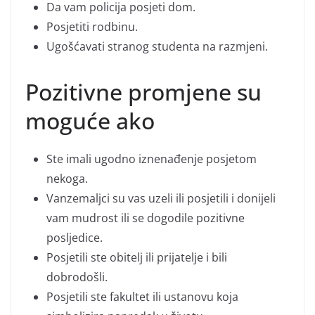
Da vam policija posjeti dom.
Posjetiti rodbinu.
Ugošćavati stranog studenta na razmjeni.
Pozitivne promjene su
moguće ako
Ste imali ugodno iznenađenje posjetom
nekoga.
Vanzemaljci su vas uzeli ili posjetili i donijeli
vam mudrost ili se dogodile pozitivne
posljedice.
Posjetili ste obitelj ili prijatelje i bili
dobrodošli.
Posjetili ste fakultet ili ustanovu koja