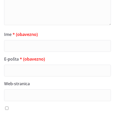
Ime
* (obavezno)
E-pošta
* (obavezno)
Web-stranica