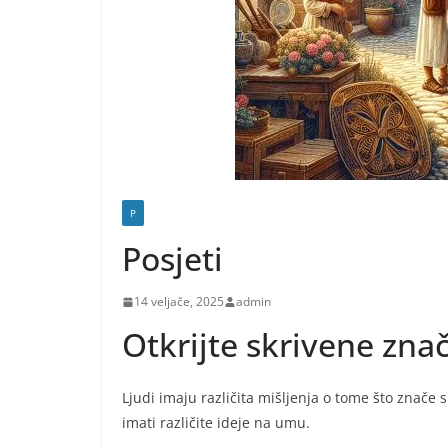
P
Posjeti
14 veljače, 2025
admin
Otkrijte skrivene zna
Ljudi imaju različita mišljenja o tome što znače sn
imati različite ideje na umu.