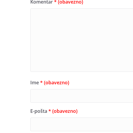
Komentar
* (obavezno)
Ime
* (obavezno)
E-pošta
* (obavezno)