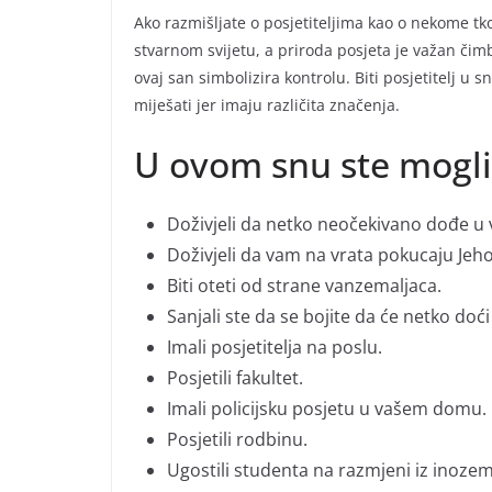
Ako razmišljate o posjetiteljima kao o nekome tko
stvarnom svijetu, a priroda posjeta je važan čimb
ovaj san simbolizira kontrolu. Biti posjetitelj u 
miješati jer imaju različita značenja.
U ovom snu ste mogli
Doživjeli da netko neočekivano dođe u
Doživjeli da vam na vrata pokucaju Jeho
Biti oteti od strane vanzemaljaca.
Sanjali ste da se bojite da će netko doć
Imali posjetitelja na poslu.
Posjetili fakultet.
Imali policijsku posjetu u vašem domu.
Posjetili rodbinu.
Ugostili studenta na razmjeni iz inozem