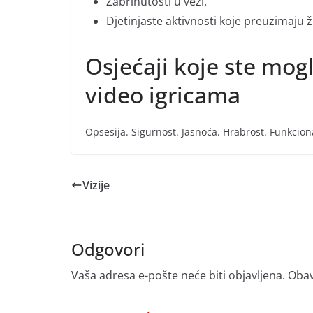
Zabrinutosti u vezi.
Djetinjaste aktivnosti koje preuzimaju ž
Osjećaji koje ste mogl
video igricama
Opsesija. Sigurnost. Jasnoća. Hrabrost. Funkcion
Vizije
Odgovori
Vaša adresa e-pošte neće biti objavljena.
Obav