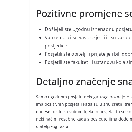
Pozitivne promjene s
Doživjeli ste ugodnu iznenadnu posjetu
Vanzemaljci su vas posjetili ili su vas od
posljedice.
Posjetili ste obitelj ili prijatelje i bili do
Posjetili ste fakultet ili ustanovu koja s
Detaljno značenje sn
San o ugodnom posjetu nekoga koga poznajete j
ima pozitivnih posjeta i kada su u snu sretni tre
donese nešto sa sobom tijekom posjeta, to se smat
neki način. Posebno kada s posjetiteljima dođe no
obiteljskog rasta.