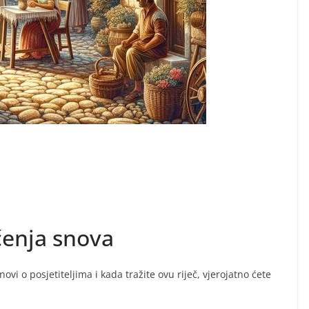
čenja snova
ovi o posjetiteljima i kada tražite ovu riječ, vjerojatno ćete