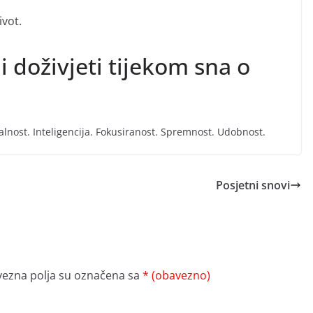
ivot.
i doživjeti tijekom sna o
alnost. Inteligencija. Fokusiranost. Spremnost. Udobnost.
Posjetni snovi
ezna polja su označena sa
* (obavezno)