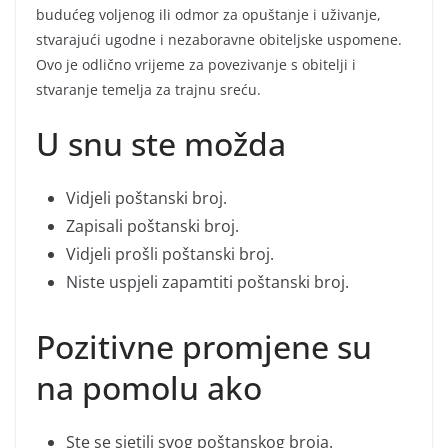
budućeg voljenog ili odmor za opuštanje i uživanje,
stvarajući ugodne i nezaboravne obiteljske uspomene.
Ovo je odlično vrijeme za povezivanje s obitelji i
stvaranje temelja za trajnu sreću.
U snu ste možda
Vidjeli poštanski broj.
Zapisali poštanski broj.
Vidjeli prošli poštanski broj.
Niste uspjeli zapamtiti poštanski broj.
Pozitivne promjene su
na pomolu ako
Ste se sjetili svog poštanskog broja.