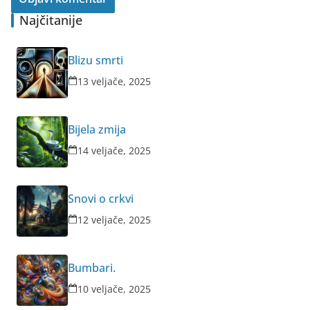
Najčitanije
Blizu smrti
13 veljače, 2025
Bijela zmija
14 veljače, 2025
Snovi o crkvi
12 veljače, 2025
Bumbari.
10 veljače, 2025