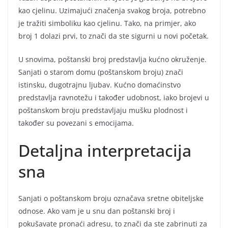
kao cjelinu. Uzimajući značenja svakog broja, potrebno
je tražiti simboliku kao cjelinu. Tako, na primjer, ako
broj 1 dolazi prvi, to znači da ste sigurni u novi početak.
U snovima, poštanski broj predstavlja kućno okruženje.
Sanjati o starom domu (poštanskom broju) znači
istinsku, dugotrajnu ljubav. Kućno domaćinstvo
predstavlja ravnotežu i također udobnost, iako brojevi u
poštanskom broju predstavljaju mušku plodnost i
također su povezani s emocijama.
Detaljna interpretacija
sna
Sanjati o poštanskom broju označava sretne obiteljske
odnose. Ako vam je u snu dan poštanski broj i
pokušavate pronaći adresu, to znači da ste zabrinuti za