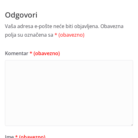
Odgovori
Vaša adresa e-pošte neće biti objavljena.
Obavezna
polja su označena sa
* (obavezno)
Komentar
* (obavezno)
Ime
* (obavezno)