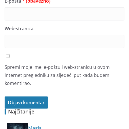
E-pošta
* (obavezno)
Web-stranica
Spremi moje ime, e-poštu i web-stranicu u ovom
internet pregledniku za sljedeći put kada budem
komentirao.
Najčitanije
Magla