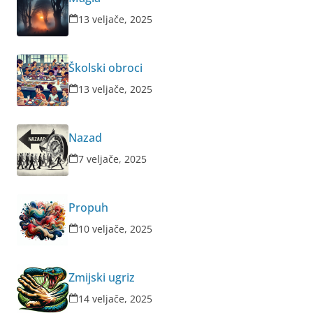
13 veljače, 2025
Školski obroci
13 veljače, 2025
Nazad
7 veljače, 2025
Propuh
10 veljače, 2025
Zmijski ugriz
14 veljače, 2025